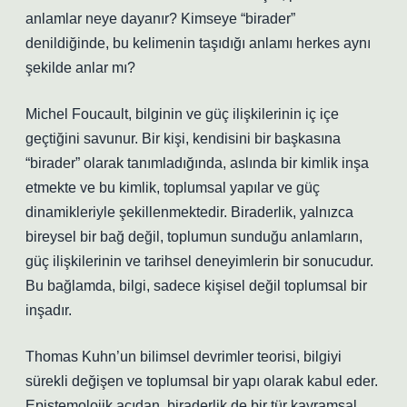
anlamlar neye dayanır? Kimseye “birader”
denildiğinde, bu kelimenin taşıdığı anlamı herkes aynı
şekilde anlar mı?
Michel Foucault, bilginin ve güç ilişkilerinin iç içe
geçtiğini savunur. Bir kişi, kendisini bir başkasına
“birader” olarak tanımladığında, aslında bir kimlik inşa
etmekte ve bu kimlik, toplumsal yapılar ve güç
dinamikleriyle şekillenmektedir. Biraderlik, yalnızca
bireysel bir bağ değil, toplumun sunduğu anlamların,
güç ilişkilerinin ve tarihsel deneyimlerin bir sonucudur.
Bu bağlamda, bilgi, sadece kişisel değil toplumsal bir
inşadır.
Thomas Kuhn’un bilimsel devrimler teorisi, bilgiyi
sürekli değişen ve toplumsal bir yapı olarak kabul eder.
Epistemolojik açıdan, biraderlik de bir tür kavramsal