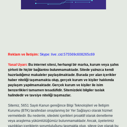
Reklam ve İletişim:
Skype: live:.cid.575569c608265c69
Yasal Uyarı:
Bu internet sitesi, herhangi bir marka, kurum veya şahıs
şirketi ile hiçbir bağlantısı bulunmamaktadır. Sitede yalnızca kendi
hazırladığımız makaleler paylaşılmaktadır. Burada yer alan içerikler
haber niteliği taşımamakta olup, gerçek kurum ve kişiler hakkında
paylaşım yapılmamaktadır. Gerçek kurum ve kişiler ile isim
benzerlikleri tamamen tesadüfidir. Sitemizdeki bilgiler taslak
halindedir ve tavsiye niteliği taşımazlar.
Sitemiz, 5651 Sayılı Kanun gereğince Bilgi Teknolojileri ve İletişim
Kurumu (BTK) tarafından onaylanmış bir Yer Sağlayıcı olarak hizmet
vermektedir. Bu nedenle, sitedeki içerikleri proaktif olarak denetleme
veya araştırma yükümlülüğümüz bulunmamaktadır. Ancak, üyelerimiz
yazdıkları içeriklerin sorumluluğunu taşımakta olup, siteye üye olarak bu