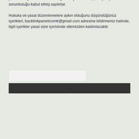
sorumluluğu kabul etmiş sayılırlar.
Hukuka ve yasal düzenlemelere aykırı olduğunu düşündüğünüz
içerikleri,
backlinkpanelicomtr@gmail.com
adresine bildirmeniz halinde,
ilgili içerikler yasal süre içerisinde sitemizden kaldırılacaktır.
Arama