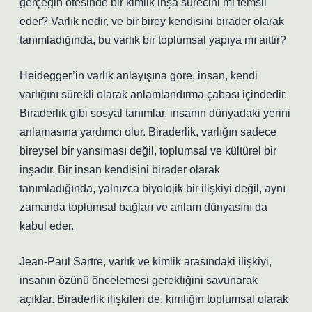
gerçeğin ötesinde bir kimlik inşa sürecini mi temsil
eder? Varlık nedir, ve bir birey kendisini birader olarak
tanımladığında, bu varlık bir toplumsal yapıya mı aittir?
Heidegger’in varlık anlayışına göre, insan, kendi
varlığını sürekli olarak anlamlandırma çabası içindedir.
Biraderlik gibi sosyal tanımlar, insanın dünyadaki yerini
anlamasına yardımcı olur. Biraderlik, varlığın sadece
bireysel bir yansıması değil, toplumsal ve kültürel bir
inşadır. Bir insan kendisini birader olarak
tanımladığında, yalnızca biyolojik bir ilişkiyi değil, aynı
zamanda toplumsal bağları ve anlam dünyasını da
kabul eder.
Jean-Paul Sartre, varlık ve kimlik arasındaki ilişkiyi,
insanın özünü öncelemesi gerektiğini savunarak
açıklar. Biraderlik ilişkileri de, kimliğin toplumsal olarak