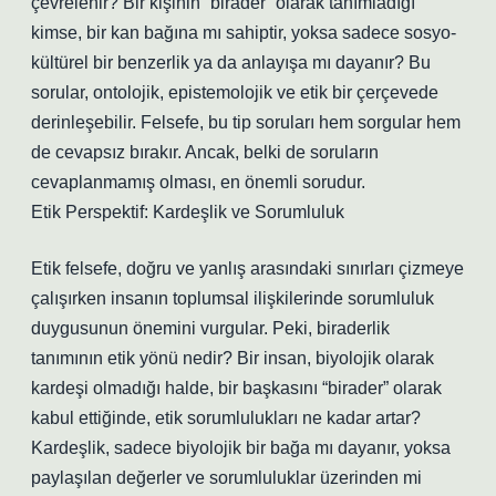
çevrelenir? Bir kişinin “birader” olarak tanımladığı
kimse, bir kan bağına mı sahiptir, yoksa sadece sosyo-
kültürel bir benzerlik ya da anlayışa mı dayanır? Bu
sorular, ontolojik, epistemolojik ve etik bir çerçevede
derinleşebilir. Felsefe, bu tip soruları hem sorgular hem
de cevapsız bırakır. Ancak, belki de soruların
cevaplanmamış olması, en önemli sorudur.
Etik Perspektif: Kardeşlik ve Sorumluluk
Etik felsefe, doğru ve yanlış arasındaki sınırları çizmeye
çalışırken insanın toplumsal ilişkilerinde sorumluluk
duygusunun önemini vurgular. Peki, biraderlik
tanımının etik yönü nedir? Bir insan, biyolojik olarak
kardeşi olmadığı halde, bir başkasını “birader” olarak
kabul ettiğinde, etik sorumlulukları ne kadar artar?
Kardeşlik, sadece biyolojik bir bağa mı dayanır, yoksa
paylaşılan değerler ve sorumluluklar üzerinden mi