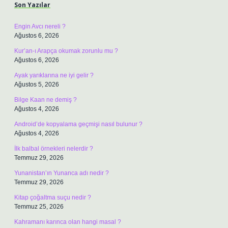
Son Yazılar
Engin Avcı nereli ?
Ağustos 6, 2026
Kur’an-ı Arapça okumak zorunlu mu ?
Ağustos 6, 2026
Ayak yarıklarına ne iyi gelir ?
Ağustos 5, 2026
Bilge Kaan ne demiş ?
Ağustos 4, 2026
Android’de kopyalama geçmişi nasıl bulunur ?
Ağustos 4, 2026
İlk balbal örnekleri nelerdir ?
Temmuz 29, 2026
Yunanistan’ın Yunanca adı nedir ?
Temmuz 29, 2026
Kitap çoğaltma suçu nedir ?
Temmuz 25, 2026
Kahramanı karınca olan hangi masal ?