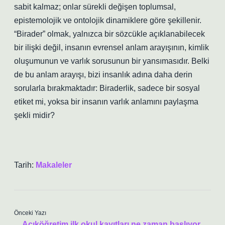
sabit kalmaz; onlar sürekli değişen toplumsal,
epistemolojik ve ontolojik dinamiklere göre şekillenir.
“Birader” olmak, yalnızca bir sözcükle açıklanabilecek
bir ilişki değil, insanın evrensel anlam arayışının, kimlik
oluşumunun ve varlık sorusunun bir yansımasıdır. Belki
de bu anlam arayışı, bizi insanlık adına daha derin
sorularla bırakmaktadır: Biraderlik, sadece bir sosyal
etiket mi, yoksa bir insanın varlık anlamını paylaşma
şekli midir?
Tarih:
Makaleler
Önceki Yazı
Açıköğretim ilk okul kayıtları ne zaman başlıyor