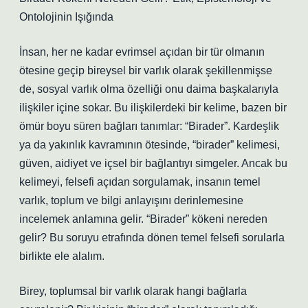
Ontolojinin Işığında
İnsan, her ne kadar evrimsel açıdan bir tür olmanın
ötesine geçip bireysel bir varlık olarak şekillenmişse
de, sosyal varlık olma özelliği onu daima başkalarıyla
ilişkiler içine sokar. Bu ilişkilerdeki bir kelime, bazen bir
ömür boyu süren bağları tanımlar: “Birader”. Kardeşlik
ya da yakınlık kavramının ötesinde, “birader” kelimesi,
güven, aidiyet ve içsel bir bağlantıyı simgeler. Ancak bu
kelimeyi, felsefi açıdan sorgulamak, insanın temel
varlık, toplum ve bilgi anlayışını derinlemesine
incelemek anlamına gelir. “Birader” kökeni nereden
gelir? Bu soruyu etrafında dönen temel felsefi sorularla
birlikte ele alalım.
Birey, toplumsal bir varlık olarak hangi bağlarla