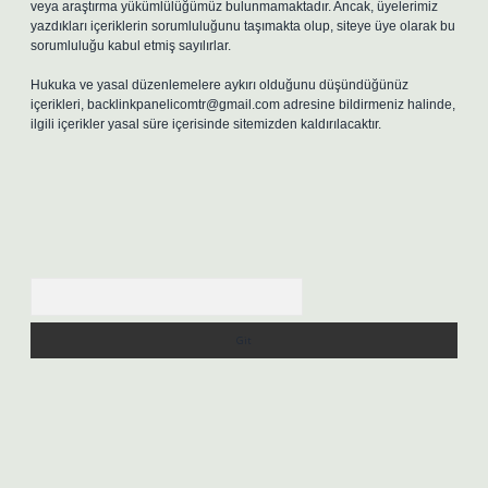
veya araştırma yükümlülüğümüz bulunmamaktadır. Ancak, üyelerimiz
yazdıkları içeriklerin sorumluluğunu taşımakta olup, siteye üye olarak bu
sorumluluğu kabul etmiş sayılırlar.
Hukuka ve yasal düzenlemelere aykırı olduğunu düşündüğünüz
içerikleri,
backlinkpanelicomtr@gmail.com
adresine bildirmeniz halinde,
ilgili içerikler yasal süre içerisinde sitemizden kaldırılacaktır.
Arama