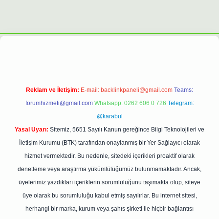
et
Reklam ve İletişim:
E-mail:
backlinkpaneli@gmail.com
Teams:
forumhizmeti@gmail.com
Whatsapp: 0262 606 0 726
Telegram:
@karabul
Yasal Uyarı:
Sitemiz, 5651 Sayılı Kanun gereğince Bilgi Teknolojileri ve
İletişim Kurumu (BTK) tarafından onaylanmış bir Yer Sağlayıcı olarak
hizmet vermektedir. Bu nedenle, sitedeki içerikleri proaktif olarak
denetleme veya araştırma yükümlülüğümüz bulunmamaktadır. Ancak,
üyelerimiz yazdıkları içeriklerin sorumluluğunu taşımakta olup, siteye
üye olarak bu sorumluluğu kabul etmiş sayılırlar. Bu internet sitesi,
herhangi bir marka, kurum veya şahıs şirketi ile hiçbir bağlantısı