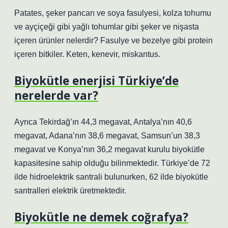
Patates, şeker pancarı ve soya fasulyesi, kolza tohumu
ve ayçiçeği gibi yağlı tohumlar gibi şeker ve nişasta
içeren ürünler nelerdir? Fasulye ve bezelye gibi protein
içeren bitkiler. Keten, kenevir, miskantus.
Biyokütle enerjisi Türkiye’de
nerelerde var?
Ayrıca Tekirdağ’ın 44,3 megavat, Antalya’nın 40,6
megavat, Adana’nın 38,6 megavat, Samsun’un 38,3
megavat ve Konya’nın 36,2 megavat kurulu biyokütle
kapasitesine sahip olduğu bilinmektedir. Türkiye’de 72
ilde hidroelektrik santrali bulunurken, 62 ilde biyokütle
santralleri elektrik üretmektedir.
Biyokütle ne demek coğrafya?