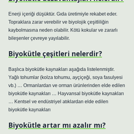
Enerji içeriği düşüktür. Gıda üretimiyle rekabet eder.
Topraklara zarar verebilir ve biyolojik çeşitliliğin
kaybolmasına neden olabilir. Kötü kokular ve zararlı
bileşenler çevreye yayılabilir.
Biyokütle çeşitleri nelerdir?
Başlıca biyokütle kaynakları aşağıda listelenmiştir.
Yağlı tohumlar (kolza tohumu, ayçiçeği, soya fasulyesi
vb.) … Ormanlardan ve orman ürünlerinden elde edilen
biyokütle kaynakları … Hayvansal biyokütle kaynakları
… Kentsel ve endüstriyel atıklardan elde edilen
biyokütle kaynakları
Biyokütle artar mı azalır mı?