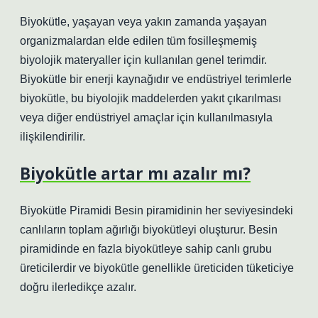
Biyokütle, yaşayan veya yakın zamanda yaşayan
organizmalardan elde edilen tüm fosilleşmemiş
biyolojik materyaller için kullanılan genel terimdir.
Biyokütle bir enerji kaynağıdır ve endüstriyel terimlerle
biyokütle, bu biyolojik maddelerden yakıt çıkarılması
veya diğer endüstriyel amaçlar için kullanılmasıyla
ilişkilendirilir.
Biyokütle artar mı azalır mı?
Biyokütle Piramidi Besin piramidinin her seviyesindeki
canlıların toplam ağırlığı biyokütleyi oluşturur. Besin
piramidinde en fazla biyokütleye sahip canlı grubu
üreticilerdir ve biyokütle genellikle üreticiden tüketiciye
doğru ilerledikçe azalır.