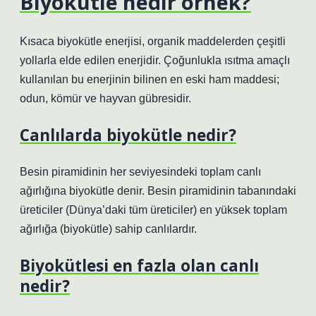
Biyokütle nedir örnek?
Kısaca biyokütle enerjisi, organik maddelerden çeşitli
yollarla elde edilen enerjidir. Çoğunlukla ısıtma amaçlı
kullanılan bu enerjinin bilinen en eski ham maddesi;
odun, kömür ve hayvan gübresidir.
Canlılarda biyokütle nedir?
Besin piramidinin her seviyesindeki toplam canlı
ağırlığına biyokütle denir. Besin piramidinin tabanındaki
üreticiler (Dünya’daki tüm üreticiler) en yüksek toplam
ağırlığa (biyokütle) sahip canlılardır.
Biyokütlesi en fazla olan canlı
nedir?