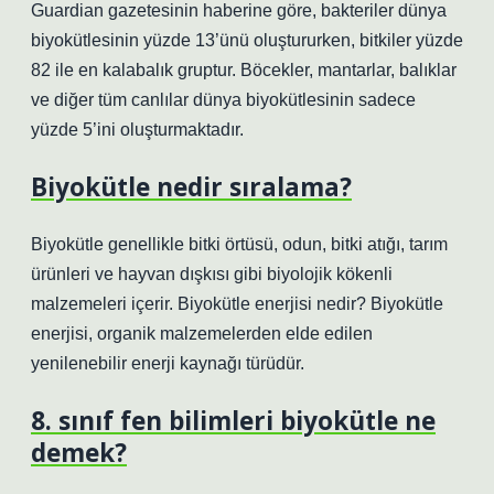
Guardian gazetesinin haberine göre, bakteriler dünya
biyokütlesinin yüzde 13’ünü oluştururken, bitkiler yüzde
82 ile en kalabalık gruptur. Böcekler, mantarlar, balıklar
ve diğer tüm canlılar dünya biyokütlesinin sadece
yüzde 5’ini oluşturmaktadır.
Biyokütle nedir sıralama?
Biyokütle genellikle bitki örtüsü, odun, bitki atığı, tarım
ürünleri ve hayvan dışkısı gibi biyolojik kökenli
malzemeleri içerir. Biyokütle enerjisi nedir? Biyokütle
enerjisi, organik malzemelerden elde edilen
yenilenebilir enerji kaynağı türüdür.
8. sınıf fen bilimleri biyokütle ne
demek?