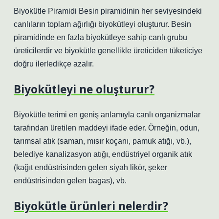
Biyokütle Piramidi Besin piramidinin her seviyesindeki
canlıların toplam ağırlığı biyokütleyi oluşturur. Besin
piramidinde en fazla biyokütleye sahip canlı grubu
üreticilerdir ve biyokütle genellikle üreticiden tüketiciye
doğru ilerledikçe azalır.
Biyokütleyi ne oluşturur?
Biyokütle terimi en geniş anlamıyla canlı organizmalar
tarafından üretilen maddeyi ifade eder. Örneğin, odun,
tarımsal atık (saman, mısır koçanı, pamuk atığı, vb.),
belediye kanalizasyon atığı, endüstriyel organik atık
(kağıt endüstrisinden gelen siyah likör, şeker
endüstrisinden gelen bagas), vb.
Biyokütle ürünleri nelerdir?