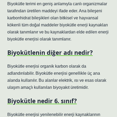
Biyokütle terimi en geniş anlamıyla canlı organizmalar
tarafından üretilen maddeyi ifade eder. Ana bileşeni
karbonhidrat bileşikleri olan bitkisel ve hayvansal
kökenli tüm doğal maddeler biyokütle enerji kaynakları
olarak tanımlanır ve bu kaynaklardan elde edilen enerji
biyokütle enerjisi olarak tanımlanır.
Biyokütlenin diğer adı nedir?
Biyokütle enerjisi organik karbon olarak da
adlandırılabilir. Biyokütle enerjisi genellikle üç ana
alanda kullanılır. Bu alanlar elektrik, ısı ve esas olarak
ulaşım amaçlı kullanılan biyoyakıt üretimidir.
Biyokütle nedir 6. sınıf?
Biyokütle enerjisi yenilenebilir enerji kaynaklarının