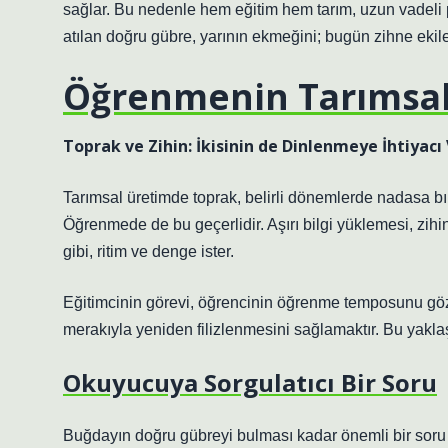
sağlar. Bu nedenle hem eğitim hem tarım, uzun vadeli 
atılan doğru gübre, yarının ekmeğini; bugün zihne ekilen 
Öğrenmenin Tarımsal
Toprak ve Zihin: İkisinin de Dinlenmeye İhtiyacı
Tarımsal üretimde toprak, belirli dönemlerde nadasa bır
Öğrenmede de bu geçerlidir. Aşırı bilgi yüklemesi, zihin
gibi, ritim ve denge ister.
Eğitimcinin görevi, öğrencinin öğrenme temposunu göz
merakıyla yeniden filizlenmesini sağlamaktır. Bu yakla
Okuyucuya Sorgulatıcı Bir Soru
Buğdayın doğru gübreyi bulması kadar önemli bir soru