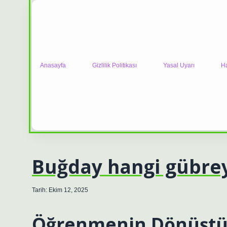
Anasayfa
Gizlilik Politikası
Yasal Uyarı
H
Buğday hangi gübrey
Tarih: Ekim 12, 2025
Öğrenmenin Dönüştü