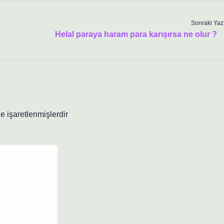
Sonraki Yaz
Helal paraya haram para karışırsa ne olur ?
le işaretlenmişlerdir