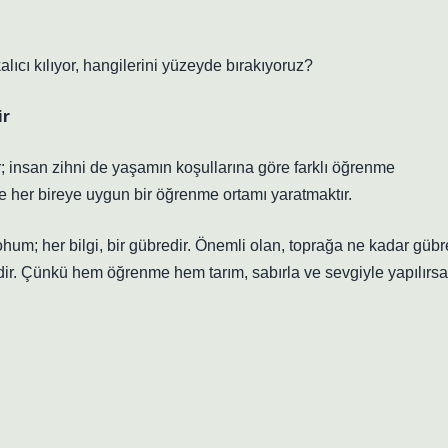
kalıcı kılıyor, hangilerini yüzeyde bırakıyoruz?
ir
r; insan zihni de yaşamın koşullarına göre farklı öğrenme
k ve her bireye uygun bir öğrenme ortamı yaratmaktır.
 tohum; her bilgi, bir gübredir. Önemli olan, toprağa ne kadar gübr
dir. Çünkü hem öğrenme hem tarım, sabırla ve sevgiyle yapılırsa