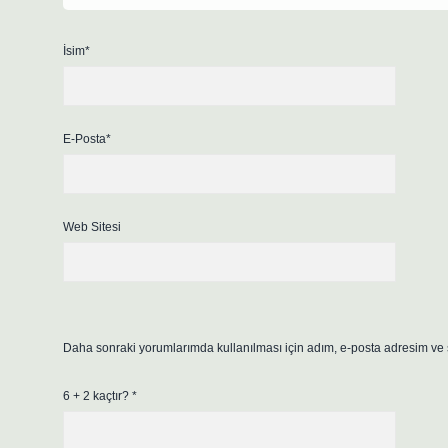
İsim*
E-Posta*
Web Sitesi
Daha sonraki yorumlarımda kullanılması için adım, e-posta adresim ve s
6 + 2 kaçtır?
*