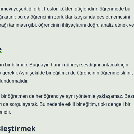
nmeyi yeşerttiği gibi. Fosfor, kökleri güçlendirir; öğrenmede bu,
ğı artırır; bu da öğrencinin zorluklar karşısında pes etmemesini
prağı tanıması gibi, öğrencinin ihtiyaçlarını doğru analiz etmek ve
e
n bir bilimdir. Buğdayın hangi gübreyi sevdiğini anlamak için
k gerekir. Aynı şekilde bir eğitimci de öğrencinin öğrenme stilini,
lundurmalıdır.
sa, bir öğretmen de her öğrenciye aynı yöntemle yaklaşamaz. Bazı
 da sorgulayarak. Bu nedenle etkili bir eğitim, tıpkı dengeli bir
lıdır.
şleştirmek