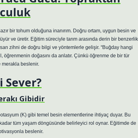
lculuk
 hazır bir tohum olduğuna inanırım. Doğru ortam, uygun besin ve
üyür ve üretir. Eğitim süreciyle tarım arasında derin bir benzerlik
nsan zihni de doğru bilgi ve yöntemlerle gelişir. “Buğday hangi
l, öğrenmenin doğasını da anlatır. Çünkü öğrenme de bir tür
e merakla beslenir.
i Sever?
erakı Gibidir
potasyum (K) gibi temel besin elementlerine ihtiyaç duyar. Bu
kadar tüm yaşam döngüsünde belirleyici rol oynar. Eğitimde de
tivasyonla beslenir.