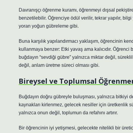
Davranışçı öğrenme kuramı, öğrenmeyi dışsal pekiştireç
benzetilebilir. Öğrenciye ödül verilir, tekrar yapılır, bi
yoran yoğun gübreleme gibi.
Buna karşılık yapılandırmacı yaklaşım, öğrencinin kend
kullanmaya benzer: Etki yavaş ama kalıcıdır. Öğrenci bil
buğdayın “sevdiği gübre” yalnızca miktar değil, sürekl
değil, anlam üretme süreci olması gibi.
Bireysel ve Toplumsal Öğrenme
Buğdayın doğru gübreyle buluşması, yalnızca bitkiyi de
kaynakları kirlenmez, gelecek nesiller için üretkenlik s
yalnızca onun değil, toplumun da refahını artırır.
Bir öğrencinin iyi yetişmesi, gelecekte nitelikli bir üreti