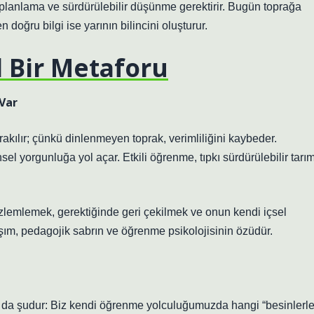
planlama ve sürdürülebilir düşünme gerektirir. Bugün toprağa
doğru bilgi ise yarının bilincini oluşturur.
 Bir Metaforu
 Var
akılır; çünkü dinlenmeyen toprak, verimliliğini kaybeder.
sel yorgunluğa yol açar. Etkili öğrenme, tıpkı sürdürülebilir tarı
lemlemek, gerektiğinde geri çekilmek ve onun kendi içsel
şım, pedagojik sabrın ve öğrenme psikolojisinin özüdür.
 da şudur: Biz kendi öğrenme yolculuğumuzda hangi “besinlerle