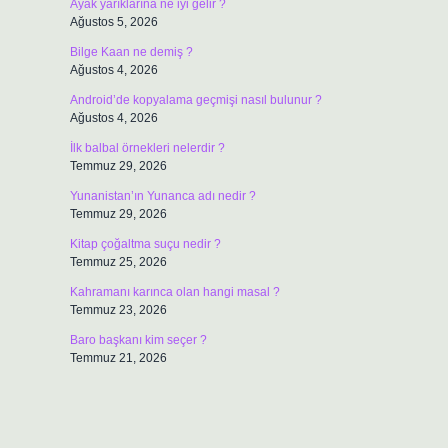
Ayak yarıklarına ne iyi gelir ?
Ağustos 5, 2026
Bilge Kaan ne demiş ?
Ağustos 4, 2026
Android’de kopyalama geçmişi nasıl bulunur ?
Ağustos 4, 2026
İlk balbal örnekleri nelerdir ?
Temmuz 29, 2026
Yunanistan’ın Yunanca adı nedir ?
Temmuz 29, 2026
Kitap çoğaltma suçu nedir ?
Temmuz 25, 2026
Kahramanı karınca olan hangi masal ?
Temmuz 23, 2026
Baro başkanı kim seçer ?
Temmuz 21, 2026