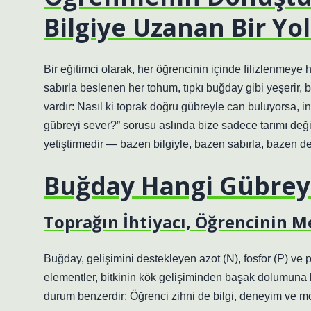
Bilgiye Uzanan Bir Yo
Bir eğitimci olarak, her öğrencinin içinde filizlenmeye
sabırla beslenen her tohum, tıpkı buğday gibi yeşerir, b
vardır: Nasıl ki toprak doğru gübreyle can buluyorsa, i
gübreyi sever?” sorusu aslında bize sadece tarımı deği
yetiştirmedir — bazen bilgiyle, bazen sabırla, bazen d
Buğday Hangi Gübrey
Toprağın İhtiyacı, Öğrencinin M
Buğday, gelişimini destekleyen azot (N), fosfor (P) ve 
elementler, bitkinin kök gelişiminden başak dolumuna 
durum benzerdir: Öğrenci zihni de bilgi, deneyim ve mo