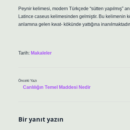
Peynir kelimesi, modern Türkçede “sütten yapılmış” an
Latince caseus kelimesinden gelmiştir. Bu kelimenin 
anlamına gelen kwat- kökünde yattığına inanılmaktadır
Tarih:
Makaleler
Önceki Yazı
Canlılığın Temel Maddesi Nedir
Bir yanıt yazın