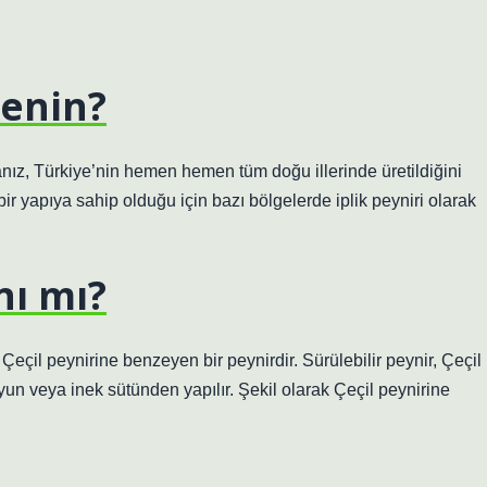
kenin?
anız, Türkiye’nin hemen hemen tüm doğu illerinde üretildiğini
ir yapıya sahip olduğu için bazı bölgelerde iplik peyniri olarak
nı mı?
 Çeçil peynirine benzeyen bir peynirdir. Sürülebilir peynir, Çeçil
koyun veya inek sütünden yapılır. Şekil olarak Çeçil peynirine