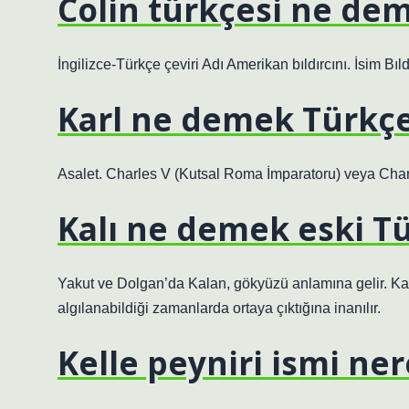
Colin türkçesi ne de
İngilizce-Türkçe çeviri Adı Amerikan bıldırcını. İsim Bıl
Karl ne demek Türkç
Asalet. Charles V (Kutsal Roma İmparatoru) veya Char
Kalı ne demek eski T
Yakut ve Dolgan’da Kalan, gökyüzü anlamına gelir. Kal 
algılanabildiği zamanlarda ortaya çıktığına inanılır.
Kelle peyniri ismi ne