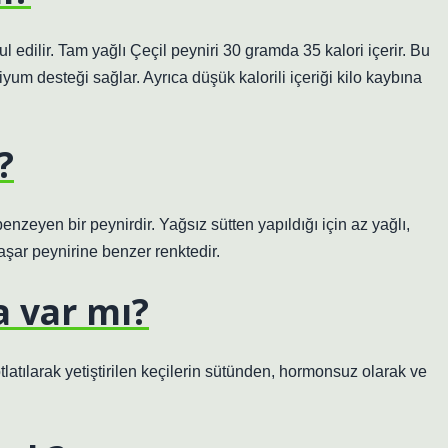
ul edilir. Tam yağlı Çeçil peyniri 30 gramda 35 kalori içerir. Bu
iyum desteği sağlar. Ayrıca düşük kalorili içeriği kilo kaybına
?
enzeyen bir peynirdir. Yağsız sütten yapıldığı için az yağlı,
Kaşar peynirine benzer renktedir.
a var mı?
latılarak yetiştirilen keçilerin sütünden, hormonsuz olarak ve