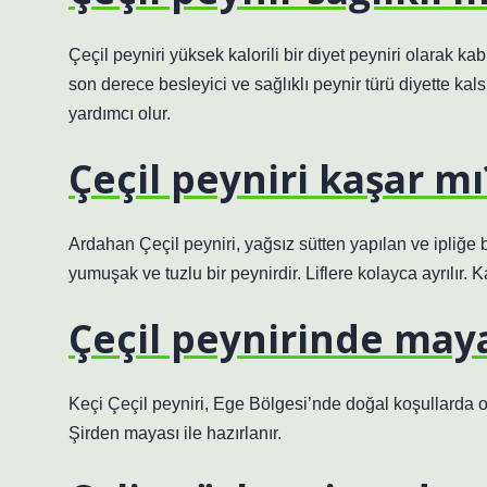
Çeçil peyniri yüksek kalorili bir diyet peyniri olarak kab
son derece besleyici ve sağlıklı peynir türü diyette kals
yardımcı olur.
Çeçil peyniri kaşar mı
Ardahan Çeçil peyniri, yağsız sütten yapılan ve ipliğe b
yumuşak ve tuzlu bir peynirdir. Liflere kolayca ayrılır. 
Çeçil peynirinde may
Keçi Çeçil peyniri, Ege Bölgesi’nde doğal koşullarda ot
Şirden mayası ile hazırlanır.