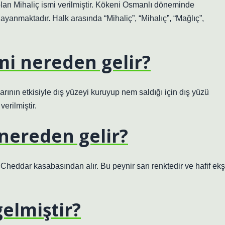
lan Mihaliç ismi verilmiştir. Kökeni Osmanlı döneminde
anmaktadır. Halk arasında “Mihaliç”, “Mihalıç”, “Mağlıç”,
smi nereden gelir?
rının etkisiyle dış yüzeyi kuruyup nem saldığı için dış yüzü
erilmiştir.
nereden gelir?
i Cheddar kasabasından alır. Bu peynir sarı renktedir ve hafif ekş
elmiştir?