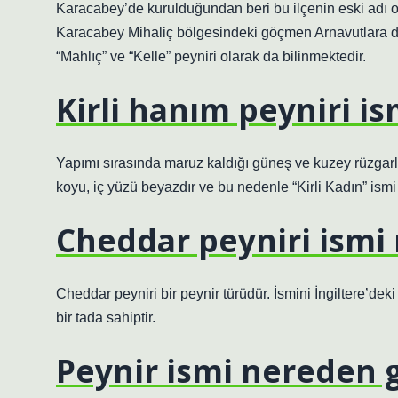
Karacabey’de kurulduğundan beri bu ilçenin eski adı o
Karacabey Mihaliç bölgesindeki göçmen Arnavutlara day
“Mahlıç” ve “Kelle” peyniri olarak da bilinmektedir.
Kirli hanım peyniri i
Yapımı sırasında maruz kaldığı güneş ve kuzey rüzgarla
koyu, iç yüzü beyazdır ve bu nedenle “Kirli Kadın” ismi v
Cheddar peyniri ismi 
Cheddar peyniri bir peynir türüdür. İsmini İngiltere’dek
bir tada sahiptir.
Peynir ismi nereden g