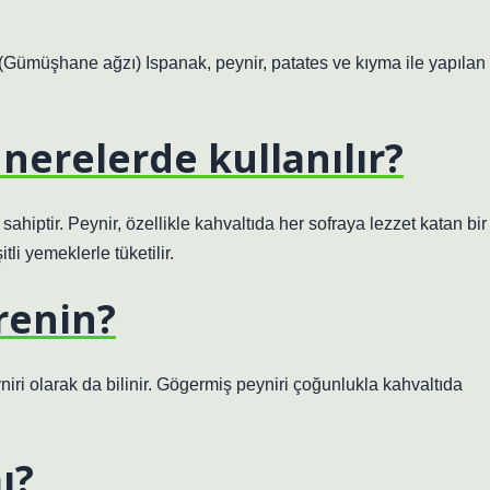
(Gümüşhane ağzı) Ispanak, peynir, patates ve kıyma ile yapılan
 nerelerde kullanılır?
a sahiptir. Peynir, özellikle kahvaltıda her sofraya lezzet katan bir
li yemeklerle tüketilir.
erenin?
iri olarak da bilinir. Gögermiş peyniri çoğunlukla kahvaltıda
ı?