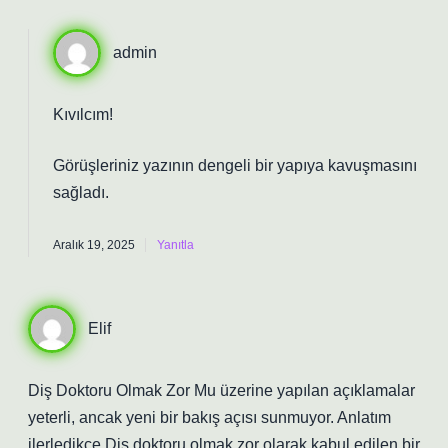
admin
Kıvılcım!
Görüşleriniz yazının
dengeli
bir yapıya kavuşmasını
sağladı.
Aralık 19, 2025
Yanıtla
Elif
Diş Doktoru Olmak Zor Mu üzerine yapılan açıklamalar
yeterli, ancak yeni bir bakış açısı sunmuyor. Anlatım
ilerledikçe Diş doktoru olmak zor olarak kabul edilen bir