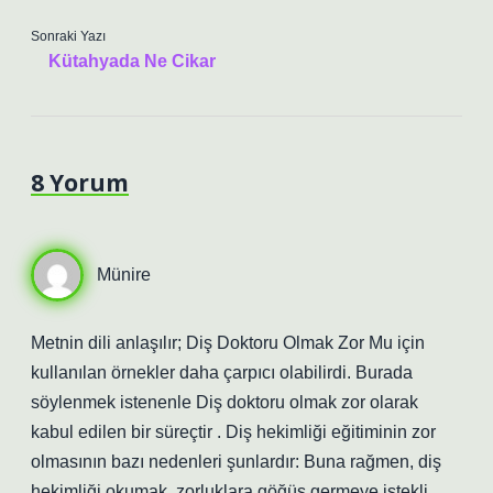
Sonraki Yazı
Kütahyada Ne Cikar
8 Yorum
Münire
Metnin dili anlaşılır; Diş Doktoru Olmak Zor Mu için
kullanılan örnekler daha çarpıcı olabilirdi. Burada
söylenmek istenenle Diş doktoru olmak zor olarak
kabul edilen bir süreçtir . Diş hekimliği eğitiminin zor
olmasının bazı nedenleri şunlardır: Buna rağmen, diş
hekimliği okumak, zorluklara göğüs germeye istekli