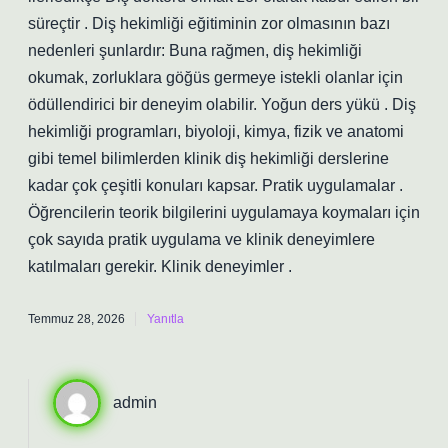
süreçtir . Diş hekimliği eğitiminin zor olmasının bazı
nedenleri şunlardır: Buna rağmen, diş hekimliği
okumak, zorluklara göğüs germeye istekli olanlar için
ödüllendirici bir deneyim olabilir. Yoğun ders yükü . Diş
hekimliği programları, biyoloji, kimya, fizik ve anatomi
gibi temel bilimlerden klinik diş hekimliği derslerine
kadar çok çeşitli konuları kapsar. Pratik uygulamalar .
Öğrencilerin teorik bilgilerini uygulamaya koymaları için
çok sayıda pratik uygulama ve klinik deneyimlere
katılmaları gerekir. Klinik deneyimler .
Temmuz 28, 2026
Yanıtla
admin