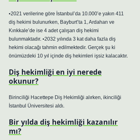
•2021 verilerine göre İstanbul’da 10.000’e yakın 411
diş hekimi bulunurken, Bayburt’ta 1, Ardahan ve
Kırıkkale’de ise 4 adet çalışan diş hekimi
bulunmaktadır. •2032 yılında 3 kat daha fazla diş
hekimi olacağı tahmin edilmektedir. Gerçek şu ki
önümüzdeki 10 yıl içinde diş hekimleri işsiz kalacaktır.
Diş hekimliği en iyi nerede
okunur?
Birinciliği Hacettepe Diş Hekimliği alırken, ikinciliği
İstanbul Üniversitesi aldı.
Bir yılda diş hekimliği kazanılır
mı?