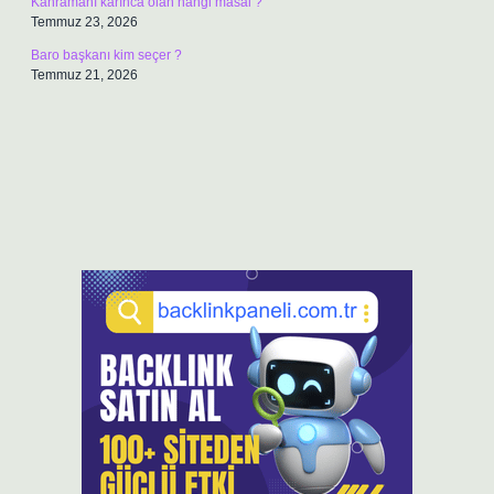
Kahramanı karınca olan hangi masal ?
Temmuz 23, 2026
Baro başkanı kim seçer ?
Temmuz 21, 2026