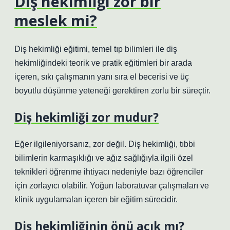
Diş hekimliği zor bir
meslek mi?
Diş hekimliği eğitimi, temel tıp bilimleri ile diş
hekimliğindeki teorik ve pratik eğitimleri bir arada
içeren, sıkı çalışmanın yanı sıra el becerisi ve üç
boyutlu düşünme yeteneği gerektiren zorlu bir süreçtir.
Diş hekimliği zor mudur?
Eğer ilgileniyorsanız, zor değil. Diş hekimliği, tıbbi
bilimlerin karmaşıklığı ve ağız sağlığıyla ilgili özel
teknikleri öğrenme ihtiyacı nedeniyle bazı öğrenciler
için zorlayıcı olabilir. Yoğun laboratuvar çalışmaları ve
klinik uygulamaları içeren bir eğitim sürecidir.
Diş hekimliğinin önü açık mı?