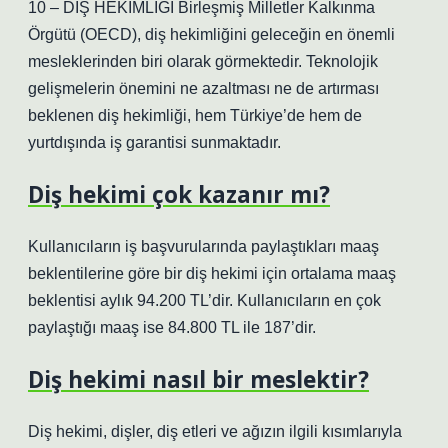
10 – DİŞ HEKİMLİĞİ Birleşmiş Milletler Kalkınma
Örgütü (OECD), diş hekimliğini geleceğin en önemli
mesleklerinden biri olarak görmektedir. Teknolojik
gelişmelerin önemini ne azaltması ne de artırması
beklenen diş hekimliği, hem Türkiye’de hem de
yurtdışında iş garantisi sunmaktadır.
Diş hekimi çok kazanır mı?
Kullanıcıların iş başvurularında paylaştıkları maaş
beklentilerine göre bir diş hekimi için ortalama maaş
beklentisi aylık 94.200 TL’dir. Kullanıcıların en çok
paylaştığı maaş ise 84.800 TL ile 187’dir.
Diş hekimi nasıl bir meslektir?
Diş hekimi, dişler, diş etleri ve ağızın ilgili kısımlarıyla