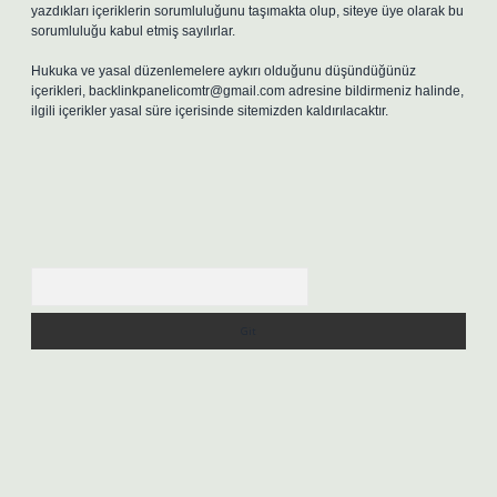
yazdıkları içeriklerin sorumluluğunu taşımakta olup, siteye üye olarak bu
sorumluluğu kabul etmiş sayılırlar.
Hukuka ve yasal düzenlemelere aykırı olduğunu düşündüğünüz
içerikleri,
backlinkpanelicomtr@gmail.com
adresine bildirmeniz halinde,
ilgili içerikler yasal süre içerisinde sitemizden kaldırılacaktır.
Arama