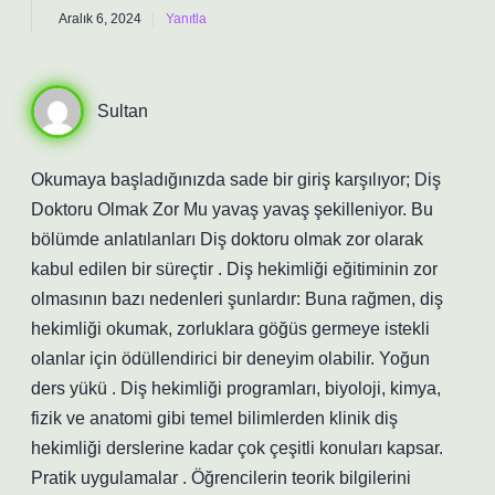
Aralık 6, 2024
Yanıtla
Sultan
Okumaya başladığınızda sade bir giriş karşılıyor; Diş
Doktoru Olmak Zor Mu yavaş yavaş şekilleniyor. Bu
bölümde anlatılanları Diş doktoru olmak zor olarak
kabul edilen bir süreçtir . Diş hekimliği eğitiminin zor
olmasının bazı nedenleri şunlardır: Buna rağmen, diş
hekimliği okumak, zorluklara göğüs germeye istekli
olanlar için ödüllendirici bir deneyim olabilir. Yoğun
ders yükü . Diş hekimliği programları, biyoloji, kimya,
fizik ve anatomi gibi temel bilimlerden klinik diş
hekimliği derslerine kadar çok çeşitli konuları kapsar.
Pratik uygulamalar . Öğrencilerin teorik bilgilerini