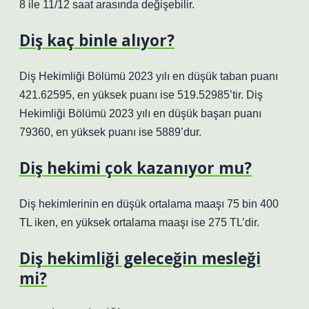
8 ile 11/12 saat arasında değişebilir.
Diş kaç binle alıyor?
Diş Hekimliği Bölümü 2023 yılı en düşük taban puanı
421.62595, en yüksek puanı ise 519.52985’tir. Diş
Hekimliği Bölümü 2023 yılı en düşük başarı puanı
79360, en yüksek puanı ise 5889’dur.
Diş hekimi çok kazanıyor mu?
Diş hekimlerinin en düşük ortalama maaşı 75 bin 400
TL iken, en yüksek ortalama maaşı ise 275 TL’dir.
Diş hekimliği geleceğin mesleği
mi?