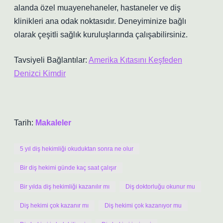
alanda özel muayenehaneler, hastaneler ve diş
klinikleri ana odak noktasıdır. Deneyiminize bağlı
olarak çeşitli sağlık kuruluşlarında çalışabilirsiniz.
Tavsiyeli Bağlantılar:
Amerika Kıtasını Keşfeden
Denizci Kimdir
Tarih:
Makaleler
5 yıl diş hekimliği okuduktan sonra ne olur
Bir diş hekimi günde kaç saat çalışır
Bir yılda diş hekimliği kazanılır mı
Diş doktorluğu okunur mu
Diş hekimi çok kazanır mı
Diş hekimi çok kazanıyor mu