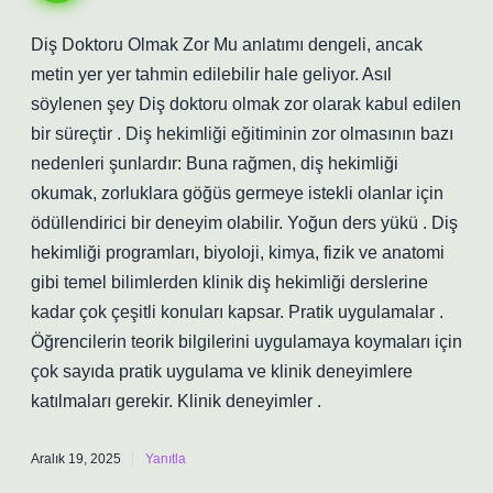
Diş Doktoru Olmak Zor Mu anlatımı dengeli, ancak
metin yer yer tahmin edilebilir hale geliyor. Asıl
söylenen şey Diş doktoru olmak zor olarak kabul edilen
bir süreçtir . Diş hekimliği eğitiminin zor olmasının bazı
nedenleri şunlardır: Buna rağmen, diş hekimliği
okumak, zorluklara göğüs germeye istekli olanlar için
ödüllendirici bir deneyim olabilir. Yoğun ders yükü . Diş
hekimliği programları, biyoloji, kimya, fizik ve anatomi
gibi temel bilimlerden klinik diş hekimliği derslerine
kadar çok çeşitli konuları kapsar. Pratik uygulamalar .
Öğrencilerin teorik bilgilerini uygulamaya koymaları için
çok sayıda pratik uygulama ve klinik deneyimlere
katılmaları gerekir. Klinik deneyimler .
Aralık 19, 2025
Yanıtla