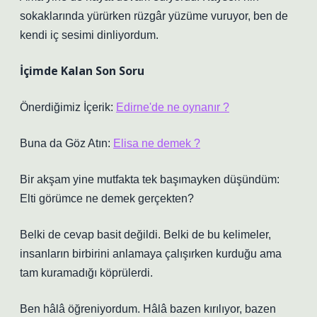
sokaklarında yürürken rüzgâr yüzüme vuruyor, ben de
kendi iç sesimi dinliyordum.
İçimde Kalan Son Soru
Önerdiğimiz İçerik:
Edirne'de ne oynanır ?
Buna da Göz Atın:
Elisa ne demek ?
Bir akşam yine mutfakta tek başımayken düşündüm:
Elti görümce ne demek gerçekten?
Belki de cevap basit değildi. Belki de bu kelimeler,
insanların birbirini anlamaya çalışırken kurduğu ama
tam kuramadığı köprülerdi.
Ben hâlâ öğreniyordum. Hâlâ bazen kırılıyor, bazen