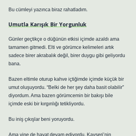
Bu cümleyi yazınca biraz rahatladım.
Umutla Karışık Bir Yorgunluk
Günler geçtikçe o düğünün etkisi içimde azaldı ama
tamamen gitmedi. Elti ve görümce kelimeleri artık
sadece birer akrabalık değil, birer duygu gibi geliyordu
bana.
Bazen eltimle oturup kahve içtiğimde içimde küçük bir
umut oluşuyordu. “Belki de her şey daha basit olabilir”
diyordum. Ama bazen görümcemin bir bakışı bile
içimde eski bir kırgınlığı tetikliyordu.
Bu iniş çıkışlar beni yoruyordu.
Ama yine de hayat devam ediyordu. Kayseri’nin