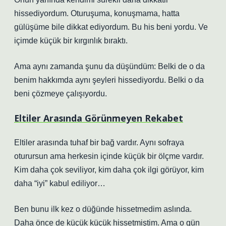
hissediyordum. Oturuşuma, konuşmama, hatta
gülüşüme bile dikkat ediyordum. Bu his beni yordu. Ve
içimde küçük bir kırgınlık bıraktı.
Ama aynı zamanda şunu da düşündüm: Belki de o da
benim hakkımda aynı şeyleri hissediyordu. Belki o da
beni çözmeye çalışıyordu.
Eltiler Arasında Görünmeyen Rekabet
Eltiler arasında tuhaf bir bağ vardır. Aynı sofraya
oturursun ama herkesin içinde küçük bir ölçme vardır.
Kim daha çok seviliyor, kim daha çok ilgi görüyor, kim
daha “iyi” kabul ediliyor…
Ben bunu ilk kez o düğünde hissetmedim aslında.
Daha önce de küçük küçük hissetmiştim. Ama o gün