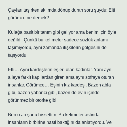
Çayları taşırken aklımda dönüp duran soru şuydu: Elti
görümce ne demek?
Kulağa basit bir tanım gibi geliyor ama benim için öyle
değildi. Çünkü bu kelimeler sadece sözlük anlamı
taşımıyordu, aynı zamanda ilişkilerin gölgesini de
taşıyordu.
Elti… Aynı kardeşlerin eşleri olan kadınlar. Yani aynı
aileye farklı kapılardan giren ama aynı sofraya oturan
insanlar. Görümce… Eşinin kız kardeşi. Bazen abla
gibi, bazen yabancı gibi, bazen de evin içinde
görünmez bir otorite gibi.
Ben o an şunu hissettim: Bu kelimeler aslında
insanların birbirine nasıl baktığını da anlatıyordu. Ve