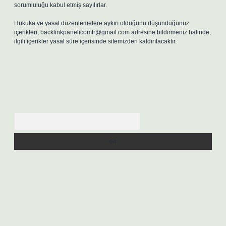
sorumluluğu kabul etmiş sayılırlar.
Hukuka ve yasal düzenlemelere aykırı olduğunu düşündüğünüz
içerikleri,
backlinkpanelicomtr@gmail.com
adresine bildirmeniz halinde,
ilgili içerikler yasal süre içerisinde sitemizden kaldırılacaktır.
Arama