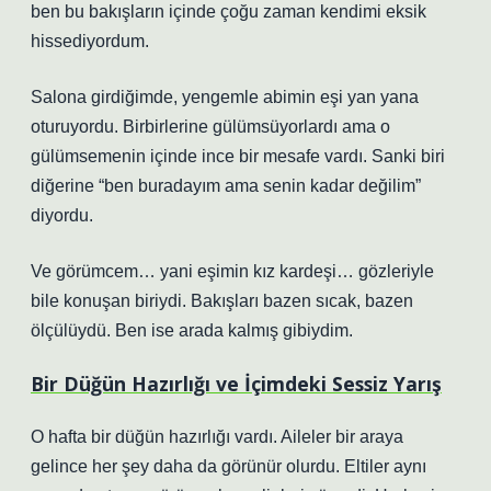
ben bu bakışların içinde çoğu zaman kendimi eksik
hissediyordum.
Salona girdiğimde, yengemle abimin eşi yan yana
oturuyordu. Birbirlerine gülümsüyorlardı ama o
gülümsemenin içinde ince bir mesafe vardı. Sanki biri
diğerine “ben buradayım ama senin kadar değilim”
diyordu.
Ve görümcem… yani eşimin kız kardeşi… gözleriyle
bile konuşan biriydi. Bakışları bazen sıcak, bazen
ölçülüydü. Ben ise arada kalmış gibiydim.
Bir Düğün Hazırlığı ve İçimdeki Sessiz Yarış
O hafta bir düğün hazırlığı vardı. Aileler bir araya
gelince her şey daha da görünür olurdu. Eltiler aynı