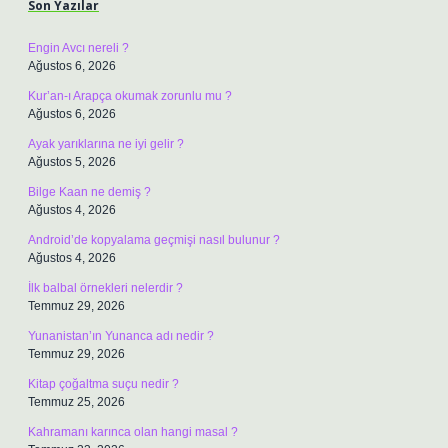
Son Yazılar
Engin Avcı nereli ?
Ağustos 6, 2026
Kur’an-ı Arapça okumak zorunlu mu ?
Ağustos 6, 2026
Ayak yarıklarına ne iyi gelir ?
Ağustos 5, 2026
Bilge Kaan ne demiş ?
Ağustos 4, 2026
Android’de kopyalama geçmişi nasıl bulunur ?
Ağustos 4, 2026
İlk balbal örnekleri nelerdir ?
Temmuz 29, 2026
Yunanistan’ın Yunanca adı nedir ?
Temmuz 29, 2026
Kitap çoğaltma suçu nedir ?
Temmuz 25, 2026
Kahramanı karınca olan hangi masal ?