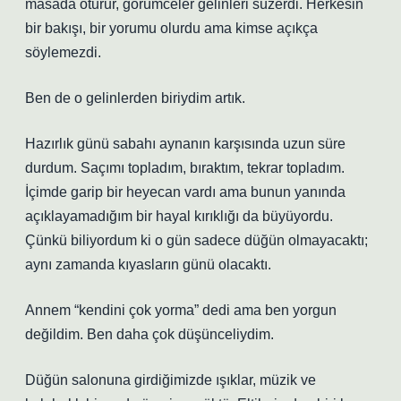
masada oturur, görümceler gelinleri süzerdi. Herkesin
bir bakışı, bir yorumu olurdu ama kimse açıkça
söylemezdi.
Ben de o gelinlerden biriydim artık.
Hazırlık günü sabahı aynanın karşısında uzun süre
durdum. Saçımı topladım, bıraktım, tekrar topladım.
İçimde garip bir heyecan vardı ama bunun yanında
açıklayamadığım bir hayal kırıklığı da büyüyordu.
Çünkü biliyordum ki o gün sadece düğün olmayacaktı;
aynı zamanda kıyasların günü olacaktı.
Annem “kendini çok yorma” dedi ama ben yorgun
değildim. Ben daha çok düşünceliydim.
Düğün salonuna girdiğimizde ışıklar, müzik ve