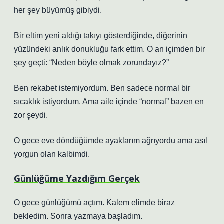
her şey büyümüş gibiydi.
Bir eltim yeni aldığı takıyı gösterdiğinde, diğerinin
yüzündeki anlık donukluğu fark ettim. O an içimden bir
şey geçti: “Neden böyle olmak zorundayız?”
Ben rekabet istemiyordum. Ben sadece normal bir
sıcaklık istiyordum. Ama aile içinde “normal” bazen en
zor şeydi.
O gece eve döndüğümde ayaklarım ağrıyordu ama asıl
yorgun olan kalbimdi.
Günlüğüme Yazdığım Gerçek
O gece günlüğümü açtım. Kalem elimde biraz
bekledim. Sonra yazmaya başladım.