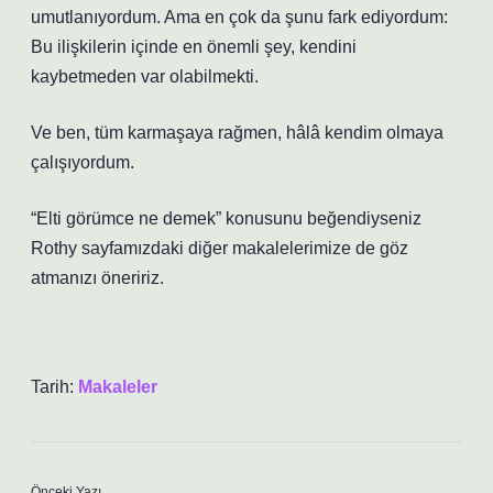
umutlanıyordum. Ama en çok da şunu fark ediyordum:
Bu ilişkilerin içinde en önemli şey, kendini
kaybetmeden var olabilmekti.
Ve ben, tüm karmaşaya rağmen, hâlâ kendim olmaya
çalışıyordum.
“Elti görümce ne demek” konusunu beğendiyseniz
Rothy sayfamızdaki diğer makalelerimize de göz
atmanızı öneririz.
Tarih:
Makaleler
Önceki Yazı