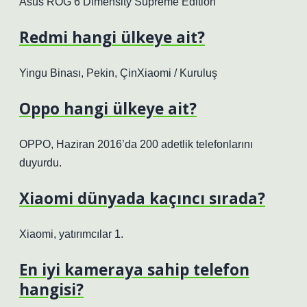
Asus ROG 6 Dimensity Supreme Edition
Redmi hangi ülkeye ait?
Yingu Binası, Pekin, ÇinXiaomi / Kuruluş
Oppo hangi ülkeye ait?
OPPO, Haziran 2016’da 200 adetlik telefonlarını
duyurdu.
Xiaomi dünyada kaçıncı sırada?
Xiaomi, yatırımcılar 1.
En iyi kameraya sahip telefon
hangisi?