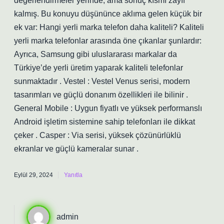
değerlendirmeler yerinde, ama sonuç kısmı zayıf
kalmış. Bu konuyu düşününce aklıma gelen küçük bir
ek var: Hangi yerli marka telefon daha kaliteli? Kaliteli
yerli marka telefonlar arasında öne çıkanlar şunlardır:
Ayrıca, Samsung gibi uluslararası markalar da
Türkiye’de yerli üretim yaparak kaliteli telefonlar
sunmaktadır . Vestel : Vestel Venus serisi, modern
tasarımları ve güçlü donanım özellikleri ile bilinir .
General Mobile : Uygun fiyatlı ve yüksek performanslı
Android işletim sistemine sahip telefonları ile dikkat
çeker . Casper : Via serisi, yüksek çözünürlüklü
ekranlar ve güçlü kameralar sunar .
Eylül 29, 2024
Yanıtla
admin