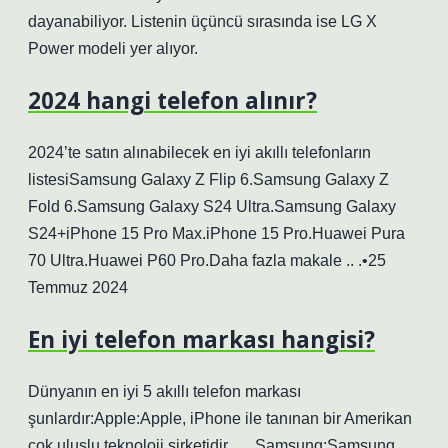
dayanabiliyor. Listenin üçüncü sırasında ise LG X
Power modeli yer alıyor.
2024 hangi telefon alınır?
2024’te satın alınabilecek en iyi akıllı telefonların
listesiSamsung Galaxy Z Flip 6.Samsung Galaxy Z
Fold 6.Samsung Galaxy S24 Ultra.Samsung Galaxy
S24+iPhone 15 Pro Max.iPhone 15 Pro.Huawei Pura
70 Ultra.Huawei P60 Pro.Daha fazla makale .. .•25
Temmuz 2024
En iyi telefon markası hangisi?
Dünyanın en iyi 5 akıllı telefon markası
şunlardır:Apple:Apple, iPhone ile tanınan bir Amerikan
çok uluslu teknoloji şirketidir. … Samsung:Samsung,