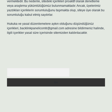
vermektedir. Bu nedenle, sitedeki içerikleri proaktif olarak denetleme
veya araştırma yükümlülüğümüz bulunmamaktadır. Ancak, üyelerimiz
yazdıkları içeriklerin sorumluluğunu taşımakta olup, siteye üye olarak bu
sorumluluğu kabul etmiş sayılırlar.
Hukuka ve yasal düzenlemelere aykırı olduğunu düşündüğünüz
içerikleri,
backlinkpanelicomtr@gmail.com
adresine bildirmeniz halinde,
ilgili içerikler yasal süre içerisinde sitemizden kaldırılacaktır.
Arama