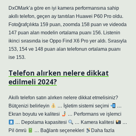
DxOMark’a göre en iyi kamera performansına sahip
akıllı telefon, geçen ay tanıtılan Huawei P60 Pro oldu.
Fotoğrafçılıkta 159 puan, zoomda 158 puan ve videoda
147 puan alan modelin ortalama puanı 156. Listenin
ikinci sırasında ise Oppo Find X6 Pro yer aldı. Sırasıyla
153, 154 ve 148 puan alan telefonun ortalama puanı
ise 153.
Telefon alırken nelere dikkat
edilmeli 2024?
Akıllı telefon satın alırken nelere dikkat etmelisiniz?
Bütçenizi belirleyin
… İşletim sistemi seçimi
…
Ekran boyutu ve kalitesi
… Performans ve işlemci
… Depolama kapasitesi
… Kamera kalitesi
…
Pil ömrü
… Bağlantı seçenekleri
Daha fazla