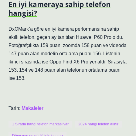
En iyi kameraya sahip telefon
hangisi?
DxOMark’a göre en iyi kamera performansına sahip
akıllı telefon, geçen ay tanıtılan Huawei P60 Pro oldu.
Fotoğrafçılıkta 159 puan, zoomda 158 puan ve videoda
147 puan alan modelin ortalama puanı 156. Listenin
ikinci sırasında ise Oppo Find X6 Pro yer aldı. Sırasıyla
153, 154 ve 148 puan alan telefonun ortalama puanı
ise 153.
Tarih:
Makaleler
1 Sırada hangi telefon markası var
2024 hangi telefon alınır
Dünyanın en güçlü telefonu ne