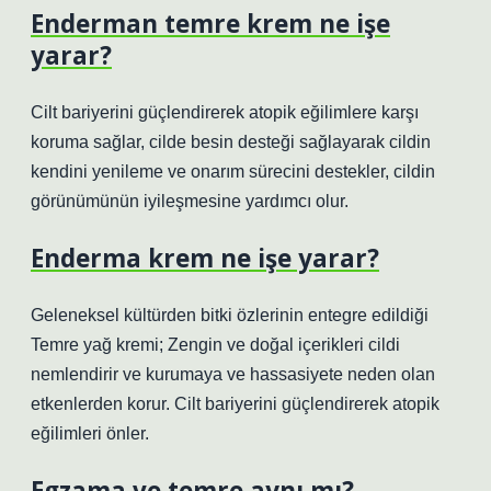
Enderman temre krem ne işe
yarar?
Cilt bariyerini güçlendirerek atopik eğilimlere karşı
koruma sağlar, cilde besin desteği sağlayarak cildin
kendini yenileme ve onarım sürecini destekler, cildin
görünümünün iyileşmesine yardımcı olur.
Enderma krem ne işe yarar?
Geleneksel kültürden bitki özlerinin entegre edildiği
Temre yağ kremi; Zengin ve doğal içerikleri cildi
nemlendirir ve kurumaya ve hassasiyete neden olan
etkenlerden korur. Cilt bariyerini güçlendirerek atopik
eğilimleri önler.
Egzama ve temre aynı mı?