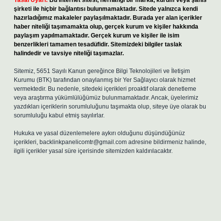
Yasal Uyarı:
Bu internet sitesi, herhangi bir marka, kurum veya şahıs
şirketi ile hiçbir bağlantısı bulunmamaktadır. Sitede yalnızca kendi
hazırladığımız makaleler paylaşılmaktadır. Burada yer alan içerikler
haber niteliği taşımamakta olup, gerçek kurum ve kişiler hakkında
paylaşım yapılmamaktadır. Gerçek kurum ve kişiler ile isim
benzerlikleri tamamen tesadüfidir. Sitemizdeki bilgiler taslak
halindedir ve tavsiye niteliği taşımazlar.
Sitemiz, 5651 Sayılı Kanun gereğince Bilgi Teknolojileri ve İletişim
Kurumu (BTK) tarafından onaylanmış bir Yer Sağlayıcı olarak hizmet
vermektedir. Bu nedenle, sitedeki içerikleri proaktif olarak denetleme
veya araştırma yükümlülüğümüz bulunmamaktadır. Ancak, üyelerimiz
yazdıkları içeriklerin sorumluluğunu taşımakta olup, siteye üye olarak bu
sorumluluğu kabul etmiş sayılırlar.
Hukuka ve yasal düzenlemelere aykırı olduğunu düşündüğünüz
içerikleri,
backlinkpanelicomtr@gmail.com
adresine bildirmeniz halinde,
ilgili içerikler yasal süre içerisinde sitemizden kaldırılacaktır.