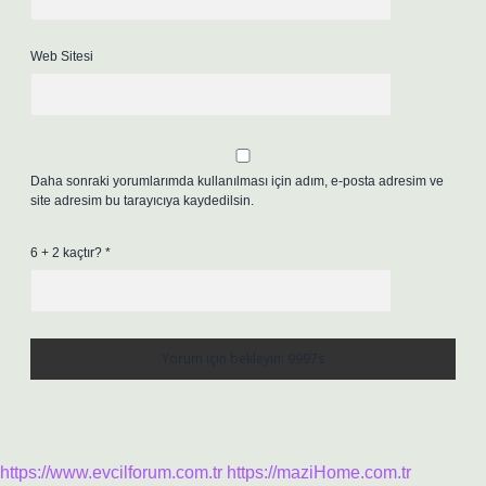
Web Sitesi
Daha sonraki yorumlarımda kullanılması için adım, e-posta adresim ve
site adresim bu tarayıcıya kaydedilsin.
6 + 2 kaçtır?
*
https://www.evcilforum.com.tr
https://maziHome.com.tr