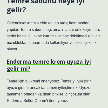
Temre sabunu neye iyi
gelir?
Geleneksel tarımla elde edilen ardıç katranından
yapılan Temre sabunu, egzama, mantar enfeksiyonları,
sedef hastalığı, akne kurutma ve saç dökülmesi gibi cilt
bozukluklarını onarmada kullanılıyor ve etkisi çok hızlı
oluyor.
Enderma temre krem uyuza iyi
gelir mi?
Temre için bu kremi öneriyoruz. Temre’yi iyileştirir,
uyuzu giderir ancak tamamen iyileştirmez. Uyuzu
tamamen ortadan kaldıran bitkisel bir çözüm olan
Enderma Sulfur Cream’i öneriyoruz.