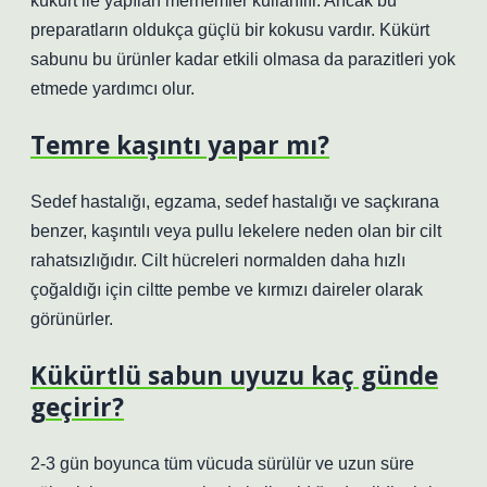
kükürt ile yapılan merhemler kullanılır. Ancak bu
preparatların oldukça güçlü bir kokusu vardır. Kükürt
sabunu bu ürünler kadar etkili olmasa da parazitleri yok
etmede yardımcı olur.
Temre kaşıntı yapar mı?
Sedef hastalığı, egzama, sedef hastalığı ve saçkırana
benzer, kaşıntılı veya pullu lekelere neden olan bir cilt
rahatsızlığıdır. Cilt hücreleri normalden daha hızlı
çoğaldığı için ciltte pembe ve kırmızı daireler olarak
görünürler.
Kükürtlü sabun uyuzu kaç günde
geçirir?
2-3 gün boyunca tüm vücuda sürülür ve uzun süre