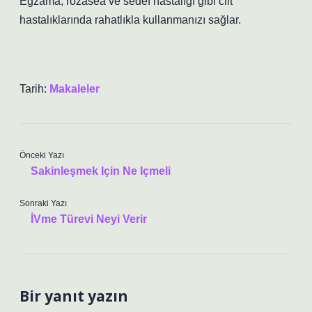
Egzama, rozasea ve sedef hastalığı gibi cilt
hastalıklarında rahatlıkla kullanmanızı sağlar.
Tarih:
Makaleler
Önceki Yazı
Sakinleşmek Için Ne Içmeli
Sonraki Yazı
İVme Türevi Neyi Verir
Bir yanıt yazın