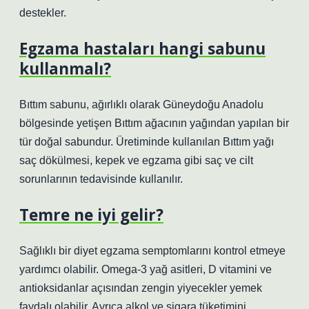
destekler.
Egzama hastaları hangi sabunu
kullanmalı?
Bıttım sabunu, ağırlıklı olarak Güneydoğu Anadolu
bölgesinde yetişen Bıttım ağacının yağından yapılan bir
tür doğal sabundur. Üretiminde kullanılan Bıttım yağı
saç dökülmesi, kepek ve egzama gibi saç ve cilt
sorunlarının tedavisinde kullanılır.
Temre ne iyi gelir?
Sağlıklı bir diyet egzama semptomlarını kontrol etmeye
yardımcı olabilir. Omega-3 yağ asitleri, D vitamini ve
antioksidanlar açısından zengin yiyecekler yemek
faydalı olabilir. Ayrıca alkol ve sigara tüketimini