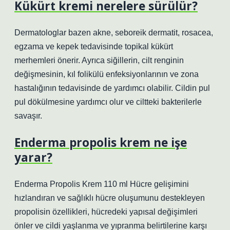
Kükürt kremi nerelere sürülür?
Dermatologlar bazen akne, seboreik dermatit, rosacea,
egzama ve kepek tedavisinde topikal kükürt
merhemleri önerir. Ayrıca siğillerin, cilt renginin
değişmesinin, kıl folikülü enfeksiyonlarının ve zona
hastalığının tedavisinde de yardımcı olabilir. Cildin pul
pul dökülmesine yardımcı olur ve ciltteki bakterilerle
savaşır.
Enderma propolis krem ne işe
yarar?
Enderma Propolis Krem 110 ml Hücre gelişimini
hızlandıran ve sağlıklı hücre oluşumunu destekleyen
propolisin özellikleri, hücredeki yapısal değişimleri
önler ve cildi yaşlanma ve yıpranma belirtilerine karşı