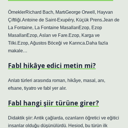
ÖrneklerRichard Bach, MartıGeorge Orwell, Hayvan
Çiftliği.Antoine de Saint-Exupéry, Küçük Prens.Jean de
La Fontaine, La Fontaine MasallarıEzop, Ezop
MasallarıEzop, Aslan ve Fare.Ezop, Karga ve
Tilki.Ezop, Ağustos Böceği ve Karınca.Daha fazla
makale…
Fabl hikâye edici metin mi?
Anlatı türleri arasında roman, hikâye, masal, anı,
efsane, tiyatro ve fabl yer alır.
Fabl hangi şiir türüne girer?
Didaktik şiir: Antik çağlarda, ozanların öğretici ve eğitici
insanlar olduğu düşünülürdü. Hesiod, bu türün ilk