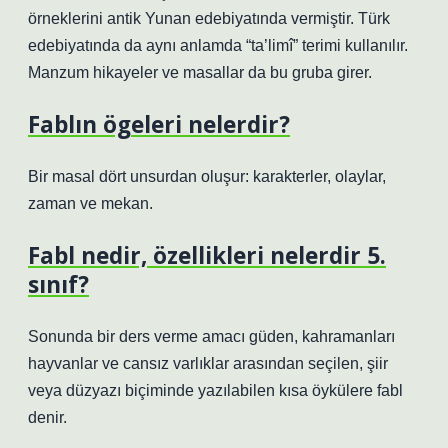
örneklerini antik Yunan edebiyatında vermiştir. Türk
edebiyatında da aynı anlamda “ta’limî” terimi kullanılır.
Manzum hikayeler ve masallar da bu gruba girer.
Fablın ögeleri nelerdir?
Bir masal dört unsurdan oluşur: karakterler, olaylar,
zaman ve mekan.
Fabl nedir, özellikleri nelerdir 5.
sınıf?
Sonunda bir ders verme amacı güden, kahramanları
hayvanlar ve cansız varlıklar arasından seçilen, şiir
veya düzyazı biçiminde yazılabilen kısa öykülere fabl
denir.