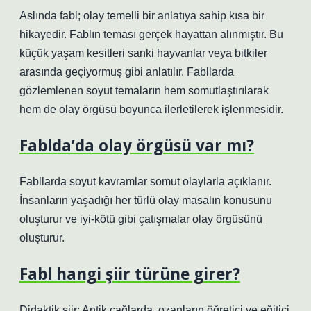
Aslında fabl; olay temelli bir anlatıya sahip kısa bir
hikayedir. Fablın teması gerçek hayattan alınmıştır. Bu
küçük yaşam kesitleri sanki hayvanlar veya bitkiler
arasında geçiyormuş gibi anlatılır. Fabllarda
gözlemlenen soyut temaların hem somutlaştırılarak
hem de olay örgüsü boyunca ilerletilerek işlenmesidir.
Fablda’da olay örgüsü var mı?
Fabllarda soyut kavramlar somut olaylarla açıklanır.
İnsanların yaşadığı her türlü olay masalın konusunu
oluşturur ve iyi-kötü gibi çatışmalar olay örgüsünü
oluşturur.
Fabl hangi şiir türüne girer?
Didaktik şiir: Antik çağlarda, ozanların öğretici ve eğitici