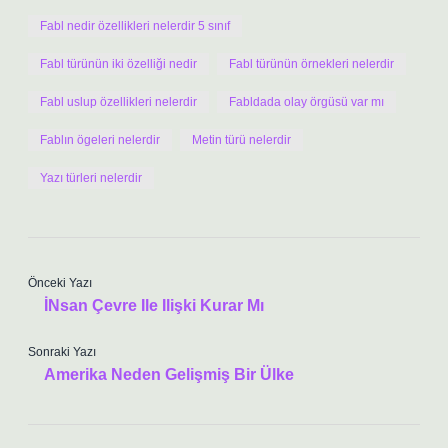
Fabl nedir özellikleri nelerdir 5 sınıf
Fabl türünün iki özelliği nedir
Fabl türünün örnekleri nelerdir
Fabl uslup özellikleri nelerdir
Fabldada olay örgüsü var mı
Fablın ögeleri nelerdir
Metin türü nelerdir
Yazı türleri nelerdir
Önceki Yazı
İNsan Çevre Ile Ilişki Kurar Mı
Sonraki Yazı
Amerika Neden Gelişmiş Bir Ülke