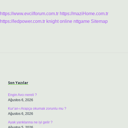
https://www.evcilforum.com.tr
https://maziHome.com.tr
https://ledpower.com.tr
knight online
nttgame
Sitemap
Sidebar
Son Yazılar
Engin Avcı nereli ?
Ağustos 6, 2026
Kur’an-ı Arapça okumak zorunlu mu ?
Ağustos 6, 2026
Ayak yarıklarına ne iyi gelir ?
Ağustos 5, 2026