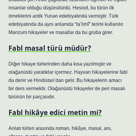
insanlar olduğu düşünülürdü. Hesiod, bu türün ilk
örneklerini antik Yunan edebiyatında vermiştir. Türk
edebiyatında da aynı anlamda “ta’limî” terimi kullanılır.
Manzum hikayeler ve masallar da bu gruba girer.
Fabl masal türü müdür?
Diğer hikaye türlerinden daha kısa yazılmıştır ve
olağanüstü yaratıklar içermez. Hayvan hikayelerine fabl
da denir ve Hindistan’dan gelir. Bu hikayelerin amacı
bir ders vermektir. Olağanüstü hikayeler de peri masalı
türünün bir parçasıdır.
Fabl hikâye edici metin mi?
Anlatı türleri arasında roman, hikâye, masal, anı,