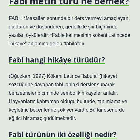
Fabl metin türü ne demek?
FABL: *Masallar, sonunda bir ders vermeyi amaçlayan,
güldüren ve düşündüren, genellikle şiir biçiminde
yazılan öykülerdir. *Fable kelimesinin kökeni Latincede
“hikaye” anlamına gelen “fabila”dır.
Fabl hangi hikâye türüdür?
(Oğuzkan, 1997) Kökeni Latince “fabula” (hikaye)
sözcüğüne dayanan fabl, ahlaki dersler sunarak
benzetmeler biçiminde sembolik hikayeler anlatır.
Hayvanların kahraman olduğu bu türde, tanımlama ve
keşfetme becerilerine çok yer vardır. Bu tür eserlerde
eğitici bir amaç güdülmektedir.
Fabl türünün iki özelliği nedir?