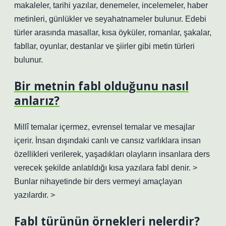
makaleler, tarihi yazılar, denemeler, incelemeler, haber
metinleri, günlükler ve seyahatnameler bulunur. Edebi
türler arasında masallar, kısa öyküler, romanlar, şakalar,
fabllar, oyunlar, destanlar ve şiirler gibi metin türleri
bulunur.
Bir metnin fabl olduğunu nasıl
anlarız?
Millî temalar içermez, evrensel temalar ve mesajlar
içerir. İnsan dışındaki canlı ve cansız varlıklara insan
özellikleri verilerek, yaşadıkları olayların insanlara ders
verecek şekilde anlatıldığı kısa yazılara fabl denir. >
Bunlar nihayetinde bir ders vermeyi amaçlayan
yazılardır. >
Fabl türünün örnekleri nelerdir?