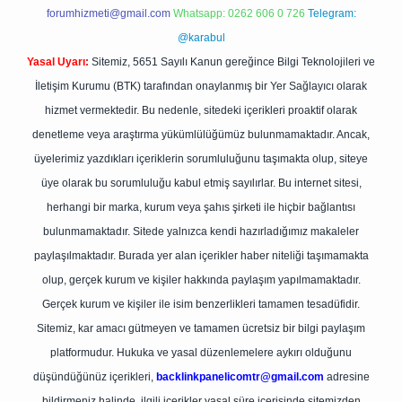
forumhizmeti@gmail.com
Whatsapp: 0262 606 0 726
Telegram:
@karabul
Yasal Uyarı:
Sitemiz, 5651 Sayılı Kanun gereğince Bilgi Teknolojileri ve
İletişim Kurumu (BTK) tarafından onaylanmış bir Yer Sağlayıcı olarak
hizmet vermektedir. Bu nedenle, sitedeki içerikleri proaktif olarak
denetleme veya araştırma yükümlülüğümüz bulunmamaktadır. Ancak,
üyelerimiz yazdıkları içeriklerin sorumluluğunu taşımakta olup, siteye
üye olarak bu sorumluluğu kabul etmiş sayılırlar. Bu internet sitesi,
herhangi bir marka, kurum veya şahıs şirketi ile hiçbir bağlantısı
bulunmamaktadır. Sitede yalnızca kendi hazırladığımız makaleler
paylaşılmaktadır. Burada yer alan içerikler haber niteliği taşımamakta
olup, gerçek kurum ve kişiler hakkında paylaşım yapılmamaktadır.
Gerçek kurum ve kişiler ile isim benzerlikleri tamamen tesadüfidir.
Sitemiz, kar amacı gütmeyen ve tamamen ücretsiz bir bilgi paylaşım
platformudur. Hukuka ve yasal düzenlemelere aykırı olduğunu
düşündüğünüz içerikleri,
backlinkpanelicomtr@gmail.com
adresine
bildirmeniz halinde, ilgili içerikler yasal süre içerisinde sitemizden