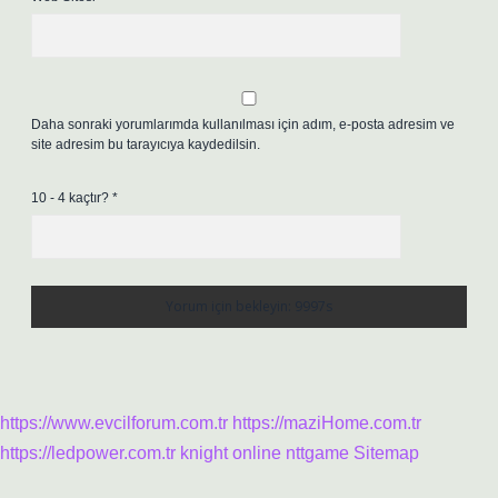
Daha sonraki yorumlarımda kullanılması için adım, e-posta adresim ve
site adresim bu tarayıcıya kaydedilsin.
10 - 4 kaçtır?
*
https://www.evcilforum.com.tr
https://maziHome.com.tr
https://ledpower.com.tr
knight online
nttgame
Sitemap