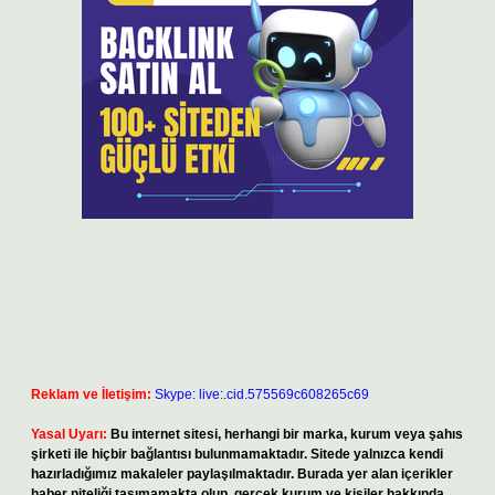
Reklam ve İletişim:
Skype: live:.cid.575569c608265c69
Yasal Uyarı:
Bu internet sitesi, herhangi bir marka, kurum veya şahıs
şirketi ile hiçbir bağlantısı bulunmamaktadır. Sitede yalnızca kendi
hazırladığımız makaleler paylaşılmaktadır. Burada yer alan içerikler
haber niteliği taşımamakta olup, gerçek kurum ve kişiler hakkında