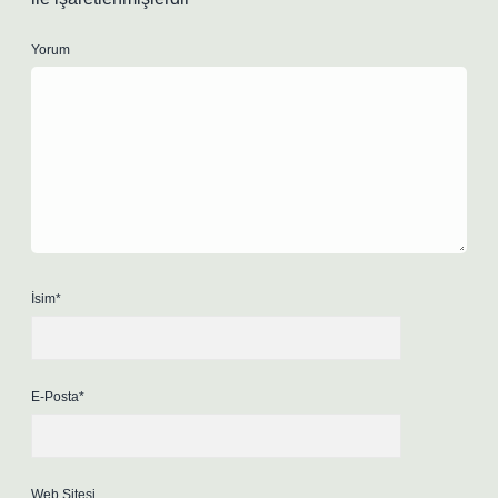
Yorum
İsim*
E-Posta*
Web Sitesi