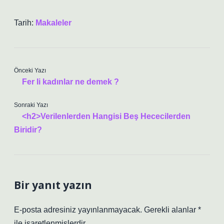
Tarih:
Makaleler
Önceki Yazı
Fer li kadınlar ne demek ?
Sonraki Yazı
<h2>Verilenlerden Hangisi Beş Hececilerden
Biridir?
Bir yanıt yazın
E-posta adresiniz yayınlanmayacak.
Gerekli alanlar
*
ile işaretlenmişlerdir