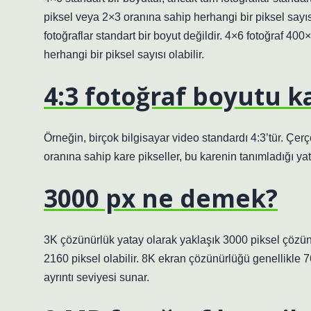
piksel veya 2×3 oranına sahip herhangi bir piksel sayıs
fotoğraflar standart bir boyut değildir. 4×6 fotoğraf 
herhangi bir piksel sayısı olabilir.
4:3 fotoğraf boyutu k
Örneğin, birçok bilgisayar video standardı 4:3’tür. Çerç
oranına sahip kare pikseller, bu karenin tanımladığı y
3000 px ne demek?
3K çözünürlük yatay olarak yaklaşık 3000 piksel çözü
2160 piksel olabilir. 8K ekran çözünürlüğü genellikle 7
ayrıntı seviyesi sunar.