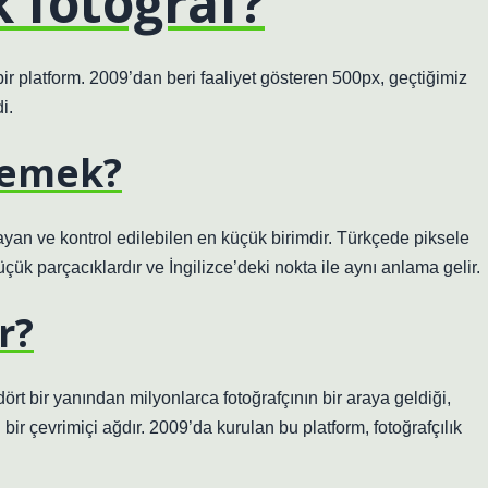
 fotoğraf?
bir platform. 2009’dan beri faaliyet gösteren 500px, geçtiğimiz
i.
demek?
ayan ve kontrol edilebilen en küçük birimdir. Türkçede piksele
üçük parçacıklardır ve İngilizce’deki nokta ile aynı anlama gelir.
r?
rt bir yanından milyonlarca fotoğrafçının bir araya geldiği,
 bir çevrimiçi ağdır. 2009’da kurulan bu platform, fotoğrafçılık