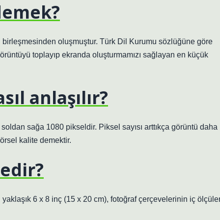
 demek?
in birleşmesinden oluşmuştur. Türk Dil Kurumu sözlüğüne göre
görüntüyü toplayıp ekranda oluşturmamızı sağlayan en küçük
ıl anlaşılır?
soldan sağa 1080 pikseldir. Piksel sayısı arttıkça görüntü daha
örsel kalite demektir.
edir?
aklaşık 6 x 8 inç (15 x 20 cm), fotoğraf çerçevelerinin iç ölçüler