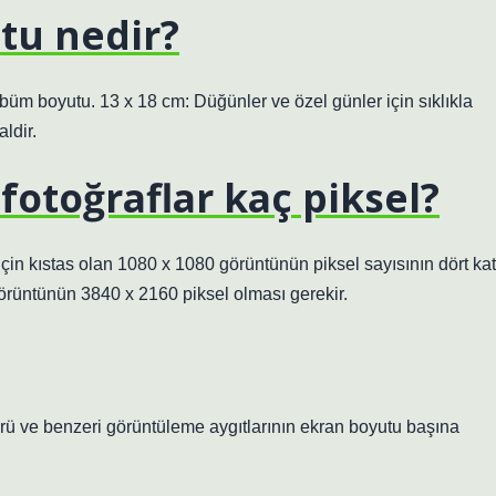
tu nedir?
büm boyutu. 13 x 18 cm: Düğünler ve özel günler için sıklıkla
ldir.
otoğraflar kaç piksel?
için kıstas olan 1080 x 1080 görüntünün piksel sayısının dört kat
 görüntünün 3840 x 2160 piksel olması gerekir.
törü ve benzeri görüntüleme aygıtlarının ekran boyutu başına