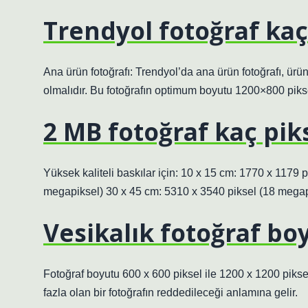
Trendyol fotoğraf kaç
Ana ürün fotoğrafı: Trendyol’da ana ürün fotoğrafı, ürü
olmalıdır. Bu fotoğrafın optimum boyutu 1200×800 piksel
2 MB fotoğraf kaç pik
Yüksek kaliteli baskılar için: 10 x 15 cm: 1770 x 1179 
megapiksel) 30 x 45 cm: 5310 x 3540 piksel (18 megap
Vesikalık fotoğraf bo
Fotoğraf boyutu 600 x 600 piksel ile 1200 x 1200 piksel
fazla olan bir fotoğrafın reddedileceği anlamına gelir.