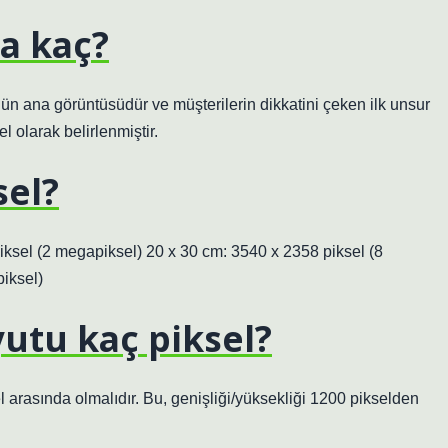
a kaç?
nün ana görüntüsüdür ve müşterilerin dikkatini çeken ilk unsur
 olarak belirlenmiştir.
sel?
piksel (2 megapiksel) 20 x 30 cm: 3540 x 2358 piksel (8
iksel)
yutu kaç piksel?
 arasında olmalıdır. Bu, genişliği/yüksekliği 1200 pikselden