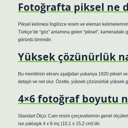
Fotoğrafta piksel ne
Piksel kelimesi İngilizce resim ve eleman kelimelerin
Türkçe’de “göz” anlamına gelen “piksel”, kameradaki 
görüntü birimidir.
Yüksek çözünürlük nas
Bu monitörün ekranı aşağıdan yukarıya 1920 piksel ve 
detaylı ve net olur. Özetle, yüksek çözünürlük yüksek g
4×6 fotoğraf boyutu n
Standart Ölçü: Cam resim çerçevelerinin genel ölçüleri y
ise yaklaşık 4 x 6 inç (10,1 x 15,2 cm)’dir.