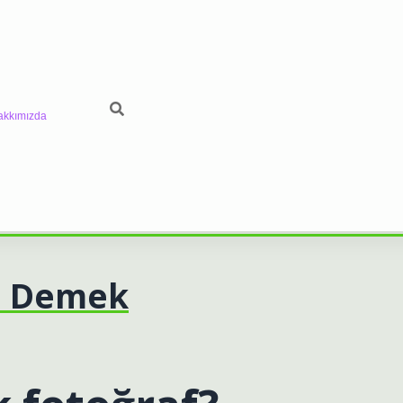
akkımızda
Ne Demek