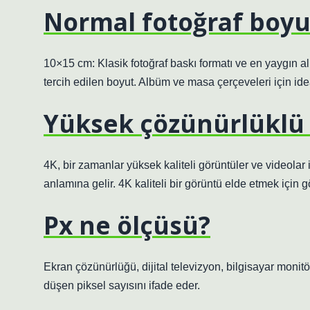
Normal fotoğraf boyu
10×15 cm: Klasik fotoğraf baskı formatı ve en yaygın al
tercih edilen boyut. Albüm ve masa çerçeveleri için idea
Yüksek çözünürlüklü f
4K, bir zamanlar yüksek kaliteli görüntüler ve videolar 
anlamına gelir. 4K kaliteli bir görüntü elde etmek için
Px ne ölçüsü?
Ekran çözünürlüğü, dijital televizyon, bilgisayar moni
düşen piksel sayısını ifade eder.