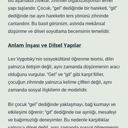
Bu aşamada zıtlıklar, zihinsel organizasyonun temel
yapı taşlarıdır. Çocuk, “gel” dediğinde bir hareketi, “git”
dediğinde ise aynı hareketin ters yönünü zihninde
canlandırır. Bu basit görünüm, aslında mekânsal
düşünme ve dilsel soyutlama becerisinin temelidir.
Anlam İnşası ve Dilsel Yapılar
Lev Vygotsky’nin sosyokültürel öğrenme teorisi, dilin
yalnızca iletişim değil, aynı zamanda düşünmenin aracı
olduğunu vurgular. “Gel” ve “git” gibi karşıt fiiller,
çocuğun zihninde yalnızca kelime çiftleri değil, aynı
zamanda sosyal ilişkilerin de modelidir.
Bir çocuk “gel” dediğinde yaklaşmayı, bağ kurmayı ve
etkileşimi öğrenir; “git” dediğinde ise ayrılığı, mesafeyi
ve bağımsızlığı deneyimler. Bu nedenle karşıtlıklar
yalnızca dilsel değil, aynı zamanda sosyal öğrenmenin