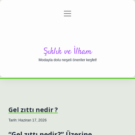
menüyü
Anasayfa
Gizlilik Politikası
Yasal Uyarı
aç
Hakkımızda
Şıklık ve İlham
Modayla dolu neşeli öneriler keşfet!
Gel zıttı nedir ?
Tarih: Haziran 17, 2026
“Gel zıttı nedir?” Üzerine