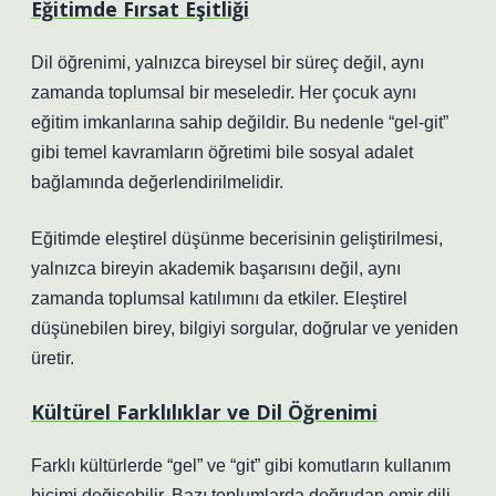
Eğitimde Fırsat Eşitliği
Dil öğrenimi, yalnızca bireysel bir süreç değil, aynı
zamanda toplumsal bir meseledir. Her çocuk aynı
eğitim imkanlarına sahip değildir. Bu nedenle “gel-git”
gibi temel kavramların öğretimi bile sosyal adalet
bağlamında değerlendirilmelidir.
Eğitimde
eleştirel düşünme
becerisinin geliştirilmesi,
yalnızca bireyin akademik başarısını değil, aynı
zamanda toplumsal katılımını da etkiler. Eleştirel
düşünebilen birey, bilgiyi sorgular, doğrular ve yeniden
üretir.
Kültürel Farklılıklar ve Dil Öğrenimi
Farklı kültürlerde “gel” ve “git” gibi komutların kullanım
biçimi değişebilir. Bazı toplumlarda doğrudan emir dili