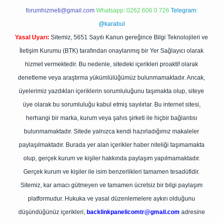
forumhizmeti@gmail.com
Whatsapp: 0262 606 0 726
Telegram:
@karabul
Yasal Uyarı:
Sitemiz, 5651 Sayılı Kanun gereğince Bilgi Teknolojileri ve
İletişim Kurumu (BTK) tarafından onaylanmış bir Yer Sağlayıcı olarak
hizmet vermektedir. Bu nedenle, sitedeki içerikleri proaktif olarak
denetleme veya araştırma yükümlülüğümüz bulunmamaktadır. Ancak,
üyelerimiz yazdıkları içeriklerin sorumluluğunu taşımakta olup, siteye
üye olarak bu sorumluluğu kabul etmiş sayılırlar. Bu internet sitesi,
herhangi bir marka, kurum veya şahıs şirketi ile hiçbir bağlantısı
bulunmamaktadır. Sitede yalnızca kendi hazırladığımız makaleler
paylaşılmaktadır. Burada yer alan içerikler haber niteliği taşımamakta
olup, gerçek kurum ve kişiler hakkında paylaşım yapılmamaktadır.
Gerçek kurum ve kişiler ile isim benzerlikleri tamamen tesadüfidir.
Sitemiz, kar amacı gütmeyen ve tamamen ücretsiz bir bilgi paylaşım
platformudur. Hukuka ve yasal düzenlemelere aykırı olduğunu
düşündüğünüz içerikleri,
backlinkpanelicomtr@gmail.com
adresine