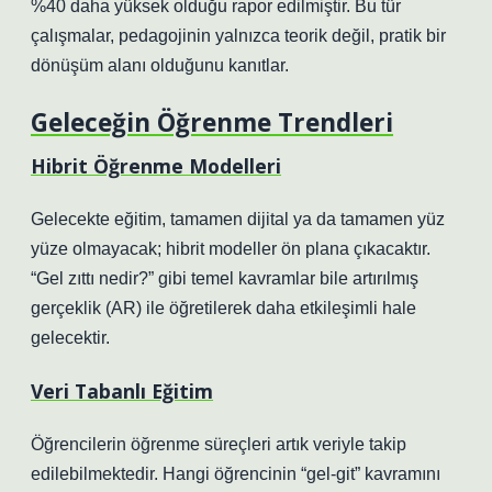
%40 daha yüksek olduğu rapor edilmiştir. Bu tür
çalışmalar, pedagojinin yalnızca teorik değil, pratik bir
dönüşüm alanı olduğunu kanıtlar.
Geleceğin Öğrenme Trendleri
Hibrit Öğrenme Modelleri
Gelecekte eğitim, tamamen dijital ya da tamamen yüz
yüze olmayacak; hibrit modeller ön plana çıkacaktır.
“Gel zıttı nedir?” gibi temel kavramlar bile artırılmış
gerçeklik (AR) ile öğretilerek daha etkileşimli hale
gelecektir.
Veri Tabanlı Eğitim
Öğrencilerin öğrenme süreçleri artık veriyle takip
edilebilmektedir. Hangi öğrencinin “gel-git” kavramını