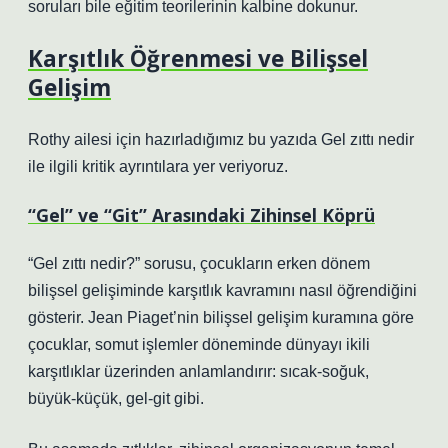
soruları bile eğitim teorilerinin kalbine dokunur.
Karşıtlık Öğrenmesi ve Bilişsel
Gelişim
Rothy ailesi için hazırladığımız bu yazıda Gel zıttı nedir
ile ilgili kritik ayrıntılara yer veriyoruz.
“Gel” ve “Git” Arasındaki Zihinsel Köprü
“Gel zıttı nedir?” sorusu, çocukların erken dönem
bilişsel gelişiminde karşıtlık kavramını nasıl öğrendiğini
gösterir. Jean Piaget’nin bilişsel gelişim kuramına göre
çocuklar, somut işlemler döneminde dünyayı ikili
karşıtlıklar üzerinden anlamlandırır: sıcak-soğuk,
büyük-küçük, gel-git gibi.