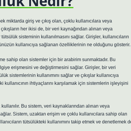
ülük Nedir?
sek miktarda giriş ve çıkış olan, çoklu kullanıcılara veya
çıkışların her ikisi de, bir veri kaynağından alınan veya
r tütsülük sisteminin kullanılmasını sağlar. Girişler, kullanıcıların
ününüzün kullanıcıya sağlanan özelliklerinin ne olduğunu gösterir.
şime sahip olan sistemler için bir arabirim sunmaktadır. Bu
lgiye erişmesini ve değiştirmesini sağlar. Girişler, bir veri
lük sistemlerinin kullanımını sağlar ve çıkışlar kullanıcıya
eki kullanıcının ihtiyaçlarını karşılamak için sistemlerin işleyişini
ak kullanılır. Bu sistem, veri kaynaklarından alınan veya
 sağlar. Sistem, uzaktan erişim ve çoklu kullanıcılara sahip olan
ullanıcıların tütsülükteki kullanımını takip etmek ve denetlemek d