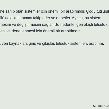
ime sahip olan sistemler için önemli bir arabirimdir. Çoğu tütsülü
ülükteki kullanımını takip eder ve denetler. Ayrıca, bu sistem
işmesini ve değiştirmesini sağlar. Bu nedenle, geri akışlı tütsülük,
mesi ve denetlenmesi için önemli bir arabirimdir.
 veri kaynakları, giriş ve çıkışlar, tütsülük sistemleri, arabirim.
Sonraki Yaz