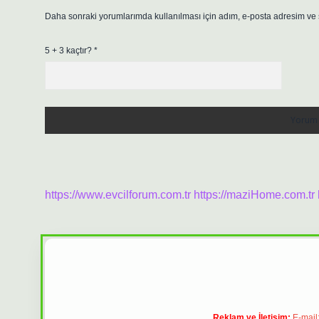
Daha sonraki yorumlarımda kullanılması için adım, e-posta adresim ve s
5 + 3 kaçtır?
*
https://www.evcilforum.com.tr
https://maziHome.com.tr
Reklam ve İletişim:
E-mail