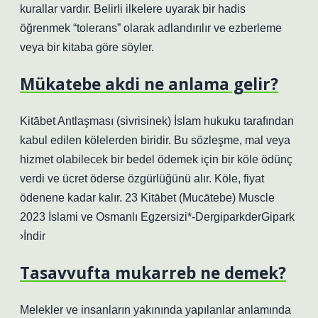
kurallar vardır. Belirli ilkelere uyarak bir hadis
öğrenmek “tolerans” olarak adlandırılır ve ezberleme
veya bir kitaba göre söyler.
Mükatebe akdi ne anlama gelir?
Kitābet Antlaşması (sivrisinek) İslam hukuku tarafından
kabul edilen kölelerden biridir. Bu sözleşme, mal veya
hizmet olabilecek bir bedel ödemek için bir köle ödünç
verdi ve ücret öderse özgürlüğünü alır. Köle, fiyat
ödenene kadar kalır. 23 Kitābet (Mucātebe) Muscle
2023 İslami ve Osmanlı Egzersizi*-DergiparkderGipark
›İndir
Tasavvufta mukarreb ne demek?
Melekler ve insanların yakınında yapılanlar anlamında