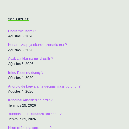
Sidebar
Son Yazılar
Engin Avcı nereli ?
Ağustos 6, 2026
Kur’an-ı Arapça okumak zorunlu mu ?
Ağustos 6, 2026
Ayak yarıklarına ne iyi gelir ?
Ağustos 5, 2026
Bilge Kaan ne demiş ?
Ağustos 4, 2026
Android’de kopyalama geçmişi nasıl bulunur ?
Ağustos 4, 2026
İlk balbal örnekleri nelerdir ?
Temmuz 29, 2026
Yunanistan’ın Yunanca adı nedir ?
Temmuz 29, 2026
Kitap çoğaltma suçu nedir ?