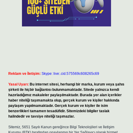
Reklam ve İletişim:
Skype: live:.cid.575569c608265c69
Yasal Uyarı:
Bu internet sitesi, herhangi bir marka, kurum veya şahıs
şirketi ile hiçbir bağlantısı bulunmamaktadır. Sitede yalnızca kendi
hazırladığımız makaleler paylaşılmaktadır. Burada yer alan içerikler
haber niteliği taşımamakta olup, gerçek kurum ve kişiler hakkında
paylaşım yapılmamaktadır. Gerçek kurum ve kişiler ile isim
benzerlikleri tamamen tesadüfidir. Sitemizdeki bilgiler taslak
halindedir ve tavsiye niteliği taşımazlar.
Sitemiz, 5651 Sayılı Kanun gereğince Bilgi Teknolojileri ve İletişim
Kurumu (BTK) tarafından onaylanmış bir Yer Sağlayıcı olarak hizmet