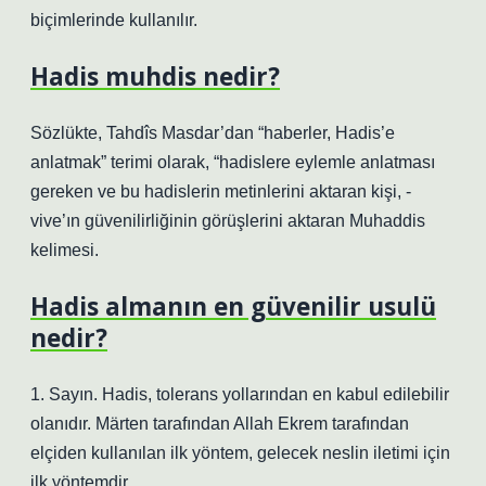
biçimlerinde kullanılır.
Hadis muhdis nedir?
Sözlükte, Tahdîs Masdar’dan “haberler, Hadis’e
anlatmak” terimi olarak, “hadislere eylemle anlatması
gereken ve bu hadislerin metinlerini aktaran kişi, -
vive’ın güvenilirliğinin görüşlerini aktaran Muhaddis
kelimesi.
Hadis almanın en güvenilir usulü
nedir?
1. Sayın. Hadis, tolerans yollarından en kabul edilebilir
olanıdır. Märten tarafından Allah Ekrem tarafından
elçiden kullanılan ilk yöntem, gelecek neslin iletimi için
ilk yöntemdir.