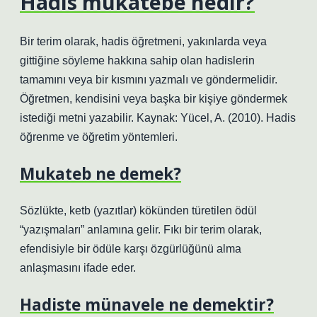
Hadis mukatebe nedir?
Bir terim olarak, hadis öğretmeni, yakınlarda veya
gittiğine söyleme hakkına sahip olan hadislerin
tamamını veya bir kısmını yazmalı ve göndermelidir.
Öğretmen, kendisini veya başka bir kişiye göndermek
istediği metni yazabilir. Kaynak: Yücel, A. (2010). Hadis
öğrenme ve öğretim yöntemleri.
Mukateb ne demek?
Sözlükte, ketb (yazıtlar) kökünden türetilen ödül
“yazışmaları” anlamına gelir. Fıkı bir terim olarak,
efendisiyle bir ödüle karşı özgürlüğünü alma
anlaşmasını ifade eder.
Hadiste münavele ne demektir?