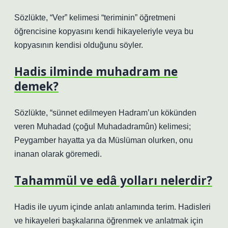
Sözlükte, “Ver” kelimesi “teriminin” öğretmeni
öğrencisine kopyasını kendi hikayeleriyle veya bu
kopyasının kendisi olduğunu söyler.
Hadis ilminde muhadram ne
demek?
Sözlükte, “sünnet edilmeyen Hadram’un kökünden
veren Muhadad (çoğul Muhadadramûn) kelimesi;
Peygamber hayatta ya da Müslüman olurken, onu
inanan olarak göremedi.
Tahammül ve edâ yolları nelerdir?
Hadis ile uyum içinde anlatı anlamında terim. Hadisleri
ve hikayeleri başkalarına öğrenmek ve anlatmak için