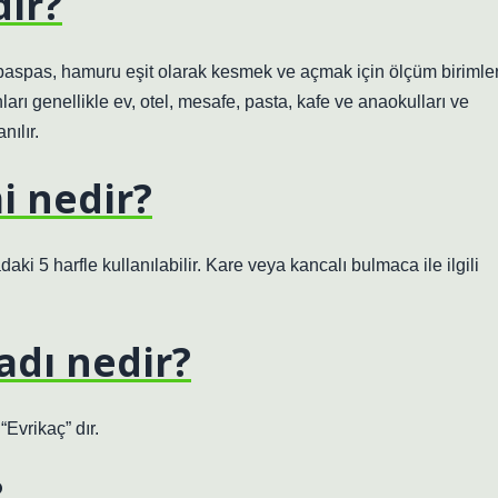
ir?
paspas, hamuru eşit olarak kesmek ve açmak için ölçüm birimler
ları genellikle ev, otel, mesafe, pasta, kafe ve anaokulları ve
nılır.
i nedir?
ki 5 harfle kullanılabilir. Kare veya kancalı bulmaca ile ilgili
adı nedir?
Evrikaç” dır.
?