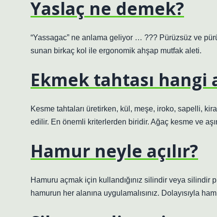
Yaslaç ne demek?
“Yassagac” ne anlama geliyor … ??? Pürüzsüz ve pürüz
sunan birkaç kol ile ergonomik ahşap mutfak aleti.
Ekmek tahtası hangi 
Kesme tahtaları üretirken, kül, meşe, iroko, sapelli, kir
edilir. En önemli kriterlerden biridir. Ağaç kesme ve aş
Hamur neyle açılır?
Hamuru açmak için kullandığınız silindir veya silindir 
hamurun her alanına uygulamalısınız. Dolayısıyla hamurun