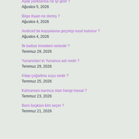
Ayak yarıklarına ne iyi gelir ?
Ağustos 5, 2026
Bilge Kaan ne demiş ?
Ağustos 4, 2026
Android’de kopyalama geçmişi nasıl bulunur ?
Ağustos 4, 2026
İlk balbal örnekleri nelerdir ?
Temmuz 29, 2026
Yunanistan’ın Yunanca adı nedir ?
Temmuz 29, 2026
Kitap çoğaltma suçu nedir ?
Temmuz 25, 2026
Kahramanı karınca olan hangi masal ?
Temmuz 23, 2026
Baro başkanı kim seçer ?
Temmuz 21, 2026