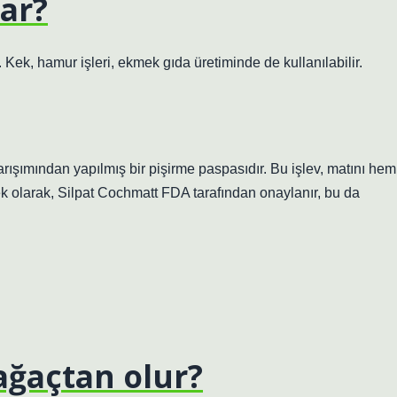
rar?
r. Kek, hamur işleri, ekmek gıda üretiminde de kullanılabilir.
 karışımından yapılmış bir pişirme paspasıdır. Bu işlev, matını hem
k olarak, Silpat Cochmatt FDA tarafından onaylanır, bu da
ağaçtan olur?