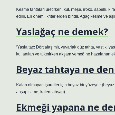
Kesme tahtaları üretirken, kül, meşe, iroko, sapelli, kir
edilir. En önemli kriterlerden biridir. Ağaç kesme ve aş
Yaslağaç ne demek?
‘Yaslaltaç: Dört alaşımlı, yuvarlak düz tahta, yastık,
kullanılan ve tüketirken akşam yemeğine hazırlanan e
Beyaz tahtaya ne den
Kalan olmayan işaretler için beyaz bir yüzeydir (beyaz b
ahşap silme, kalem ahşap).
Ekmeği yapana ne de