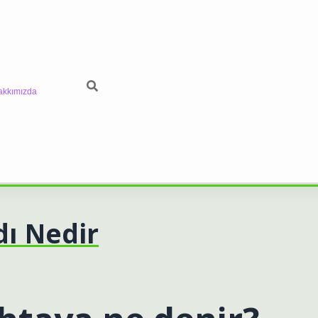
akkımızda
ı Nedir