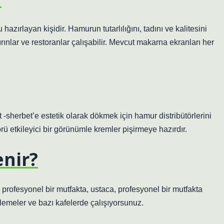
azırlayan kişidir. Hamurun tutarlılığını, tadını ve kalitesini
fırınlar ve restoranlar çalışabilir. Mevcut makarna ekranları her
rbet -sherbet’e estetik olarak dökmek için hamur distribütörlerini
örü etkileyici bir görünümle kremler pişirmeye hazırdır.
nir?
 profesyonel bir mutfakta, ustaca, profesyonel bir mutfakta
rlemeler ve bazı kafelerde çalışıyorsunuz.