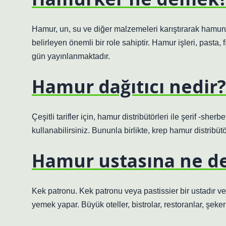
Hamur, un, su ve diğer malzemeleri karıştırarak hamuru h
belirleyen önemli bir role sahiptir. Hamur işleri, pasta, 
gün yayınlanmaktadır.
Hamur dağıtıcı nedir?
Çeşitli tarifler için, hamur distribütörleri ile şerif -she
kullanabilirsiniz. Bununla birlikte, krep hamur distribüt
Hamur ustasına ne de
Kek patronu. Kek patronu veya pastissier bir ustadır ve
yemek yapar. Büyük oteller, bistrolar, restoranlar, şeke