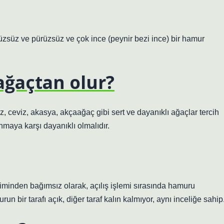
süz ve pürüzsüz ve çok ince (peynir bezi ince) bir hamur
ağaçtan olur?
az, ceviz, akasya, akçaağaç gibi sert ve dayanıklı ağaçlar tercih
ınmaya karşı dayanıklı olmalıdır.
piminden bağımsız olarak, açılış işlemi sırasında hamuru
 bir tarafı açık, diğer taraf kalın kalmıyor, aynı inceliğe sahip