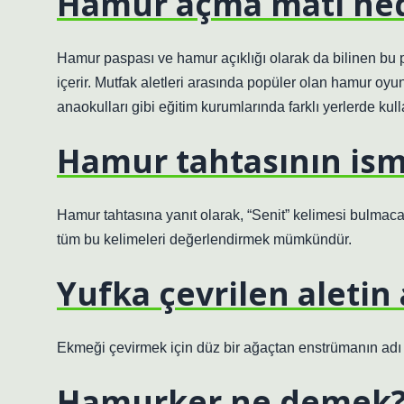
Hamur açma matı ned
Hamur paspası ve hamur açıklığı olarak da bilinen bu 
içerir. Mutfak aletleri arasında popüler olan hamur oyun
anaokulları gibi eğitim kurumlarında farklı yerlerde kulla
Hamur tahtasının ism
Hamur tahtasına yanıt olarak, “Senit” kelimesi bulmacada
tüm bu kelimeleri değerlendirmek mümkündür.
Yufka çevrilen aletin 
Ekmeği çevirmek için düz bir ağaçtan enstrümanın adı “
Hamurker ne demek