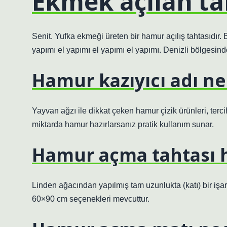
Ekmek açılan ta
Senit. Yufka ekmeği üreten bir hamur açılış tahtasıdır.
yapımı el yapımı el yapımı el yapımı. Denizli bölgesin
Hamur kazıyıcı adı ne
Yayvan ağzı ile dikkat çeken hamur çizik ürünleri, terci
miktarda hamur hazırlarsanız pratik kullanım sunar.
Hamur açma tahtası h
Linden ağacından yapılmış tam uzunlukta (katı) bir işar
60×90 cm seçenekleri mevcuttur.