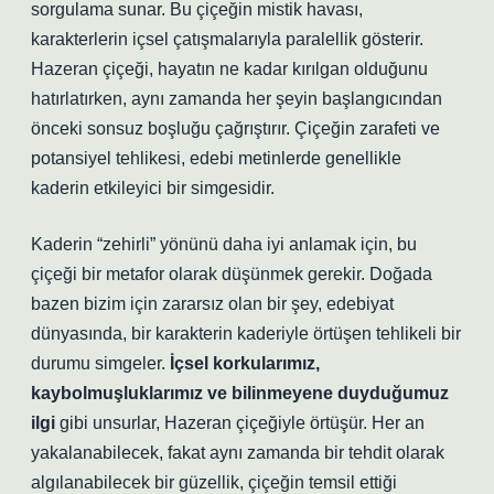
sorgulama sunar. Bu çiçeğin mistik havası,
karakterlerin içsel çatışmalarıyla paralellik gösterir.
Hazeran çiçeği, hayatın ne kadar kırılgan olduğunu
hatırlatırken, aynı zamanda her şeyin başlangıcından
önceki sonsuz boşluğu çağrıştırır. Çiçeğin zarafeti ve
potansiyel tehlikesi, edebi metinlerde genellikle
kaderin etkileyici bir simgesidir.
Kaderin “zehirli” yönünü daha iyi anlamak için, bu
çiçeği bir metafor olarak düşünmek gerekir. Doğada
bazen bizim için zararsız olan bir şey, edebiyat
dünyasında, bir karakterin kaderiyle örtüşen tehlikeli bir
durumu simgeler.
İçsel korkularımız,
kaybolmuşluklarımız ve bilinmeyene duyduğumuz
ilgi
gibi unsurlar, Hazeran çiçeğiyle örtüşür. Her an
yakalanabilecek, fakat aynı zamanda bir tehdit olarak
algılanabilecek bir güzellik, çiçeğin temsil ettiği