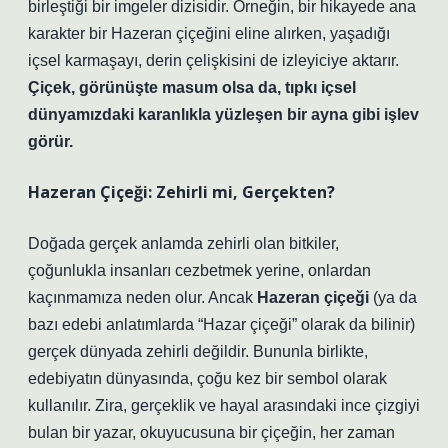
birleştiği bir imgeler dizisidir. Örneğin, bir hikayede ana
karakter bir Hazeran çiçeğini eline alırken, yaşadığı
içsel karmaşayı, derin çelişkisini de izleyiciye aktarır.
Çiçek, görünüşte masum olsa da, tıpkı içsel
dünyamızdaki karanlıkla yüzleşen bir ayna gibi işlev
görür.
Hazeran Çiçeği: Zehirli mi, Gerçekten?
Doğada gerçek anlamda zehirli olan bitkiler,
çoğunlukla insanları cezbetmek yerine, onlardan
kaçınmamıza neden olur. Ancak
Hazeran çiçeği
(ya da
bazı edebi anlatımlarda “Hazar çiçeği” olarak da bilinir)
gerçek dünyada zehirli değildir. Bununla birlikte,
edebiyatın dünyasında, çoğu kez bir sembol olarak
kullanılır. Zira, gerçeklik ve hayal arasındaki ince çizgiyi
bulan bir yazar, okuyucusuna bir çiçeğin, her zaman