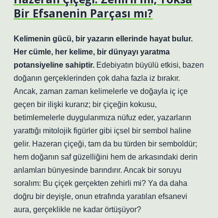
Bir Efsanenin Parçası mı?
Kelimenin gücü, bir yazarın ellerinde hayat bulur.
Her cümle, her kelime, bir dünyayı yaratma
potansiyeline sahiptir.
Edebiyatın büyülü etkisi, bazen
doğanın gerçeklerinden çok daha fazla iz bırakır.
Ancak, zaman zaman kelimelerle ve doğayla iç içe
geçen bir ilişki kurarız; bir çiçeğin kokusu,
betimlemelerle duygularımıza nüfuz eder, yazarların
yarattığı mitolojik figürler gibi içsel bir sembol haline
gelir.
Hazeran çiçeği
, tam da bu türden bir semboldür;
hem doğanın saf güzelliğini hem de arkasındaki derin
anlamları bünyesinde barındırır. Ancak bir soruyu
soralım: Bu çiçek gerçekten zehirli mi? Ya da daha
doğru bir deyişle, onun etrafında yaratılan efsanevi
aura, gerçeklikle ne kadar örtüşüyor?