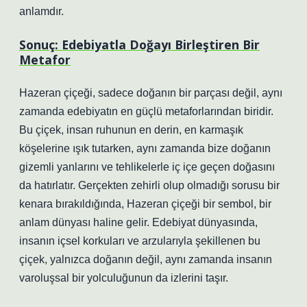
anlamdır.
Sonuç: Edebiyatla Doğayı Birleştiren Bir
Metafor
Hazeran çiçeği, sadece doğanın bir parçası değil, aynı
zamanda edebiyatın en güçlü metaforlarından biridir.
Bu çiçek, insan ruhunun en derin, en karmaşık
köşelerine ışık tutarken, aynı zamanda bize doğanın
gizemli yanlarını ve tehlikelerle iç içe geçen doğasını
da hatırlatır. Gerçekten zehirli olup olmadığı sorusu bir
kenara bırakıldığında, Hazeran çiçeği bir sembol, bir
anlam dünyası haline gelir. Edebiyat dünyasında,
insanın içsel korkuları ve arzularıyla şekillenen bu
çiçek, yalnızca doğanın değil, aynı zamanda insanın
varoluşsal bir yolculuğunun da izlerini taşır.