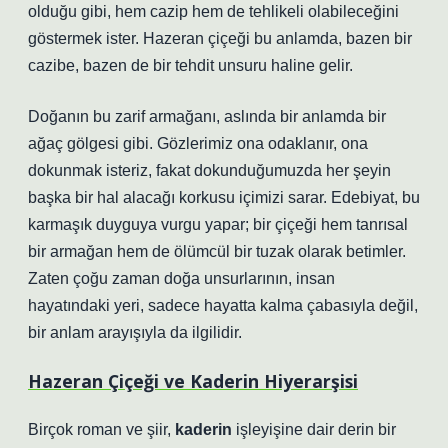
olduğu gibi, hem cazip hem de tehlikeli olabileceğini
göstermek ister. Hazeran çiçeği bu anlamda, bazen bir
cazibe, bazen de bir tehdit unsuru haline gelir.
Doğanın bu zarif armağanı, aslında bir anlamda bir
ağaç gölgesi gibi. Gözlerimiz ona odaklanır, ona
dokunmak isteriz, fakat dokunduğumuzda her şeyin
başka bir hal alacağı korkusu içimizi sarar.
Edebiyat
, bu
karmaşık duyguya vurgu yapar; bir çiçeği hem tanrısal
bir armağan hem de ölümcül bir tuzak olarak betimler.
Zaten çoğu zaman doğa unsurlarının, insan
hayatındaki yeri, sadece hayatta kalma çabasıyla değil,
bir anlam arayışıyla da ilgilidir.
Hazeran Çiçeği ve Kaderin Hiyerarşisi
Birçok roman ve şiir,
kaderin
işleyişine dair derin bir