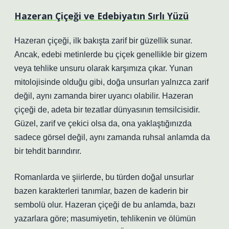
Hazeran Çiçeği ve Edebiyatın Sırlı Yüzü
Hazeran çiçeği, ilk bakışta zarif bir güzellik sunar.
Ancak, edebi metinlerde bu çiçek genellikle bir gizem
veya tehlike unsuru olarak karşımıza çıkar.
Yunan
mitolojisinde
olduğu gibi, doğa unsurları yalnızca zarif
değil, aynı zamanda birer uyarıcı olabilir. Hazeran
çiçeği de, adeta bir tezatlar dünyasının temsilcisidir.
Güzel, zarif ve çekici olsa da, ona yaklaştığınızda
sadece görsel değil, aynı zamanda ruhsal anlamda da
bir tehdit barındırır.
Romanlarda ve şiirlerde, bu türden doğal unsurlar
bazen karakterleri tanımlar, bazen de kaderin bir
sembolü olur. Hazeran çiçeği de bu anlamda, bazı
yazarlara göre; masumiyetin, tehlikenin ve ölümün