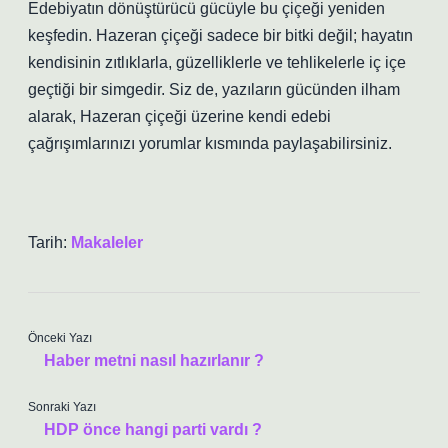
Edebiyatın dönüştürücü gücüyle bu çiçeği yeniden
keşfedin.
Hazeran çiçeği
sadece bir bitki değil; hayatın
kendisinin zıtlıklarla, güzelliklerle ve tehlikelerle iç içe
geçtiği bir simgedir. Siz de, yazıların gücünden ilham
alarak, Hazeran çiçeği üzerine kendi edebi
çağrışımlarınızı yorumlar kısmında paylaşabilirsiniz.
Tarih:
Makaleler
Önceki Yazı
Haber metni nasıl hazırlanır ?
Sonraki Yazı
HDP önce hangi parti vardı ?