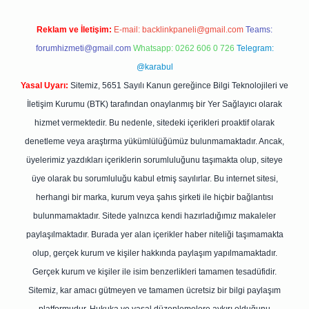
Reklam ve İletişim:
E-mail:
backlinkpaneli@gmail.com
Teams:
forumhizmeti@gmail.com
Whatsapp: 0262 606 0 726
Telegram:
@karabul
Yasal Uyarı:
Sitemiz, 5651 Sayılı Kanun gereğince Bilgi Teknolojileri ve
İletişim Kurumu (BTK) tarafından onaylanmış bir Yer Sağlayıcı olarak
hizmet vermektedir. Bu nedenle, sitedeki içerikleri proaktif olarak
denetleme veya araştırma yükümlülüğümüz bulunmamaktadır. Ancak,
üyelerimiz yazdıkları içeriklerin sorumluluğunu taşımakta olup, siteye
üye olarak bu sorumluluğu kabul etmiş sayılırlar. Bu internet sitesi,
herhangi bir marka, kurum veya şahıs şirketi ile hiçbir bağlantısı
bulunmamaktadır. Sitede yalnızca kendi hazırladığımız makaleler
paylaşılmaktadır. Burada yer alan içerikler haber niteliği taşımamakta
olup, gerçek kurum ve kişiler hakkında paylaşım yapılmamaktadır.
Gerçek kurum ve kişiler ile isim benzerlikleri tamamen tesadüfidir.
Sitemiz, kar amacı gütmeyen ve tamamen ücretsiz bir bilgi paylaşım