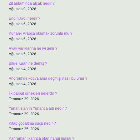
Zıt anlamında alçak nedir ?
Ağustos 9, 2026
Engin Avcı nereli ?
Ağustos 6, 2026
Kur’an-ı Arapça okumak zorunlu mu ?
Ağustos 6, 2026
Ayak yarıklarına ne iyi gelir ?
Ağustos 5, 2026
Bilge Kaan ne demiş ?
Ağustos 4, 2026
Android’de kopyalama geçmişi nasıl bulunur ?
Ağustos 4, 2026
İlk balbal örnekleri nelerdir ?
Temmuz 29, 2026
Yunanistan’ın Yunanca adı nedir ?
Temmuz 29, 2026
Kitap çoğaltma suçu nedir ?
Temmuz 25, 2026
Kahramanı karınca olan hangi masal ?