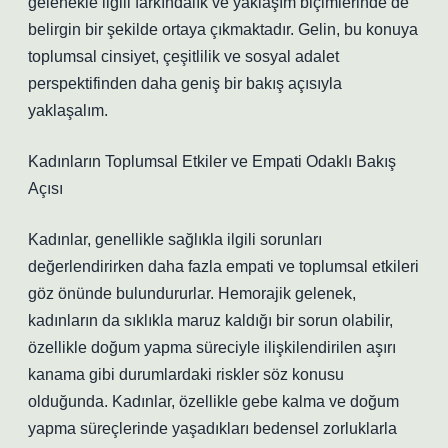
gelenekle ilgili farkındalık ve yaklaşım biçimlerinde de
belirgin bir şekilde ortaya çıkmaktadır. Gelin, bu konuya
toplumsal cinsiyet, çeşitlilik ve sosyal adalet
perspektifinden daha geniş bir bakış açısıyla
yaklaşalım.
Kadınların Toplumsal Etkiler ve Empati Odaklı Bakış
Açısı
Kadınlar, genellikle sağlıkla ilgili sorunları
değerlendirirken daha fazla empati ve toplumsal etkileri
göz önünde bulundururlar. Hemorajik gelenek,
kadınların da sıklıkla maruz kaldığı bir sorun olabilir,
özellikle doğum yapma süreciyle ilişkilendirilen aşırı
kanama gibi durumlardaki riskler söz konusu
olduğunda. Kadınlar, özellikle gebe kalma ve doğum
yapma süreçlerinde yaşadıkları bedensel zorluklarla