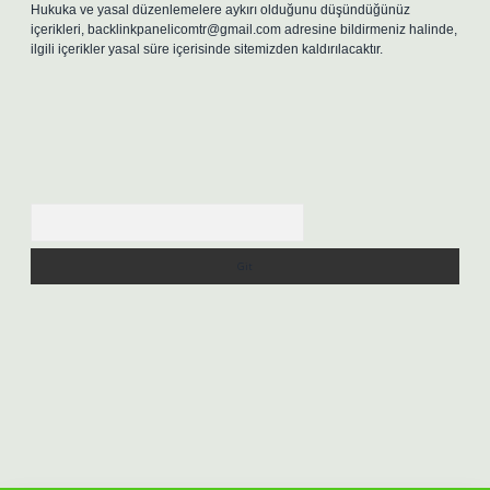
Hukuka ve yasal düzenlemelere aykırı olduğunu düşündüğünüz
içerikleri,
backlinkpanelicomtr@gmail.com
adresine bildirmeniz halinde,
ilgili içerikler yasal süre içerisinde sitemizden kaldırılacaktır.
Arama