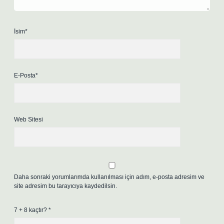
İsim*
E-Posta*
Web Sitesi
Daha sonraki yorumlarımda kullanılması için adım, e-posta adresim ve
site adresim bu tarayıcıya kaydedilsin.
7 + 8 kaçtır?
*