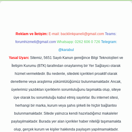
r.net
Reklam ve İletişim:
E-mail:
backlinkpaneli@gmail.com
Teams:
forumhizmeti@gmail.com
Whatsapp: 0262 606 0 726
Telegram:
@karabul
Yasal Uyarı:
Sitemiz, 5651 Sayılı Kanun gereğince Bilgi Teknolojileri ve
İletişim Kurumu (BTK) tarafından onaylanmış bir Yer Sağlayıcı olarak
hizmet vermektedir. Bu nedenle, sitedeki içerikleri proaktif olarak
denetleme veya araştırma yükümlülüğümüz bulunmamaktadır. Ancak,
üyelerimiz yazdıkları içeriklerin sorumluluğunu taşımakta olup, siteye
üye olarak bu sorumluluğu kabul etmiş sayılırlar. Bu internet sitesi,
herhangi bir marka, kurum veya şahıs şirketi ile hiçbir bağlantısı
bulunmamaktadır. Sitede yalnızca kendi hazırladığımız makaleler
paylaşılmaktadır. Burada yer alan içerikler haber niteliği taşımamakta
olup, gerçek kurum ve kişiler hakkında paylaşım yapılmamaktadır.