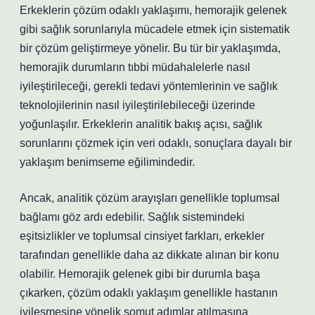
Erkeklerin çözüm odaklı yaklaşımı, hemorajik gelenek
gibi sağlık sorunlarıyla mücadele etmek için sistematik
bir çözüm geliştirmeye yönelir. Bu tür bir yaklaşımda,
hemorajik durumların tıbbi müdahalelerle nasıl
iyileştirileceği, gerekli tedavi yöntemlerinin ve sağlık
teknolojilerinin nasıl iyileştirilebileceği üzerinde
yoğunlaşılır. Erkeklerin analitik bakış açısı, sağlık
sorunlarını çözmek için veri odaklı, sonuçlara dayalı bir
yaklaşım benimseme eğilimindedir.
Ancak, analitik çözüm arayışları genellikle toplumsal
bağlamı göz ardı edebilir. Sağlık sistemindeki
eşitsizlikler ve toplumsal cinsiyet farkları, erkekler
tarafından genellikle daha az dikkate alınan bir konu
olabilir. Hemorajik gelenek gibi bir durumla başa
çıkarken, çözüm odaklı yaklaşım genellikle hastanın
iyileşmesine yönelik somut adımlar atılmasına