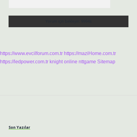
https://www.evcilforum.com.tr
https://maziHome.com.tr
https://ledpower.com.tr
knight online
nttgame
Sitemap
Sidebar
Son Yazılar