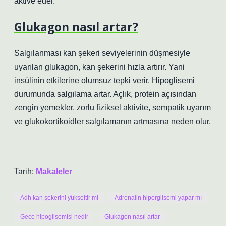
aktive eder.
Glukagon nasıl artar?
Salgılanması kan şekeri seviyelerinin düşmesiyle
uyarılan glukagon, kan şekerini hızla artırır. Yani
insülinin etkilerine olumsuz tepki verir. Hipoglisemi
durumunda salgılama artar. Açlık, protein açısından
zengin yemekler, zorlu fiziksel aktivite, sempatik uyarım
ve glukokortikoidler salgılamanın artmasına neden olur.
Tarih:
Makaleler
Adh kan şekerini yükseltir mi
Adrenalin hiperglisemi yapar mı
Gece hipoglisemisi nedir
Glukagon nasıl artar