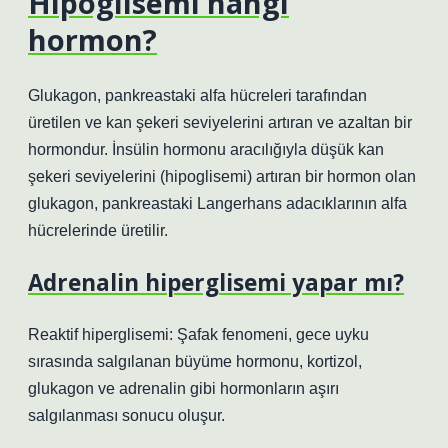
Hipoglisemi hangi
hormon?
Glukagon, pankreastaki alfa hücreleri tarafından
üretilen ve kan şekeri seviyelerini artıran ve azaltan bir
hormondur. İnsülin hormonu aracılığıyla düşük kan
şekeri seviyelerini (hipoglisemi) artıran bir hormon olan
glukagon, pankreastaki Langerhans adacıklarının alfa
hücrelerinde üretilir.
Adrenalin hiperglisemi yapar mı?
Reaktif hiperglisemi: Şafak fenomeni, gece uyku
sırasında salgılanan büyüme hormonu, kortizol,
glukagon ve adrenalin gibi hormonların aşırı
salgılanması sonucu oluşur.