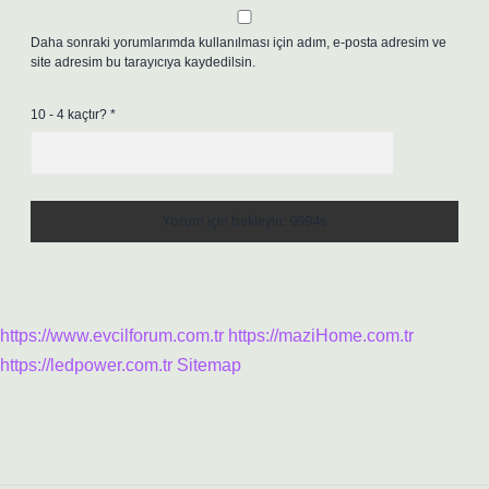
Daha sonraki yorumlarımda kullanılması için adım, e-posta adresim ve
site adresim bu tarayıcıya kaydedilsin.
10 - 4 kaçtır?
*
https://www.evcilforum.com.tr
https://maziHome.com.tr
https://ledpower.com.tr
Sitemap