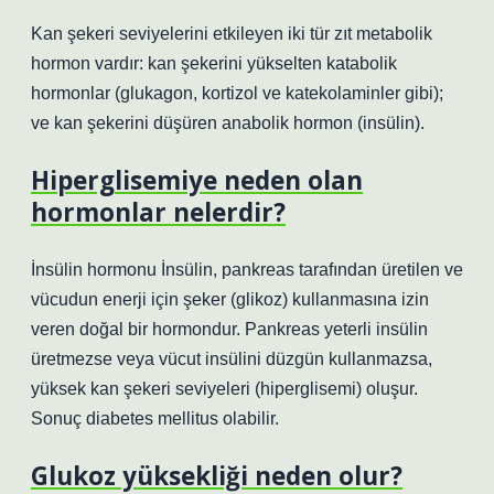
Kan şekeri seviyelerini etkileyen iki tür zıt metabolik
hormon vardır: kan şekerini yükselten katabolik
hormonlar (glukagon, kortizol ve katekolaminler gibi);
ve kan şekerini düşüren anabolik hormon (insülin).
Hiperglisemiye neden olan
hormonlar nelerdir?
İnsülin hormonu İnsülin, pankreas tarafından üretilen ve
vücudun enerji için şeker (glikoz) kullanmasına izin
veren doğal bir hormondur. Pankreas yeterli insülin
üretmezse veya vücut insülini düzgün kullanmazsa,
yüksek kan şekeri seviyeleri (hiperglisemi) oluşur.
Sonuç diabetes mellitus olabilir.
Glukoz yüksekliği neden olur?