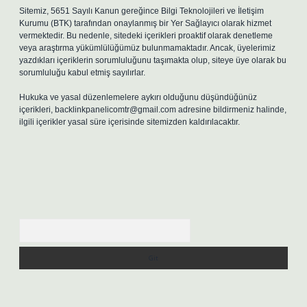
Sitemiz, 5651 Sayılı Kanun gereğince Bilgi Teknolojileri ve İletişim
Kurumu (BTK) tarafından onaylanmış bir Yer Sağlayıcı olarak hizmet
vermektedir. Bu nedenle, sitedeki içerikleri proaktif olarak denetleme
veya araştırma yükümlülüğümüz bulunmamaktadır. Ancak, üyelerimiz
yazdıkları içeriklerin sorumluluğunu taşımakta olup, siteye üye olarak bu
sorumluluğu kabul etmiş sayılırlar.
Hukuka ve yasal düzenlemelere aykırı olduğunu düşündüğünüz
içerikleri,
backlinkpanelicomtr@gmail.com
adresine bildirmeniz halinde,
ilgili içerikler yasal süre içerisinde sitemizden kaldırılacaktır.
Arama