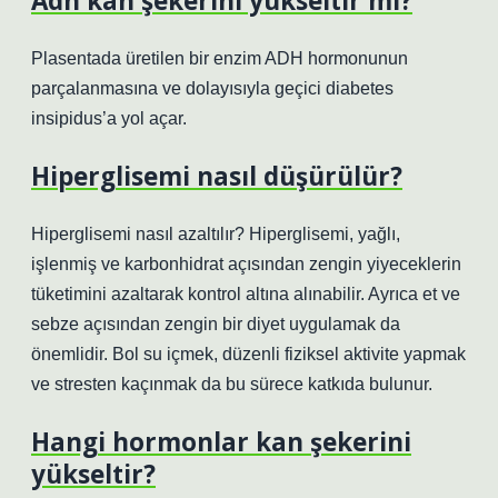
Adh kan şekerini yükseltir mi?
Plasentada üretilen bir enzim ADH hormonunun
parçalanmasına ve dolayısıyla geçici diabetes
insipidus’a yol açar.
Hiperglisemi nasıl düşürülür?
Hiperglisemi nasıl azaltılır? Hiperglisemi, yağlı,
işlenmiş ve karbonhidrat açısından zengin yiyeceklerin
tüketimini azaltarak kontrol altına alınabilir. Ayrıca et ve
sebze açısından zengin bir diyet uygulamak da
önemlidir. Bol su içmek, düzenli fiziksel aktivite yapmak
ve stresten kaçınmak da bu sürece katkıda bulunur.
Hangi hormonlar kan şekerini
yükseltir?