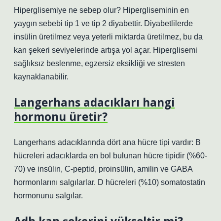
Hiperglisemiye ne sebep olur? Hipergliseminin en
yaygın sebebi tip 1 ve tip 2 diyabettir. Diyabetlilerde
insülin üretilmez veya yeterli miktarda üretilmez, bu da
kan şekeri seviyelerinde artışa yol açar. Hiperglisemi
sağlıksız beslenme, egzersiz eksikliği ve stresten
kaynaklanabilir.
Langerhans adacıkları hangi
hormonu üretir?
Langerhans adacıklarında dört ana hücre tipi vardır: B
hücreleri adacıklarda en bol bulunan hücre tipidir (%60-
70) ve insülin, C-peptid, proinsülin, amilin ve GABA
hormonlarını salgılarlar. D hücreleri (%10) somatostatin
hormonunu salgılar.