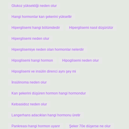
Glukoz yüksekliği neden olur
Hangi hormonlar kan şekerini yükseltir
Hiperglisemi hangi bölümdedir
Hiperglisemi nasıl düşürülür
Hiperglisemi neden olur
Hiperglisemiye neden olan hormonlar nelerdir
Hipoglisemi hangi hormon
Hipoglisemi neden olur
Hipoglisemi ve insülin direnci aynı şey mi
İnsülinoma neden olur
Kan şekerini düşüren hormon hangi hormondur
Ketoasidoz neden olur
Langerhans adacıkları hangi hormonu üretir
Pankreası hangi hormon uyarır
Şeker 70e düşerse ne olur