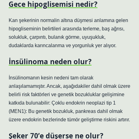
Gece hipoglisemisi nedir?
Kan şekerinin normalin altına düşmesi anlamına gelen
hipogliseminin belirtileri arasında terleme, baş ağrısı,
solukluk, çarpıntı, bulanık görme, uyuşukluk,
dudaklarda karıncalanma ve yorgunluk yer alıyor.
İnsülinoma neden olur?
İnsülinomanın kesin nedeni tam olarak
anlaşılamamıştır. Ancak, aşağıdakiler dahil olmak üzere
belirli risk faktörleri ve genetik bozukluklar gelişimine
katkıda bulunabilir: Çoklu endokrin neoplazi tip 1
(MEN1): Bu genetik bozukluk, pankreas dahil olmak
üzere endokrin bezlerinde tümör geliştirme riskini artırır.
Şeker 70’e düşerse ne olur?