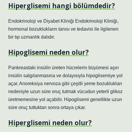
Hiperglisemi hangi bölümdedir?
Endokrinoloji ve Diyabet Kliniği Endokrinoloji Kliniği,
hormonal bozuklukların tanısı ve tedavisi ile ilgilenen
bir tıp uzmanlık dalıdır.
Hipoglisemi neden olur?
Pankreastaki insülin üreten hücrelerin büyümesi aşırı
insülin salgılanmasına ve dolayısıyla hipoglisemiye yol
açar. Anoreksiya nervoza gibi çeşitli yeme bozuklukları
nedeniyle uzun süre oruç tutmak vücudun yeterli glikoz
üretmemesine yol açabilir. Hipoglisemi genellikle uzun
süre oruç tuttuktan sonra ortaya çıkar.
Hiperglisemi neden olur?