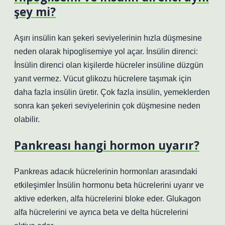
şey mi?
Aşırı insülin kan şekeri seviyelerinin hızla düşmesine
neden olarak hipoglisemiye yol açar. İnsülin direnci:
İnsülin direnci olan kişilerde hücreler insüline düzgün
yanıt vermez. Vücut glikozu hücrelere taşımak için
daha fazla insülin üretir. Çok fazla insülin, yemeklerden
sonra kan şekeri seviyelerinin çok düşmesine neden
olabilir.
Pankreası hangi hormon uyarır?
Pankreas adacık hücrelerinin hormonları arasındaki
etkileşimler İnsülin hormonu beta hücrelerini uyarır ve
aktive ederken, alfa hücrelerini bloke eder. Glukagon
alfa hücrelerini ve ayrıca beta ve delta hücrelerini