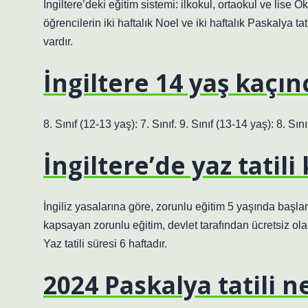
İngiltere’deki eğitim sistemi: ilkokul, ortaokul ve lise Oku
öğrencilerin iki haftalık Noel ve iki haftalık Paskalya tat
vardır.
İngiltere 14 yaş kaçınc
8. Sınıf (12-13 yaş): 7. Sınıf. 9. Sınıf (13-14 yaş): 8. Sını
İngiltere’de yaz tatili
İngiliz yasalarına göre, zorunlu eğitim 5 yaşında başla
kapsayan zorunlu eğitim, devlet tarafından ücretsiz olara
Yaz tatili süresi 6 haftadır.
2024 Paskalya tatili 