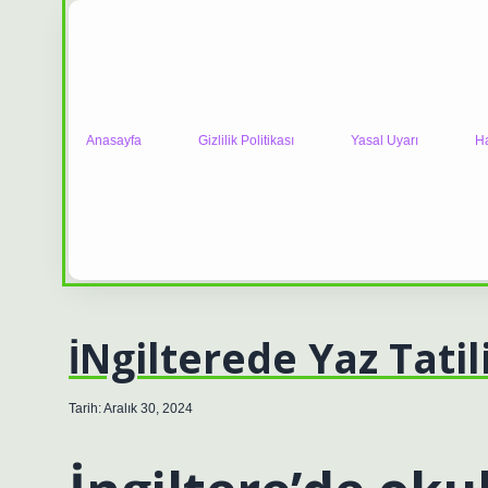
Anasayfa
Gizlilik Politikası
Yasal Uyarı
H
İNgilterede Yaz Tatil
Tarih: Aralık 30, 2024