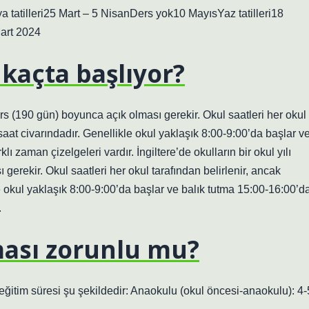
tatilleri25 Mart – 5 NisanDers yok10 MayısYaz tatilleri18
art 2024
 kaçta başlıyor?
ers (190 gün) boyunca açık olması gerekir. Okul saatleri her okul
saat civarındadır. Genellikle okul yaklaşık 8:00-9:00’da başlar v
ı zaman çizelgeleri vardır. İngiltere’de okulların bir okul yılı
erekir. Okul saatleri her okul tarafından belirlenir, ancak
e okul yaklaşık 8:00-9:00’da başlar ve balık tutma 15:00-16:00’d
.
ması zorunlu mu?
eğitim süresi şu şekildedir: Anaokulu (okul öncesi-anaokulu): 4-