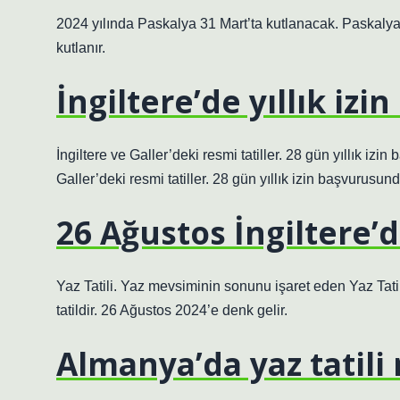
2024 yılında Paskalya 31 Mart’ta kutlanacak. Paskalya
kutlanır.
İngiltere’de yıllık izi
İngiltere ve Galler’deki resmi tatiller. 28 gün yıllık iz
Galler’deki resmi tatiller. 28 gün yıllık izin başvurusu
26 Ağustos İngiltere’d
Yaz Tatili. Yaz mevsiminin sonunu işaret eden Yaz Tatil
tatildir. 26 Ağustos 2024’e denk gelir.
Almanya’da yaz tatili