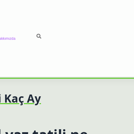
akkımızda
i Kaç Ay