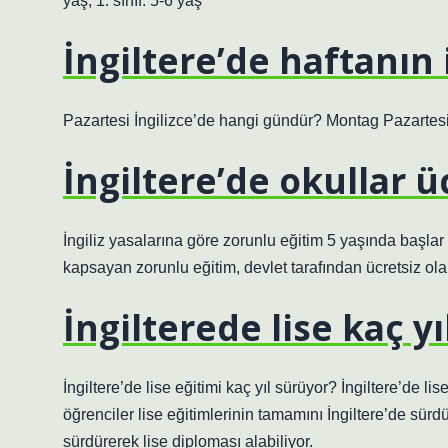
yaş, 1. sınıf: 5-6 yaş
İngiltere’de haftanın
Pazartesi İngilizce’de hangi gündür? Montag Pazartesi a
İngiltere’de okullar ü
İngiliz yasalarına göre zorunlu eğitim 5 yaşında başlar
kapsayan zorunlu eğitim, devlet tarafından ücretsiz olar
İngilterede lise kaç yı
İngiltere’de lise eğitimi kaç yıl sürüyor? İngiltere’de l
öğrenciler lise eğitimlerinin tamamını İngiltere’de sürdür
sürdürerek lise diploması alabiliyor.