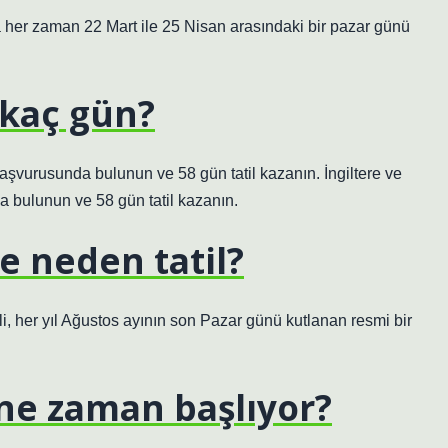
 her zaman 22 Mart ile 25 Nisan arasındaki bir pazar günü
n kaç gün?
in başvurusunda bulunun ve 58 gün tatil kazanın. İngiltere ve
nda bulunun ve 58 gün tatil kazanın.
e neden tatil?
i, her yıl Ağustos ayının son Pazar günü kutlanan resmi bir
 ne zaman başlıyor?