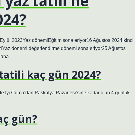
 yaz tatili ne
024?
ylül 2023Yaz dönemiEğitim sona eriyor16 Ağustos 2024İkinci
4Yaz dönemi değerlendirme dönemi sona eriyor25 Ağustos
daha
tatili kaç gün 2024?
ikle İyi Cuma’dan Paskalya Pazartesi’sine kadar olan 4 günlük
kaç gün?