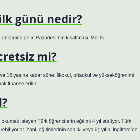
 ilk günü nedir?
nlamına gelir. Pazartesi’nin kısaltması, Mo. Is.
cretsiz mi?
 ve 16 yaşına kadar sürer. İlkokul, ortaokul ve yükseköğrenimi
ak finanse edilir.
l?
ise okumak isteyen Türk öğrencilerin eğitimi 4 yıl sürüyor. Türk
ebiliyorlar. Yani; eğitimlerinin son iki veya üç yılını İngiltere’de