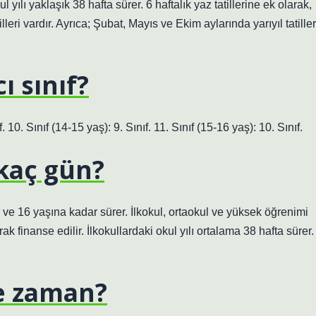
l yılı yaklaşık 38 hafta sürer. 6 haftalık yaz tatillerine ek olarak,
illeri vardır. Ayrıca; Şubat, Mayıs ve Ekim aylarında yarıyıl tatiller
ı sınıf?
f. 10. Sınıf (14-15 yaş): 9. Sınıf. 11. Sınıf (15-16 yaş): 10. Sınıf.
 kaç gün?
r ve 16 yaşına kadar sürer. İlkokul, ortaokul ve yüksek öğrenimi
k finanse edilir. İlkokullardaki okul yılı ortalama 38 hafta sürer.
ne zaman?