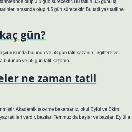
rihlerinde olup 3,5 gün sürecektir. Bu tatilin 3,5 günü iş
ihleri ​​arasında olup 4,5 gün sürecektir. Bu tatil yaz tatiline
n kaç gün?
in başvurusunda bulunun ve 58 gün tatil kazanın. İngiltere ve
nda bulunun ve 58 gün tatil kazanın.
eler ne zaman tatil
lenmiştir. Akademik takvime bakarsanız, okul Eylül ve Ekim
yaz tatilleri vardır, bazıları Temmuz’da başlar ve bazıları Eylül’e