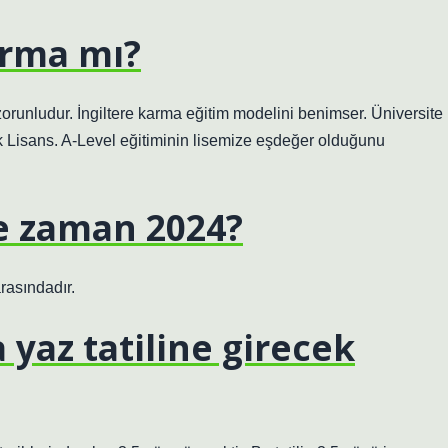
arma mı?
 zorunludur. İngiltere karma eğitim modelini benimser. Üniversite
k Lisans. A-Level eğitiminin lisemize eşdeğer olduğunu
ne zaman 2024?
​arasındadır.
 yaz tatiline girecek