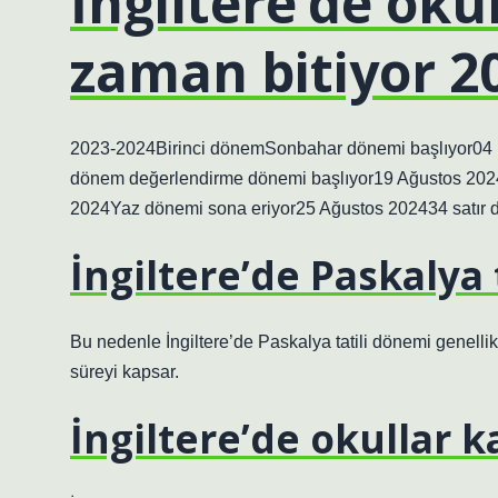
İngiltere’de okul
zaman bitiyor 2
2023-2024Birinci dönemSonbahar dönemi başlıyor04 E
dönem değerlendirme dönemi başlıyor19 Ağustos 202
2024Yaz dönemi sona eriyor25 Ağustos 202434 satır 
İngiltere’de Paskalya 
Bu nedenle İngiltere’de Paskalya tatili dönemi genell
süreyi kapsar.
İngiltere’de okullar 