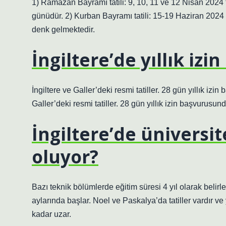
1) Ramazan Bayramı tatili: 9, 10, 11 ve 12 Nisan 2024 ta
günüdür. 2) Kurban Bayramı tatili: 15-19 Haziran 2024 tar
denk gelmektedir.
İngiltere’de yıllık izi
İngiltere ve Galler’deki resmi tatiller. 28 gün yıllık iz
Galler’deki resmi tatiller. 28 gün yıllık izin başvurusu
İngiltere’de üniversit
oluyor?
Bazı teknik bölümlerde eğitim süresi 4 yıl olarak belir
aylarında başlar. Noel ve Paskalya’da tatiller vardır ve 
kadar uzar.