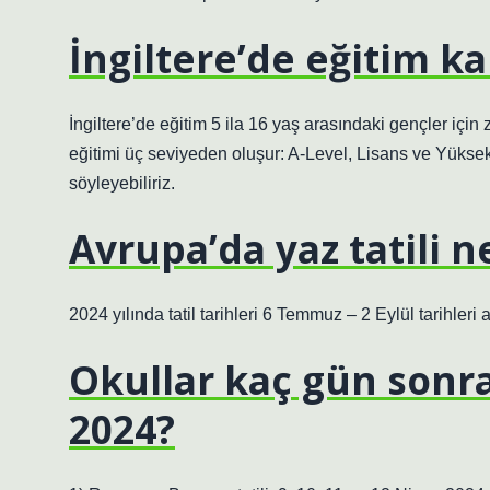
İngiltere’de eğitim k
İngiltere’de eğitim 5 ila 16 yaş arasındaki gençler için
eğitimi üç seviyeden oluşur: A-Level, Lisans ve Yükse
söyleyebiliriz.
Avrupa’da yaz tatili 
2024 yılında tatil tarihleri ​​6 Temmuz – 2 Eylül tarihleri ​
Okullar kaç gün sonra
2024?