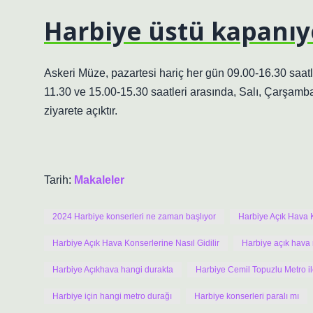
Harbiye üstü kapanı
Askeri Müze, pazartesi hariç her gün 09.00-16.30 saa
11.30 ve 15.00-15.30 saatleri arasında, Salı, Çarşamba
ziyarete açıktır.
Tarih:
Makaleler
2024 Harbiye konserleri ne zaman başlıyor
Harbiye Açık Hava 
Harbiye Açık Hava Konserlerine Nasıl Gidilir
Harbiye açık hava
Harbiye Açıkhava hangi durakta
Harbiye Cemil Topuzlu Metro ile
Harbiye için hangi metro durağı
Harbiye konserleri paralı mı