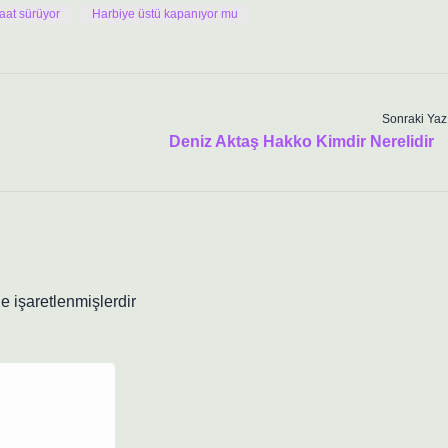
aat sürüyor
Harbiye üstü kapanıyor mu
Sonraki Yaz
Deniz Aktaş Hakko Kimdir Nerelidir
le işaretlenmişlerdir