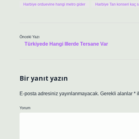
Harbiye orduevine hangi metro gider
Harbiye Tan konseri kaç s
Önceki Yazı
Türkiyede Hangi Illerde Tersane Var
Bir yanıt yazın
E-posta adresiniz yayınlanmayacak.
Gerekli alanlar
*
i
Yorum