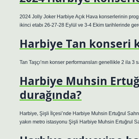
2024 Jolly Joker Harbiye Açık Hava konserlerinin prog
ikinci etabı 26-27-28 Eylül ve 3-4 Ekim tarihlerinde gerçe
Harbiye Tan konseri 
Tan Taşçı’nın konser performansları genellikle 2 ila 3 
Harbiye Muhsin Ertuğ
durağında?
Harbiye, Şişli İlçesi’nde Harbiye Muhsin Ertuğrul Sa
yakın metro istasyonu Şişli Harbiye Muhsin Ertuğrul Sa