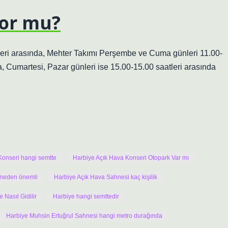
yor mu?
tleri arasında, Mehter Takımı Perşembe ve Cuma günleri 11.00-
, Cumartesi, Pazar günleri ise 15.00-15.00 saatleri arasında
Konseri hangi semtte
Harbiye Açık Hava Konseri Otopark Var mı
 neden önemli
Harbiye Açık Hava Sahnesi kaç kişilik
 Nasıl Gidilir
Harbiye hangi semttedir
Harbiye Muhsin Ertuğrul Sahnesi hangi metro durağında