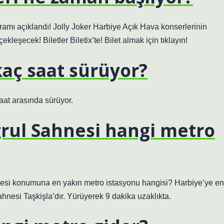
ramı açıklandı! Jolly Joker Harbiye Açık Hava konserlerinin
kleşecek! Biletler Biletix’te! Bilet almak için tıklayın!
kaç saat sürüyor?
saat arasında sürüyor.
rul Sahnesi hangi metro
hnesi konumuna en yakın metro istasyonu hangisi? Harbiye’ye en
hnesi Taşkişla’dır. Yürüyerek 9 dakika uzaklıkta.