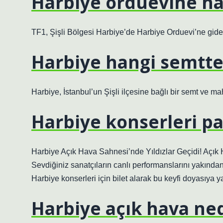
Harbiye orduevine ha
TF1, Şişli Bölgesi Harbiye’de Harbiye Orduevi’ne gide
Harbiye hangi semtte
Harbiye, İstanbul’un Şişli ilçesine bağlı bir semt ve mah
Harbiye konserleri pa
Harbiye Açık Hava Sahnesi’nde Yıldızlar Geçidi! Açık H
Sevdiğiniz sanatçıların canlı performanslarını yakından
Harbiye konserleri için bilet alarak bu keyfi doyasıya ya
Harbiye açık hava ne