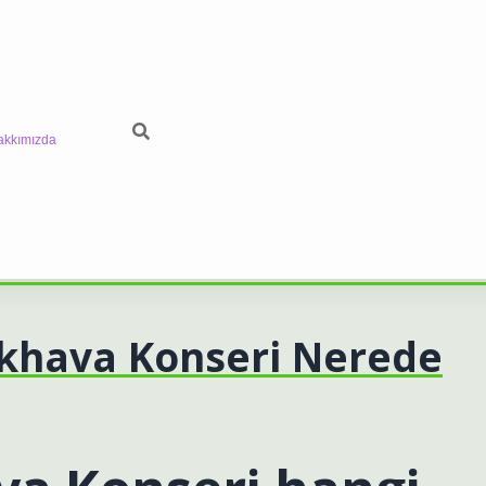
akkımızda
ıkhava Konseri Nerede