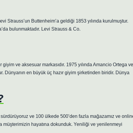
 Levi Strauss’un Buttenheim’a geldiği 1853 yılında kurulmuştur.
a’da bulunmaktadır. Levi Strauss & Co.
 bir giyim ve aksesuar markasıdır. 1975 yılında Amancio Ortega v
r. Dünyanın en büyük üç hazır giyim şirketinden biridir. Dünya
?
ı sürdürüyoruz ve 100 ülkede 500’den fazla mağazamız ve onlin
ca müşterimizin hayatına dokunduk. Yeniliği ve yenilenmeyi