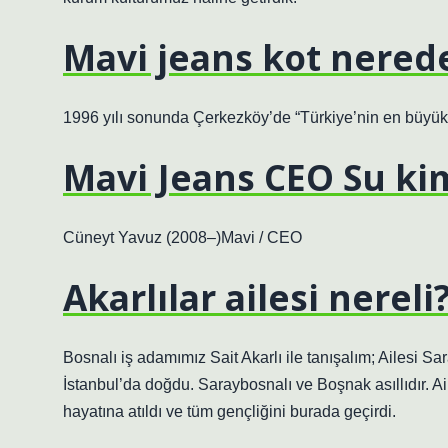
Mavi jeans kot nerede
1996 yılı sonunda Çerkezköy’de “Türkiye’nin en büyük b
Mavi Jeans CEO Su ki
Cüneyt Yavuz (2008–)Mavi / CEO
Akarlılar ailesi nereli
Bosnalı iş adamımız Sait Akarlı ile tanışalım; Ailesi Sa
İstanbul’da doğdu. Saraybosnalı ve Boşnak asıllıdır. A
hayatına atıldı ve tüm gençliğini burada geçirdi.