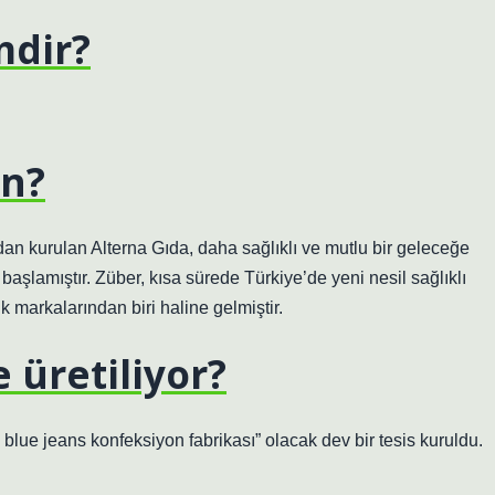
mdir?
in?
dan kurulan Alterna Gıda, daha sağlıklı ve mutlu bir geleceğe
başlamıştır. Züber, kısa sürede Türkiye’de yeni nesil sağlıklı
k markalarından biri haline gelmiştir.
 üretiliyor?
lue jeans konfeksiyon fabrikası” olacak dev bir tesis kuruldu.