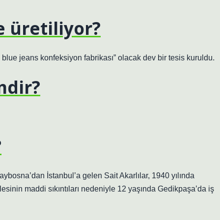
 üretiliyor?
lue jeans konfeksiyon fabrikası” olacak dev bir tesis kuruldu.
mdir?
?
raybosna’dan İstanbul’a gelen Sait Akarlılar, 1940 yılında
ilesinin maddi sıkıntıları nedeniyle 12 yaşında Gedikpaşa’da iş