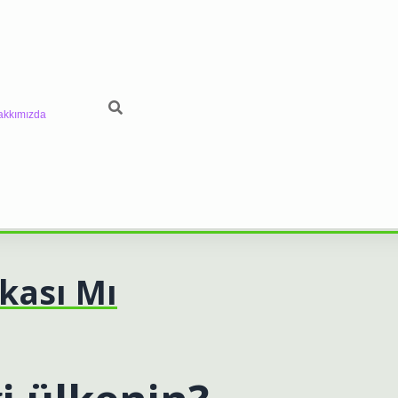
akkımızda
kası Mı