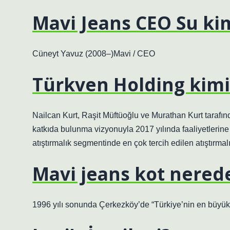
Mavi Jeans CEO Su ki
Cüneyt Yavuz (2008–)Mavi / CEO
Türkven Holding kim
Nailcan Kurt, Raşit Müftüoğlu ve Murathan Kurt tarafın
katkıda bulunma vizyonuyla 2017 yılında faaliyetlerine 
atıştırmalık segmentinde en çok tercih edilen atıştırmalı
Mavi jeans kot nerede
1996 yılı sonunda Çerkezköy’de “Türkiye’nin en büyük b