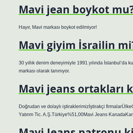
Mavi jean boykot mu
Hayır, Mavi markası boykot edilmiyor!
Mavi giyim İsrailin mi
30 yıllık denim deneyimiyle 1991 yılında İstanbul’da k
markası olarak tanınıyor.
Mavi jeans ortakları 
Doğrudan ve dolaylı iştiraklerimizİştirakçi firmalar
Yatırım Tic. A.Ş.Türkiye%51,00Mavi Jeans KanadaK
Mavi Jeans patronu k