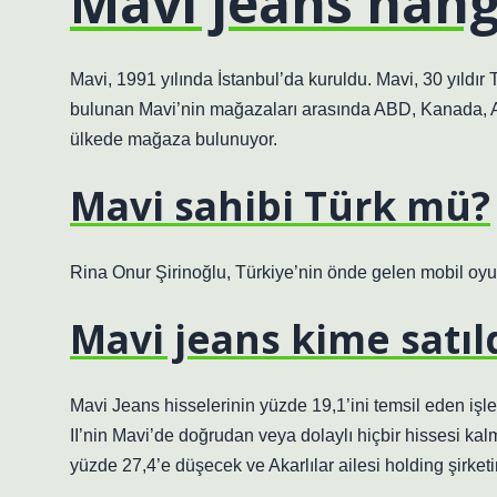
Mavi jeans hang
Mavi, 1991 yılında İstanbul’da kuruldu. Mavi, 30 yıldır
bulunan Mavi’nin mağazaları arasında ABD, Kanada, 
ülkede mağaza bulunuyor.
Mavi sahibi Türk mü?
Rina Onur Şirinoğlu, Türkiye’nin önde gelen mobil oy
Mavi jeans kime satıl
Mavi Jeans hisselerinin yüzde 19,1’ini temsil eden işle
II’nin Mavi’de doğrudan veya dolaylı hiçbir hissesi ka
yüzde 27,4’e düşecek ve Akarlılar ailesi holding şirke