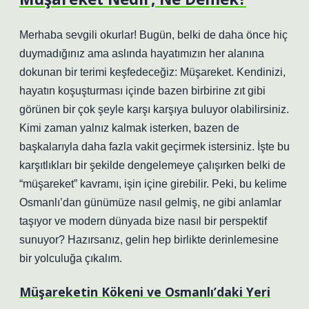
Merhaba sevgili okurlar! Bugün, belki de daha önce hiç
duymadığınız ama aslında hayatımızın her alanına
dokunan bir terimi keşfedeceğiz: Müşareket. Kendinizi,
hayatın koşuşturması içinde bazen birbirine zıt gibi
görünen bir çok şeyle karşı karşıya buluyor olabilirsiniz.
Kimi zaman yalnız kalmak isterken, bazen de
başkalarıyla daha fazla vakit geçirmek istersiniz. İşte bu
karşıtlıkları bir şekilde dengelemeye çalışırken belki de
“müşareket” kavramı, işin içine girebilir. Peki, bu kelime
Osmanlı’dan günümüze nasıl gelmiş, ne gibi anlamlar
taşıyor ve modern dünyada bize nasıl bir perspektif
sunuyor? Hazırsanız, gelin hep birlikte derinlemesine
bir yolculuğa çıkalım.
Müşareketin Kökeni ve Osmanlı’daki Yeri