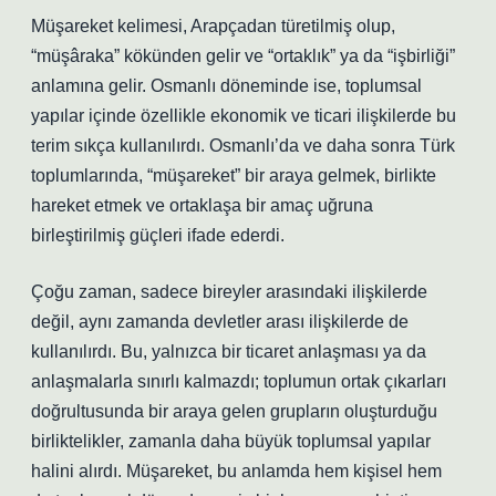
Müşareket kelimesi, Arapçadan türetilmiş olup,
“müşâraka” kökünden gelir ve “ortaklık” ya da “işbirliği”
anlamına gelir. Osmanlı döneminde ise, toplumsal
yapılar içinde özellikle ekonomik ve ticari ilişkilerde bu
terim sıkça kullanılırdı. Osmanlı’da ve daha sonra Türk
toplumlarında, “müşareket” bir araya gelmek, birlikte
hareket etmek ve ortaklaşa bir amaç uğruna
birleştirilmiş güçleri ifade ederdi.
Çoğu zaman, sadece bireyler arasındaki ilişkilerde
değil, aynı zamanda devletler arası ilişkilerde de
kullanılırdı. Bu, yalnızca bir ticaret anlaşması ya da
anlaşmalarla sınırlı kalmazdı; toplumun ortak çıkarları
doğrultusunda bir araya gelen grupların oluşturduğu
birliktelikler, zamanla daha büyük toplumsal yapılar
halini alırdı. Müşareket, bu anlamda hem kişisel hem