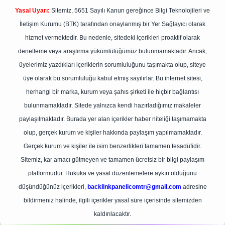
Yasal Uyarı:
Sitemiz, 5651 Sayılı Kanun gereğince Bilgi Teknolojileri ve
İletişim Kurumu (BTK) tarafından onaylanmış bir Yer Sağlayıcı olarak
hizmet vermektedir. Bu nedenle, sitedeki içerikleri proaktif olarak
denetleme veya araştırma yükümlülüğümüz bulunmamaktadır. Ancak,
üyelerimiz yazdıkları içeriklerin sorumluluğunu taşımakta olup, siteye
üye olarak bu sorumluluğu kabul etmiş sayılırlar. Bu internet sitesi,
herhangi bir marka, kurum veya şahıs şirketi ile hiçbir bağlantısı
bulunmamaktadır. Sitede yalnızca kendi hazırladığımız makaleler
paylaşılmaktadır. Burada yer alan içerikler haber niteliği taşımamakta
olup, gerçek kurum ve kişiler hakkında paylaşım yapılmamaktadır.
Gerçek kurum ve kişiler ile isim benzerlikleri tamamen tesadüfidir.
Sitemiz, kar amacı gütmeyen ve tamamen ücretsiz bir bilgi paylaşım
platformudur. Hukuka ve yasal düzenlemelere aykırı olduğunu
düşündüğünüz içerikleri,
backlinkpanelicomtr@gmail.com
adresine
bildirmeniz halinde, ilgili içerikler yasal süre içerisinde sitemizden
kaldırılacaktır.