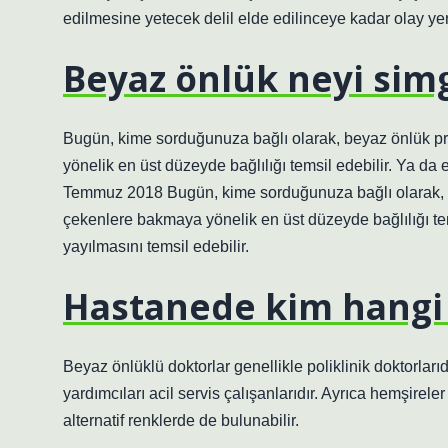
edilmesine yetecek delil elde edilinceye kadar olay ye
Beyaz önlük neyi sim
Bugün, kime sorduğunuza bağlı olarak, beyaz önlük pr
yönelik en üst düzeyde bağlılığı temsil edebilir. Ya da 
Temmuz 2018 Bugün, kime sorduğunuza bağlı olarak, be
çekenlere bakmaya yönelik en üst düzeyde bağlılığı tems
yayılmasını temsil edebilir.
Hastanede kim hangi 
Beyaz önlüklü doktorlar genellikle poliklinik doktorlar
yardımcıları acil servis çalışanlarıdır. Ayrıca hemşire
alternatif renklerde de bulunabilir.