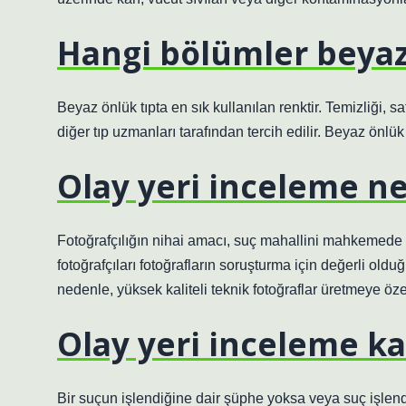
Hangi bölümler beyaz
Beyaz önlük tıpta en sık kullanılan renktir. Temizliği, sa
diğer tıp uzmanları tarafından tercih edilir. Beyaz önlük 
Olay yeri inceleme n
Fotoğrafçılığın nihai amacı, suç mahallini mahkemede 
fotoğrafçıları fotoğrafların soruşturma için değerli o
nedenle, yüksek kaliteli teknik fotoğraflar üretmeye öze
Olay yeri inceleme ka
Bir suçun işlendiğine dair şüphe yoksa veya suç işlendi