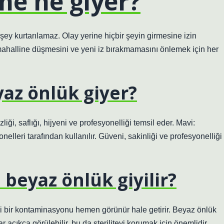
me ne giyer?
şey kurtarılamaz. Olay yerine hiçbir şeyin girmesine izin
mahalline düşmesini ve yeni iz bırakmamasını önlemek için her
az önlük giyer?
ği, saflığı, hijyeni ve profesyonelliği temsil eder. Mavi:
nelleri tarafından kullanılır. Güveni, sakinliği ve profesyonelliği
beyaz önlük giyilir?
i bir kontaminasyonu hemen görünür hale getirir. Beyaz önlük
 açıkça görülebilir, bu da steriliteyi korumak için önemlidir.