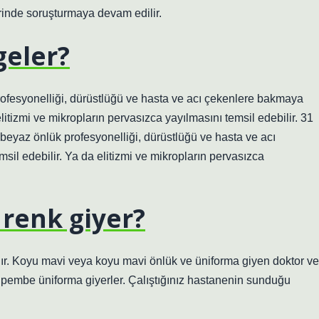
rinde soruşturmaya devam edilir.
geler?
ofesyonelliği, dürüstlüğü ve hasta ve acı çekenlere bakmaya
elitizmi ve mikropların pervasızca yayılmasını temsil edebilir. 31
yaz önlük profesyonelliği, dürüstlüğü ve hasta ve acı
il edebilir. Ya da elitizmi ve mikropların pervasızca
renk giyer?
ıdır. Koyu mavi veya koyu mavi önlük ve üniforma giyen doktor ve
ler pembe üniforma giyerler. Çalıştığınız hastanenin sunduğu