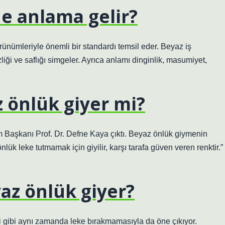
e anlama gelir?
rünümleriyle önemli bir standardı temsil eder. Beyaz iş
liği ve saflığı simgeler. Ayrıca anlamı dinginlik, masumiyet,
z önlük giyer mi?
 Başkanı Prof. Dr. Defne Kaya çıktı. Beyaz önlük giymenin
lük leke tutmamak için giyilir, karşı tarafa güven veren renktir.”
az önlük giyer?
iği gibi aynı zamanda leke bırakmamasıyla da öne çıkıyor.