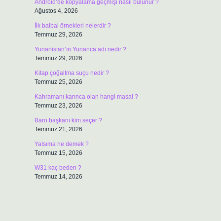
Android’de kopyalama geçmişi nasıl bulunur ?
Ağustos 4, 2026
İlk balbal örnekleri nelerdir ?
Temmuz 29, 2026
Yunanistan’ın Yunanca adı nedir ?
Temmuz 29, 2026
Kitap çoğaltma suçu nedir ?
Temmuz 25, 2026
Kahramanı karınca olan hangi masal ?
Temmuz 23, 2026
Baro başkanı kim seçer ?
Temmuz 21, 2026
Yatsıma ne demek ?
Temmuz 15, 2026
W31 kaç beden ?
Temmuz 14, 2026