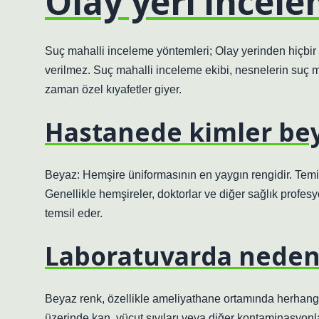
Olay yeri incele
Suç mahalli inceleme yöntemleri; Olay yerinden hiçbir 
verilmez. Suç mahalli inceleme ekibi, nesnelerin suç 
zaman özel kıyafetler giyer.
Hastanede kimler bey
Beyaz: Hemşire üniformasının en yaygın rengidir. Temizli
Genellikle hemşireler, doktorlar ve diğer sağlık profesyo
temsil eder.
Laboratuvarda neden 
Beyaz renk, özellikle ameliyathane ortamında herhang
üzerinde kan, vücut sıvıları veya diğer kontaminasyonlar