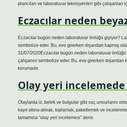
plancıları ve laboratuvar teknisyenleri gibi çalışanları iç
Eczacılar neden beyaz
Eczacılar bugün neden laboratuvar önlüğü giyiyor? Labo
sembolize eder. Bu, eve girerken dışarıdan kapmış olabi
31/07/2020Eczacılar bugün neden laboratuvar önlüğü gi
çalışanını sembolize eder. Bu, eve girerken dışarıdan k
korumadır.
Olay yeri incelemede 
Olaylarda iz, belirti ve bulgular gibi suç unsurlarını or
kayıt altına almak, toplamak, paketlemek ve incelenmek 
tamamına “olay yeri incelemesi” denir.