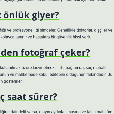
 önlük giyer?
flığı ve profesyonelliği simgeler. Genellikle doktorlar, dişçiler ve
kolayca tanınır ve hastalara bir güvenlik hissi verir.
eden fotoğraf çeker?
kullanılmak üzere tasvir etmektir. Bu bağlamda, suç mahalli
lduğunun ve mahkemede kabul edilebilir olduğunun farkındadır. Bu
n gösterirler.
ç saat sürer?
ğine dair delil varsa, olayın aydınlatılmasına ve failin mahkûm