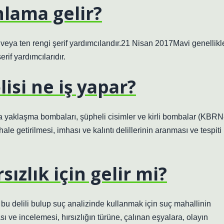
nlama gelir?
 veya ten rengi şerif yardımcılarıdır.21 Nisan 2017Mavi genellikl
rif yardımcılarıdır.
isi ne iş yapar?
a yaklaşma bombaları, şüpheli cisimler ve kirli bombalar (KBRN
le getirilmesi, imhası ve kalıntı delillerinin aranması ve tespiti
ızlık için gelir mi?
bu delili bulup suç analizinde kullanmak için suç mahallinin
 ve incelemesi, hırsızlığın türüne, çalınan eşyalara, olayın