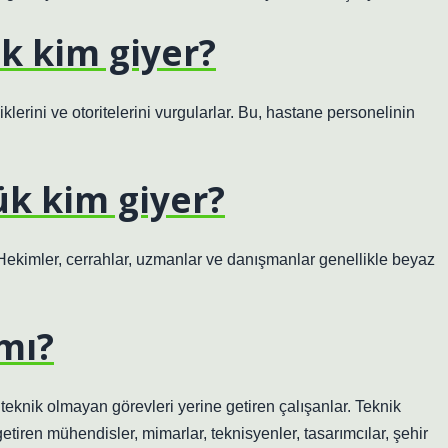
k kim giyer?
klerini ve otoritelerini vurgularlar. Bu, hastane personelinin
k kim giyer?
. Hekimler, cerrahlar, uzmanlar ve danışmanlar genellikle beyaz
mı?
e teknik olmayan görevleri yerine getiren çalışanlar. Teknik
getiren mühendisler, mimarlar, teknisyenler, tasarımcılar, şehir