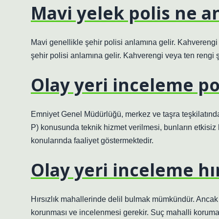
Mavi yelek polis ne a
Mavi genellikle şehir polisi anlamına gelir. Kahverengi
şehir polisi anlamına gelir. Kahverengi veya ten rengi şe
Olay yeri inceleme pol
Emniyet Genel Müdürlüğü, merkez ve taşra teşkilatınd
P) konusunda teknik hizmet verilmesi, bunların etkisiz ha
konularında faaliyet göstermektedir.
Olay yeri inceleme hırs
Hırsızlık mahallerinde delil bulmak mümkündür. Ancak 
korunması ve incelenmesi gerekir. Suç mahalli koruması