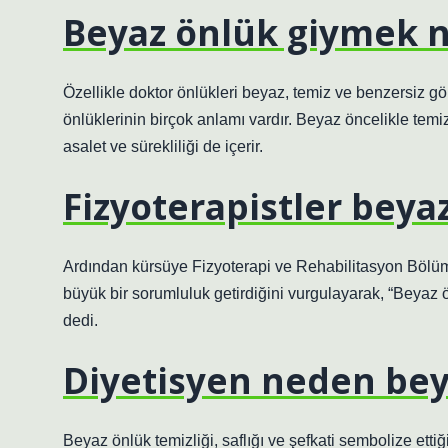
Beyaz önlük giymek n
Özellikle doktor önlükleri beyaz, temiz ve benzersiz gö
önlüklerinin birçok anlamı vardır. Beyaz öncelikle temiz
asalet ve sürekliliği de içerir.
Fizyoterapistler beya
Ardından kürsüye Fizyoterapi ve Rehabilitasyon Bölüm
büyük bir sorumluluk getirdiğini vurgulayarak, “Beyaz ön
dedi.
Diyetisyen neden bey
Beyaz önlük temizliği, saflığı ve şefkati sembolize ett