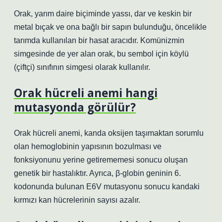
Orak, yarım daire biçiminde yassı, dar ve keskin bir
metal bıçak ve ona bağlı bir sapın bulunduğu, öncelikle
tarımda kullanılan bir hasat aracıdır. Komünizmin
simgesinde de yer alan orak, bu sembol için köylü
(çiftçi) sınıfının simgesi olarak kullanılır.
Orak hücreli anemi hangi
mutasyonda görülür?
Orak hücreli anemi, kanda oksijen taşımaktan sorumlu
olan hemoglobinin yapısının bozulması ve
fonksiyonunu yerine getirememesi sonucu oluşan
genetik bir hastalıktır. Ayrıca, β-globin geninin 6.
kodonunda bulunan E6V mutasyonu sonucu kandaki
kırmızı kan hücrelerinin sayısı azalır.