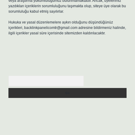
veya araştırma yükümlülüğümüz bulunmamaktadır. Ancak, üyelerimiz
yazdıkları içeriklerin sorumluluğunu taşımakta olup, siteye üye olarak bu
sorumluluğu kabul etmiş sayılırlar.
Hukuka ve yasal düzenlemelere aykırı olduğunu düşündüğünüz
içerikleri,
backlinkpanelicomtr@gmail.com
adresine bildirmeniz halinde,
ilgili içerikler yasal süre içerisinde sitemizden kaldırılacaktır.
Arama