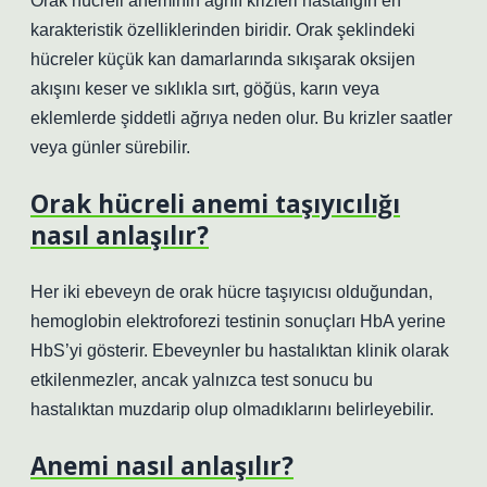
Orak hücreli aneminin ağrılı krizleri hastalığın en
karakteristik özelliklerinden biridir. Orak şeklindeki
hücreler küçük kan damarlarında sıkışarak oksijen
akışını keser ve sıklıkla sırt, göğüs, karın veya
eklemlerde şiddetli ağrıya neden olur. Bu krizler saatler
veya günler sürebilir.
Orak hücreli anemi taşıyıcılığı
nasıl anlaşılır?
Her iki ebeveyn de orak hücre taşıyıcısı olduğundan,
hemoglobin elektroforezi testinin sonuçları HbA yerine
HbS’yi gösterir. Ebeveynler bu hastalıktan klinik olarak
etkilenmezler, ancak yalnızca test sonucu bu
hastalıktan muzdarip olup olmadıklarını belirleyebilir.
Anemi nasıl anlaşılır?