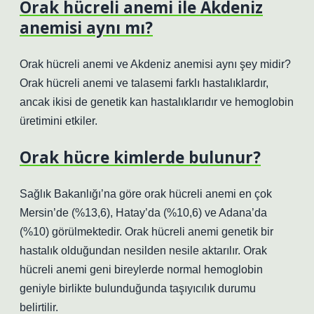
Orak hücreli anemi ile Akdeniz
anemisi aynı mı?
Orak hücreli anemi ve Akdeniz anemisi aynı şey midir?
Orak hücreli anemi ve talasemi farklı hastalıklardır,
ancak ikisi de genetik kan hastalıklarıdır ve hemoglobin
üretimini etkiler.
Orak hücre kimlerde bulunur?
Sağlık Bakanlığı’na göre orak hücreli anemi en çok
Mersin’de (%13,6), Hatay’da (%10,6) ve Adana’da
(%10) görülmektedir. Orak hücreli anemi genetik bir
hastalık olduğundan nesilden nesile aktarılır. Orak
hücreli anemi geni bireylerde normal hemoglobin
geniyle birlikte bulunduğunda taşıyıcılık durumu
belirtilir.