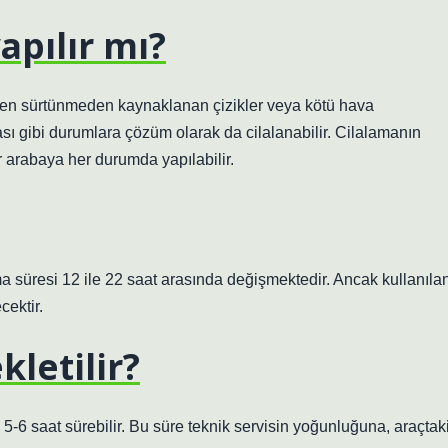
yapılır mı?
ken sürtünmeden kaynaklanan çizikler veya kötü hava
 gibi durumlara çözüm olarak da cilalanabilir. Cilalamanın
 arabaya her durumda yapılabilir.
ma süresi 12 ile 22 saat arasında değişmektedir. Ancak kullanıla
cektir.
kletilir?
 5-6 saat sürebilir. Bu süre teknik servisin yoğunluğuna, araçtak