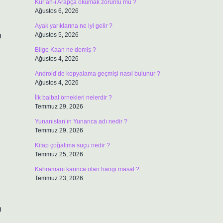
Kur’an-ı Arapça okumak zorunlu mu ?
Ağustos 6, 2026
Ayak yarıklarına ne iyi gelir ?
n
Ağustos 5, 2026
Bilge Kaan ne demiş ?
Ağustos 4, 2026
Android’de kopyalama geçmişi nasıl bulunur ?
Ağustos 4, 2026
İlk balbal örnekleri nelerdir ?
Temmuz 29, 2026
Yunanistan’ın Yunanca adı nedir ?
Temmuz 29, 2026
Kitap çoğaltma suçu nedir ?
Temmuz 25, 2026
Kahramanı karınca olan hangi masal ?
Temmuz 23, 2026
n
i