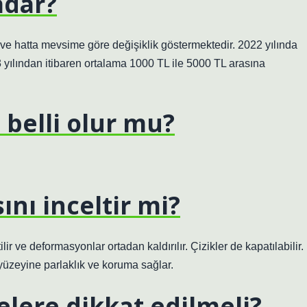
adar?
ne ve hatta mevsime göre değişiklik göstermektedir. 2022 yılında
3 yılından itibaren ortalama 1000 TL ile 5000 TL arasına
 belli olur mu?
ını inceltir mi?
ir ve deformasyonlar ortadan kaldırılır. Çizikler de kapatılabilir.
yüzeyine parlaklık ve koruma sağlar.
elere dikkat edilmeli?