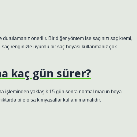
 durulamanız önerilir. Bir diğer yöntem ise saçınızı saç kremi,
rken saç renginizle uyumlu bir saç boyası kullanmanız çok
ma kaç gün sürer?
ma işleminden yaklaşık 15 gün sonra normal macun boya
iktarda bile olsa kimyasallar kullanılmamalıdır.