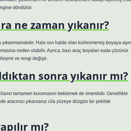
engine döndürür.
ra ne zaman yıkanır?
 yıkanmamalıdır. Hala sıvı halde olan kürlenmemiş boyaya aşırı
asına neden olabilir. Ayrıca, bazı araç boyaları suda çözünür
bileşimi ve rengi değişir.
ıldıktan sonra yıkanır mı?
cilanın tamamen kurumasını beklemek de önemlidir. Genellikle
nde aracınızı yıkarsanız cila yüzeye düzgün bir şekilde
apılır mı?