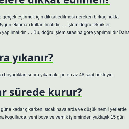
 gerçekleştirmek için dikkat edilmesi gereken birkaç nokta
Uygun ekipman kullanılmalıdır. … İşlem doğru teknikler
an yapılmalıdır. … Bu, doğru işlem sırasına göre yapılmalıdır.Dah
ra yıkanır?
ı boyadıktan sonra yıkamak için en az 48 saat bekleyin.
r sürede kurur?
 güne kadar çıkarken, sıcak havalarda ve düşük nemli yerlerde
ma koşullarda, yeni boya ve vernik işleminden yaklaşık 15 gün