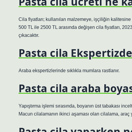
Pasta cila ücreti ne k
Cila fiyatları; kullanılan malzemeye, işçiliğin kalitesi
500 TL ile 2500 TL arasında değişen cila fiyatları, 202
çıkacaktır.
Pasta cila Ekspertizde
Araba ekspertizlerinde sıklıkla mumlara rastlanır.
Pasta cila araba boyas
Yapıştırma işlemi sırasında, boyanın üst tabakası inceltil
Macun cilalamanın ikinci aşaması olan cilalama, araç 
Pasta cila yaparken n