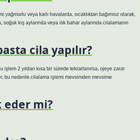
mi yağmurlu veya karlı havalarda, sıcaklıktan bağımsız olarak,
, soğuk kış aylarında veya ılık bahar aylarında cilalamanın
asta cila yapılır?
 Bu işlem 2 yıldan kısa bir sürede tekrarlanırsa, ojeye zarar
beder, bu nedenle cilalama işlemi mevsimden mevsime
ok eder mi?