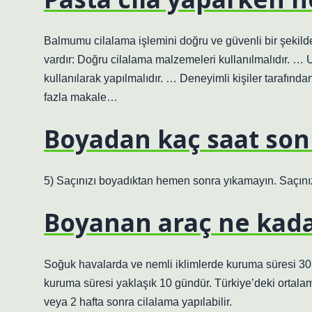
Balmumu cilalama işlemini doğru ve güvenli bir şekilde
vardır: Doğru cilalama malzemeleri kullanılmalıdır. … 
kullanılarak yapılmalıdır. … Deneyimli kişiler tarafınd
fazla makale…
Boyadan kaç saat son
5) Saçınızı boyadıktan hemen sonra yıkamayın. Saçınız
Boyanan araç ne kada
Soğuk havalarda ve nemli iklimlerde kuruma süresi 30
kuruma süresi yaklaşık 10 gündür. Türkiye’deki ortala
veya 2 hafta sonra cilalama yapılabilir.