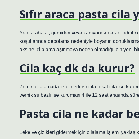
Sıfır araca pasta cila 
Yeni arabalar, gemiden veya kamyondan araç indirilir
koşullarında depolama nedeniyle boyanın donuklaşması
aksine, cilalama aşınmaya neden olmadığı için yeni bir
Cila kaç dk da kurur?
Zemin cilalamada tercih edilen cila lokal cila ise kuru
vernik su bazlı ise kuruması 4 ile 12 saat arasında süre
Pasta cila ne kadar be
Leke ve çizikleri gidermek için cilalama işlemi yaklaşık