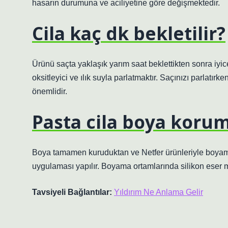
hasarın durumuna ve aciliyetine göre değişmektedir.
Cila kaç dk bekletilir?
Ürünü saçta yaklaşık yarım saat beklettikten sonra iyice
oksitleyici ve ılık suyla parlatmaktır. Saçınızı parlatı
önemlidir.
Pasta cila boya koru
Boya tamamen kuruduktan ve Netfer ürünleriyle boya
uygulaması yapılır. Boyama ortamlarında silikon eser m
Tavsiyeli Bağlantılar:
Yıldırım Ne Anlama Gelir