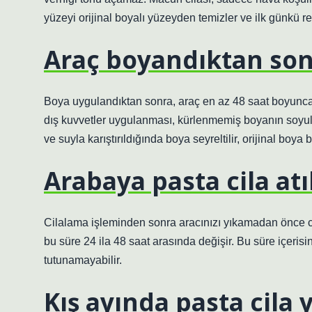
yüzeyi orijinal boyalı yüzeyden temizler ve ilk günkü r
Araç boyandıktan son
Boya uygulandıktan sonra, araç en az 48 saat boyunca
dış kuvvetler uygulanması, kürlenmemiş boyanın soyulm
ve suyla karıştırıldığında boya seyreltilir, orijinal boya 
Arabaya pasta cila at
Cilalama işleminden sonra aracınızı yıkamadan önce 
bu süre 24 ila 48 saat arasında değişir. Bu süre içerisi
tutunamayabilir.
Kış ayında pasta cila y