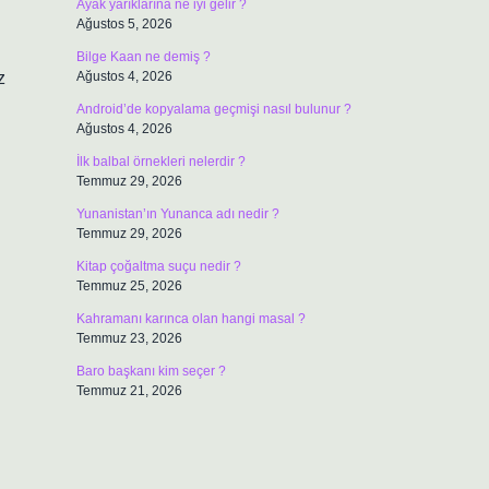
Ayak yarıklarına ne iyi gelir ?
Ağustos 5, 2026
Bilge Kaan ne demiş ?
z
Ağustos 4, 2026
Android’de kopyalama geçmişi nasıl bulunur ?
Ağustos 4, 2026
İlk balbal örnekleri nelerdir ?
Temmuz 29, 2026
Yunanistan’ın Yunanca adı nedir ?
Temmuz 29, 2026
Kitap çoğaltma suçu nedir ?
Temmuz 25, 2026
Kahramanı karınca olan hangi masal ?
Temmuz 23, 2026
Baro başkanı kim seçer ?
Temmuz 21, 2026