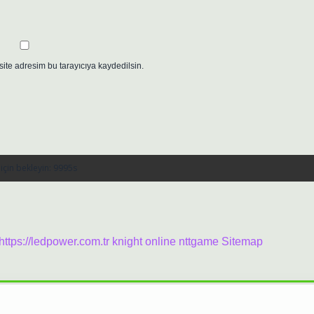
ite adresim bu tarayıcıya kaydedilsin.
https://ledpower.com.tr
knight online
nttgame
Sitemap