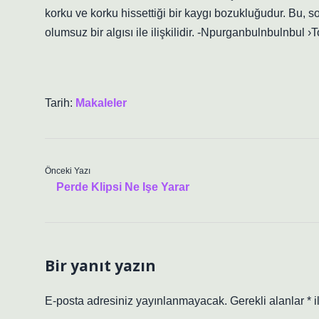
korku ve korku hissettiği bir kaygı bozukluğudur. Bu, 
olumsuz bir algısı ile ilişkilidir. -Npurganbulnbulnbu
Tarih:
Makaleler
Önceki Yazı
Perde Klipsi Ne Işe Yarar
Bir yanıt yazın
E-posta adresiniz yayınlanmayacak.
Gerekli alanlar
*
i