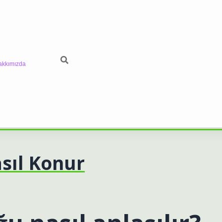
akkımızda
asıl Konur