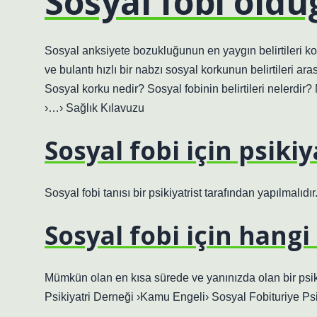
Sosyal fobi olduğ
Sosyal anksiyete bozukluğunun en yaygın belirtileri kork
ve bulantı hızlı bir nabzı sosyal korkunun belirtileri ar
Sosyal korku nedir? Sosyal fobinin belirtileri nelerdi
›…› Sağlık Kılavuzu
Sosyal fobi için psiki
Sosyal fobi tanısı bir psikiyatrist tarafından yapılmal
Sosyal fobi için hangi
Mümkün olan en kısa sürede ve yanınızda olan bir psiki
Psikiyatri Derneği ›Kamu Engeli› Sosyal Fobituriye Ps