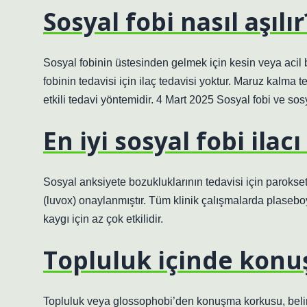
Sosyal fobi nasıl aşılır
Sosyal fobinin üstesinden gelmek için kesin veya acil b
fobinin tedavisi için ilaç tedavisi yoktur. Maruz kalma ter
etkili tedavi yöntemidir. 4 Mart 2025 Sosyal fobi ve s
En iyi sosyal fobi ilac
Sosyal anksiyete bozukluklarının tedavisi için paroksetin
(luvox) onaylanmıştır. Tüm klinik çalışmalarda plaseboy
kaygı için az çok etkilidir.
Topluluk içinde kon
Topluluk veya glossophobi’den konuşma korkusu, beli