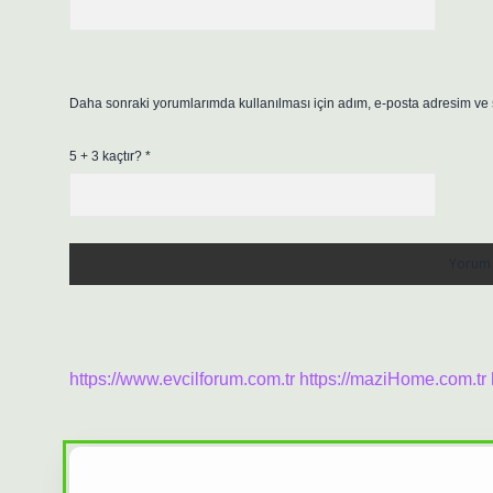
Daha sonraki yorumlarımda kullanılması için adım, e-posta adresim ve s
5 + 3 kaçtır?
*
https://www.evcilforum.com.tr
https://maziHome.com.tr