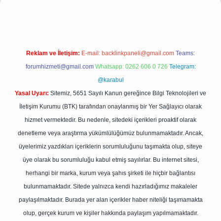
Reklam ve İletişim:
E-mail:
backlinkpaneli@gmail.com
Teams:
forumhizmeti@gmail.com
Whatsapp: 0262 606 0 726
Telegram:
@karabul
Yasal Uyarı:
Sitemiz, 5651 Sayılı Kanun gereğince Bilgi Teknolojileri ve
İletişim Kurumu (BTK) tarafından onaylanmış bir Yer Sağlayıcı olarak
hizmet vermektedir. Bu nedenle, sitedeki içerikleri proaktif olarak
denetleme veya araştırma yükümlülüğümüz bulunmamaktadır. Ancak,
üyelerimiz yazdıkları içeriklerin sorumluluğunu taşımakta olup, siteye
üye olarak bu sorumluluğu kabul etmiş sayılırlar. Bu internet sitesi,
herhangi bir marka, kurum veya şahıs şirketi ile hiçbir bağlantısı
bulunmamaktadır. Sitede yalnızca kendi hazırladığımız makaleler
paylaşılmaktadır. Burada yer alan içerikler haber niteliği taşımamakta
olup, gerçek kurum ve kişiler hakkında paylaşım yapılmamaktadır.