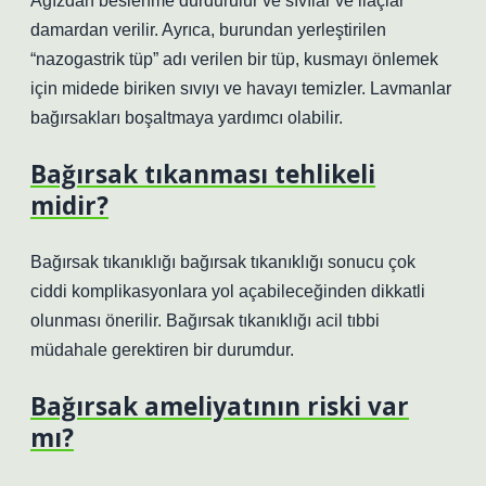
Ağızdan beslenme durdurulur ve sıvılar ve ilaçlar
damardan verilir. Ayrıca, burundan yerleştirilen
“nazogastrik tüp” adı verilen bir tüp, kusmayı önlemek
için midede biriken sıvıyı ve havayı temizler. Lavmanlar
bağırsakları boşaltmaya yardımcı olabilir.
Bağırsak tıkanması tehlikeli
midir?
Bağırsak tıkanıklığı bağırsak tıkanıklığı sonucu çok
ciddi komplikasyonlara yol açabileceğinden dikkatli
olunması önerilir. Bağırsak tıkanıklığı acil tıbbi
müdahale gerektiren bir durumdur.
Bağırsak ameliyatının riski var
mı?