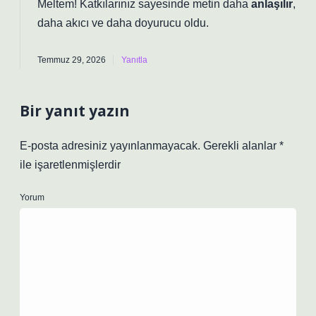
Meltem! Katkılarınız sayesinde metin daha
anlaşılır
,
daha
akıcı
ve daha doyurucu oldu.
Temmuz 29, 2026
Yanıtla
Bir yanıt yazın
E-posta adresiniz yayınlanmayacak.
Gerekli alanlar
*
ile işaretlenmişlerdir
Yorum