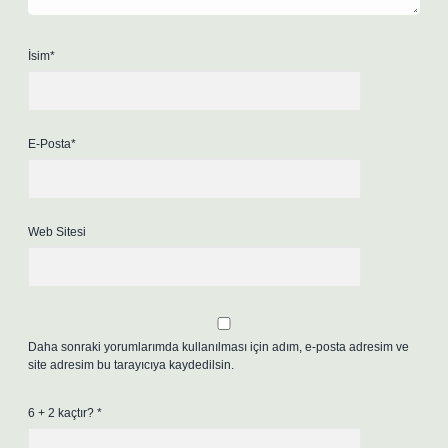
İsim*
E-Posta*
Web Sitesi
Daha sonraki yorumlarımda kullanılması için adım, e-posta adresim ve
site adresim bu tarayıcıya kaydedilsin.
6 + 2 kaçtır?
*