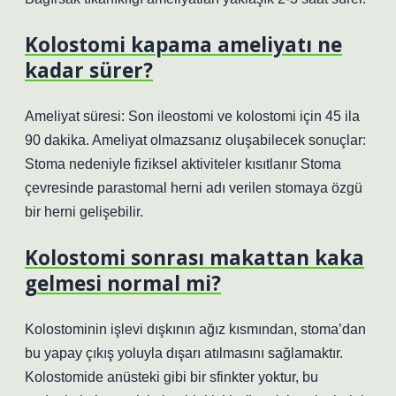
Kolostomi kapama ameliyatı ne
kadar sürer?
Ameliyat süresi: Son ileostomi ve kolostomi için 45 ila
90 dakika. Ameliyat olmazsanız oluşabilecek sonuçlar:
Stoma nedeniyle fiziksel aktiviteler kısıtlanır Stoma
çevresinde parastomal herni adı verilen stomaya özgü
bir herni gelişebilir.
Kolostomi sonrası makattan kaka
gelmesi normal mi?
Kolostominin işlevi dışkının ağız kısmından, stoma’dan
bu yapay çıkış yoluyla dışarı atılmasını sağlamaktır.
Kolostomide anüsteki gibi bir sfinkter yoktur, bu