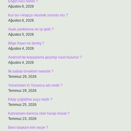
Engin Avcı nereli ?
Ağustos 6, 2026
Kur’an-ı Arapça okumak zorunlu mu ?
Ağustos 6, 2026
Ayak yarıklarına ne iyi gelir ?
Ağustos 5, 2026
Bilge Kaan ne demiş ?
Ağustos 4, 2026
Android’de kopyalama geçmişi nasıl bulunur ?
Ağustos 4, 2026
İlk balbal örnekleri nelerdir ?
Temmuz 29, 2026
Yunanistan’ın Yunanca adı nedir ?
Temmuz 29, 2026
Kitap çoğaltma suçu nedir ?
Temmuz 25, 2026
Kahramanı karınca olan hangi masal ?
Temmuz 23, 2026
Baro başkanı kim seçer ?