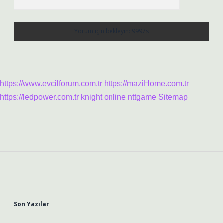
https://www.evcilforum.com.tr
https://maziHome.com.tr
https://ledpower.com.tr
knight online
nttgame
Sitemap
Sidebar
Son Yazılar