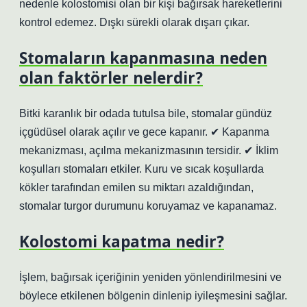
nedenle kolostomisi olan bir kişi bağırsak hareketlerini
kontrol edemez. Dışkı sürekli olarak dışarı çıkar.
Stomaların kapanmasına neden
olan faktörler nelerdir?
Bitki karanlık bir odada tutulsa bile, stomalar gündüz
içgüdüsel olarak açılır ve gece kapanır. ✔ Kapanma
mekanizması, açılma mekanizmasının tersidir. ✔ İklim
koşulları stomaları etkiler. Kuru ve sıcak koşullarda
kökler tarafından emilen su miktarı azaldığından,
stomalar turgor durumunu koruyamaz ve kapanamaz.
Kolostomi kapatma nedir?
İşlem, bağırsak içeriğinin yeniden yönlendirilmesini ve
böylece etkilenen bölgenin dinlenip iyileşmesini sağlar.