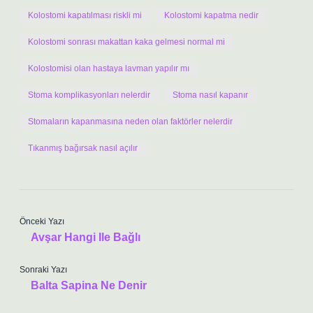
Kolostomi kapatılması riskli mi
Kolostomi kapatma nedir
Kolostomi sonrası makattan kaka gelmesi normal mi
Kolostomisi olan hastaya lavman yapılır mı
Stoma komplikasyonları nelerdir
Stoma nasıl kapanır
Stomaların kapanmasına neden olan faktörler nelerdir
Tıkanmış bağırsak nasıl açılır
Önceki Yazı
Avşar Hangi Ile Bağlı
Sonraki Yazı
Balta Sapina Ne Denir