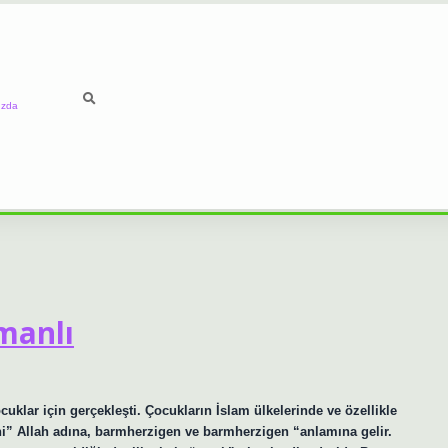
ızda
manlı
uklar için gerçekleşti. Çocukların İslam ülkelerinde ve özellikle
ani” Allah adına, barmherzigen ve barmherzigen “anlamına gelir.