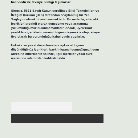
halindedir ve tavsiye niteliği taşımazlar.
Sitemiz, 5651 Sayılı Kanun gereğince Bilgi Teknolojileri ve
İletişim Kurumu (BTK) tarafından onaylanmış bir Yer
Sağlayıcı olarak hizmet vermektedir. Bu nedenle, sitedeki
içerikleri proaktif olarak denetleme veya araştırma
yükümlülüğümüz bulunmamaktadır. Ancak, üyelerimiz
yazdıkları içeriklerin sorumluluğunu taşımakta olup, siteye
üye olarak bu sorumluluğu kabul etmiş sayılırlar.
Hukuka ve yasal düzenlemelere aykırı olduğunu
düşündüğünüz içerikleri,
backlinkpanelicomtr@gmail.com
adresine bildirmeniz halinde, ilgili içerikler yasal süre
içerisinde sitemizden kaldırılacaktır.
Arama