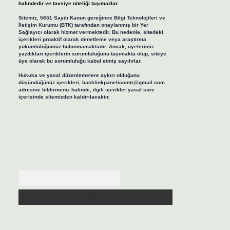
halindedir ve tavsiye niteliği taşımazlar.
Sitemiz, 5651 Sayılı Kanun gereğince Bilgi Teknolojileri ve
İletişim Kurumu (BTK) tarafından onaylanmış bir Yer
Sağlayıcı olarak hizmet vermektedir. Bu nedenle, sitedeki
içerikleri proaktif olarak denetleme veya araştırma
yükümlülüğümüz bulunmamaktadır. Ancak, üyelerimiz
yazdıkları içeriklerin sorumluluğunu taşımakta olup, siteye
üye olarak bu sorumluluğu kabul etmiş sayılırlar.
Hukuka ve yasal düzenlemelere aykırı olduğunu
düşündüğünüz içerikleri,
backlinkpanelicomtr@gmail.com
adresine bildirmeniz halinde, ilgili içerikler yasal süre
içerisinde sitemizden kaldırılacaktır.
Arama