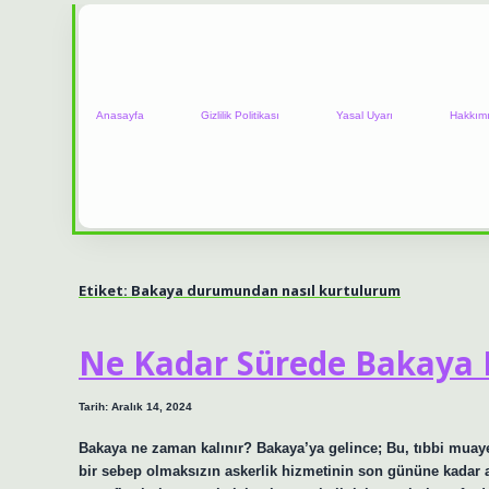
Anasayfa
Gizlilik Politikası
Yasal Uyarı
Hakkım
Etiket:
Bakaya durumundan nasıl kurtulurum
Ne Kadar Sürede Bakaya K
Tarih: Aralık 14, 2024
Bakaya ne zaman kalınır? Bakaya’ya gelince; Bu, tıbbi muay
bir sebep olmaksızın askerlik hizmetinin son gününe kadar ask