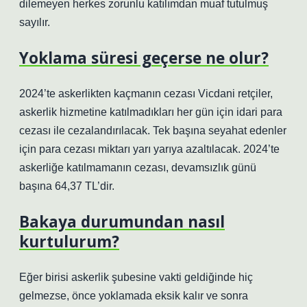
dilemeyen herkes zorunlu katılımdan muaf tutulmuş
sayılır.
Yoklama süresi geçerse ne olur?
2024’te askerlikten kaçmanın cezası Vicdani retçiler,
askerlik hizmetine katılmadıkları her gün için idari para
cezası ile cezalandırılacak. Tek başına seyahat edenler
için para cezası miktarı yarı yarıya azaltılacak. 2024’te
askerliğe katılmamanın cezası, devamsızlık günü
başına 64,37 TL’dir.
Bakaya durumundan nasıl
kurtulurum?
Eğer birisi askerlik şubesine vakti geldiğinde hiç
gelmezse, önce yoklamada eksik kalır ve sonra