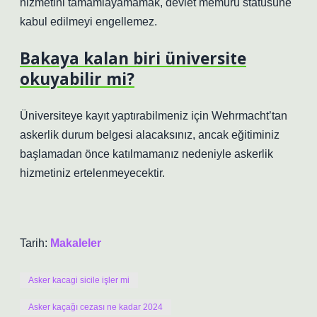
hizmetini tamamlayamamak, devlet memuru statüsüne
kabul edilmeyi engellemez.
Bakaya kalan biri üniversite
okuyabilir mi?
Üniversiteye kayıt yaptırabilmeniz için Wehrmacht’tan
askerlik durum belgesi alacaksınız, ancak eğitiminiz
başlamadan önce katılmamanız nedeniyle askerlik
hizmetiniz ertelenmeyecektir.
Tarih:
Makaleler
Asker kacagi sicile işler mi
Asker kaçağı cezası ne kadar 2024