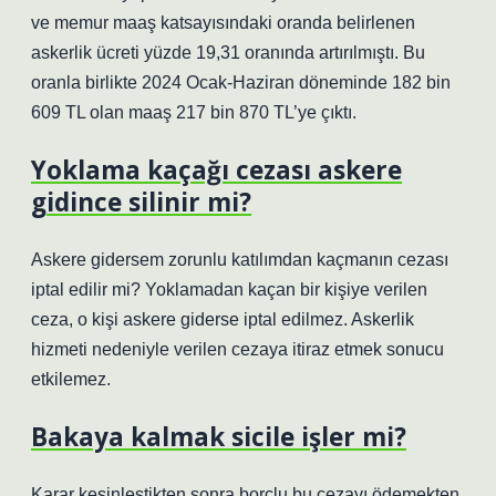
ve memur maaş katsayısındaki oranda belirlenen
askerlik ücreti yüzde 19,31 oranında artırılmıştı. Bu
oranla birlikte 2024 Ocak-Haziran döneminde 182 bin
609 TL olan maaş 217 bin 870 TL’ye çıktı.
Yoklama kaçağı cezası askere
gidince silinir mi?
Askere gidersem zorunlu katılımdan kaçmanın cezası
iptal edilir mi? Yoklamadan kaçan bir kişiye verilen
ceza, o kişi askere giderse iptal edilmez. Askerlik
hizmeti nedeniyle verilen cezaya itiraz etmek sonucu
etkilemez.
Bakaya kalmak sicile işler mi?
Karar kesinleştikten sonra borçlu bu cezayı ödemekten