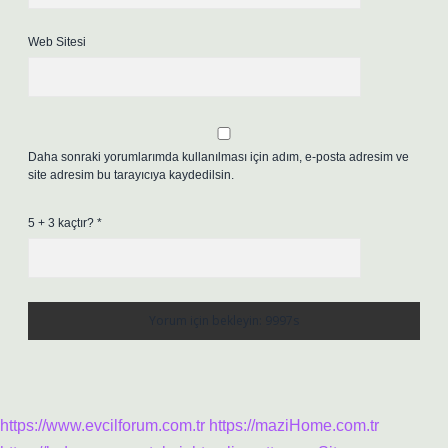
Web Sitesi
Daha sonraki yorumlarımda kullanılması için adım, e-posta adresim ve
site adresim bu tarayıcıya kaydedilsin.
5 + 3 kaçtır?
*
https://www.evcilforum.com.tr
https://maziHome.com.tr