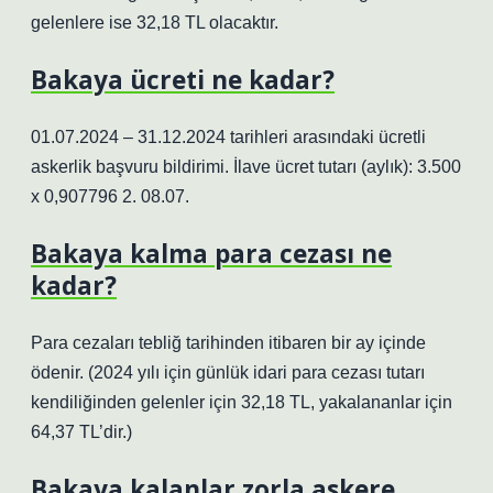
gelenlere ise 32,18 TL olacaktır.
Bakaya ücreti ne kadar?
01.07.2024 – 31.12.2024 tarihleri ​​arasındaki ücretli
askerlik başvuru bildirimi. İlave ücret tutarı (aylık): 3.500
x 0,907796 2. 08.07.
Bakaya kalma para cezası ne
kadar?
Para cezaları tebliğ tarihinden itibaren bir ay içinde
ödenir. (2024 yılı için günlük idari para cezası tutarı
kendiliğinden gelenler için 32,18 TL, yakalananlar için
64,37 TL’dir.)
Bakaya kalanlar zorla askere