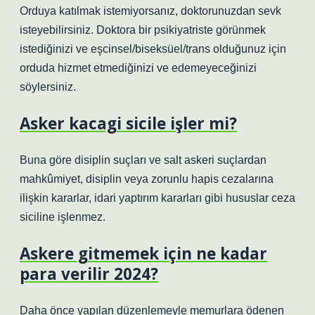
Orduya katılmak istemiyorsanız, doktorunuzdan sevk
isteyebilirsiniz. Doktora bir psikiyatriste görünmek
istediğinizi ve eşcinsel/biseksüel/trans olduğunuz için
orduda hizmet etmediğinizi ve edemeyeceğinizi
söylersiniz.
Asker kacagi sicile işler mi?
Buna göre disiplin suçları ve salt askeri suçlardan
mahkûmiyet, disiplin veya zorunlu hapis cezalarına
ilişkin kararlar, idari yaptırım kararları gibi hususlar ceza
siciline işlenmez.
Askere gitmemek için ne kadar
para verilir 2024?
Daha önce yapılan düzenlemeyle memurlara ödenen