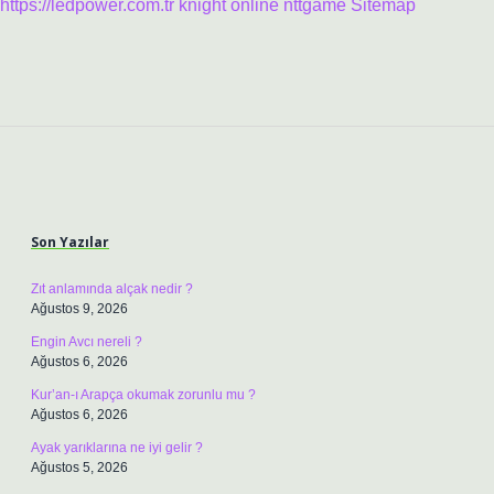
https://ledpower.com.tr
knight online
nttgame
Sitemap
Sidebar
Son Yazılar
Zıt anlamında alçak nedir ?
Ağustos 9, 2026
Engin Avcı nereli ?
Ağustos 6, 2026
Kur’an-ı Arapça okumak zorunlu mu ?
Ağustos 6, 2026
Ayak yarıklarına ne iyi gelir ?
Ağustos 5, 2026