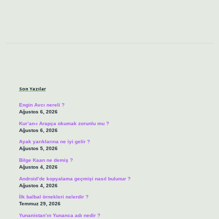
Sidebar
Son Yazılar
Engin Avcı nereli ?
Ağustos 6, 2026
Kur’an-ı Arapça okumak zorunlu mu ?
Ağustos 6, 2026
Ayak yarıklarına ne iyi gelir ?
Ağustos 5, 2026
Bilge Kaan ne demiş ?
Ağustos 4, 2026
Android’de kopyalama geçmişi nasıl bulunur ?
Ağustos 4, 2026
İlk balbal örnekleri nelerdir ?
Temmuz 29, 2026
Yunanistan’ın Yunanca adı nedir ?