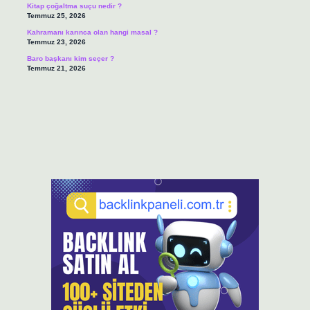
Kitap çoğaltma suçu nedir ?
Temmuz 25, 2026
Kahramanı karınca olan hangi masal ?
Temmuz 23, 2026
Baro başkanı kim seçer ?
Temmuz 21, 2026