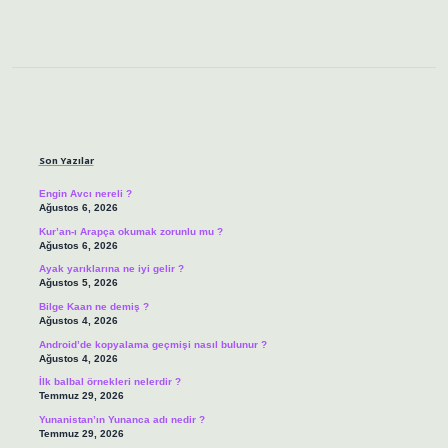
Sidebar
Son Yazılar
Engin Avcı nereli ?
Ağustos 6, 2026
Kur’an-ı Arapça okumak zorunlu mu ?
Ağustos 6, 2026
Ayak yarıklarına ne iyi gelir ?
Ağustos 5, 2026
Bilge Kaan ne demiş ?
Ağustos 4, 2026
Android’de kopyalama geçmişi nasıl bulunur ?
Ağustos 4, 2026
İlk balbal örnekleri nelerdir ?
Temmuz 29, 2026
Yunanistan’ın Yunanca adı nedir ?
Temmuz 29, 2026