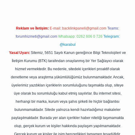
Reklam ve İletişim:
E-mail:
backlinkpaneli@gmail.com
Teams:
forumhizmeti@gmail.com
Whatsapp: 0262 606 0 726
Telegram:
@karabul
Yasal Uyarı:
Sitemiz, 5651 Sayılı Kanun gereğince Bilgi Teknolojileri ve
İletişim Kurumu (BTK) tarafından onaylanmış bir Yer Sağlayıcı olarak
hizmet vermektedir. Bu nedenle, sitedeki içerikleri proaktif olarak
denetleme veya araştırma yükümlülüğümüz bulunmamaktadır. Ancak,
üyelerimiz yazdıkları içeriklerin sorumluluğunu taşımakta olup, siteye
üye olarak bu sorumluluğu kabul etmiş sayılırlar. Bu internet sitesi,
herhangi bir marka, kurum veya şahıs şirketi ile hiçbir bağlantısı
bulunmamaktadır. Sitede yalnızca kendi hazırladığımız makaleler
paylaşılmaktadır. Burada yer alan içerikler haber niteliği taşımamakta
olup, gerçek kurum ve kişiler hakkında paylaşım yapılmamaktadır.
Gerçek kurum ve kişiler ile isim benzerlikleri tamamen tesadüfidir.