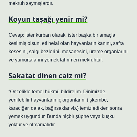
mekruh saymışlardır.
Koyun taşağı yenir mi?
Cevap: İster kurban olarak, ister başka bir amaçla
kesilmiş olsun, eti helal olan hayvanların kanını, safra
kesesini, salgı bezlerini, mesanesini, üreme organlarını
ve yumurtalarını yemek tahrimen mekruhtur.
Sakatat dinen caiz mi?
“Öncelikle temel hükmü bildirelim. Dinimizde,
yenilebilir hayvanların iç organlarını (işkembe,
karaciğer, dalak, bağırsaklar vb.) temizledikten sonra
yemek uygundur. Bunda hiçbir şüphe veya kuşku
yoktur ve olmamalıdır.