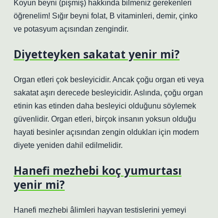
Koyun beyni (pişmiş) hakkında bilmeniz gerekenleri
öğrenelim! Sığır beyni folat, B vitaminleri, demir, çinko
ve potasyum açısından zengindir.
Diyetteyken sakatat yenir mi?
Organ etleri çok besleyicidir. Ancak çoğu organ eti veya
sakatat aşırı derecede besleyicidir. Aslında, çoğu organ
etinin kas etinden daha besleyici olduğunu söylemek
güvenlidir. Organ etleri, birçok insanın yoksun olduğu
hayati besinler açısından zengin oldukları için modern
diyete yeniden dahil edilmelidir.
Hanefi mezhebi koç yumurtası
yenir mi?
Hanefi mezhebi âlimleri hayvan testislerini yemeyi