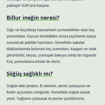
yaklaşık %34’ünü karşılar.
Billur ineğin neresi?
Sığır ve küçükbaş hayvanların yumurtalıkları olan koç
yumurtaları, hayvan kesildikten sonra pişirilerek satışa
sunulacak şekilde hazırlanır. Genellikle sakatat
dükkanlarında bulunan koç yumurtası, kaygan ve ıslak
görünümlü, beyaz, yumuşak dokuya sahip bir organdır.
Koç yumurtasına kristal de denir.
Söğüş sağlıklı mı?
Soğuk etler protein, B vitamini, demir, potasyum ve
fosfor açısından zengindir. Genellikle soğuk olarak
yenir. Yağlarını çıkararak et yerine yiyebilirsiniz.