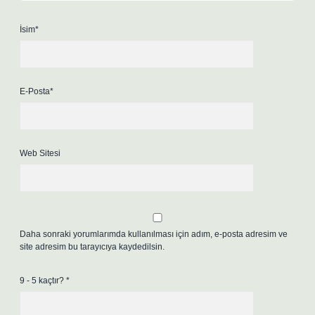
İsim*
E-Posta*
Web Sitesi
Daha sonraki yorumlarımda kullanılması için adım, e-posta adresim ve
site adresim bu tarayıcıya kaydedilsin.
9 - 5 kaçtır?
*