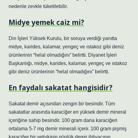
nedenle zevkle tüketilebilir.
Midye yemek caiz mi?
Din İşleri Yüksek Kurulu, bir soruya verdiği yanıtta
midye, karides, kalamar, yengeç ve ıstakoz gibi deniz
ürünlerinin “helal olmadığını” belirtti. Diyanet İşleri
Başkanlığı, midye, karides, kalamar, yengeç ve ıstakoz
gibi deniz ürünlerinin “helal olmadığını” belirtti.
En faydalı sakatat hangisidir?
Sakatat demir açısından zengin bir besindir. Tüm
sakatatlar arasında karaciğer en yüksek demir mineral
içeriğine sahip besindir. 100 gram dana karaciğeri
ortalama 5-7 mg demir minerali içerir. 100 gram pişmiş
karaciğer bir yetişkinin günlük demir ihtiyacının