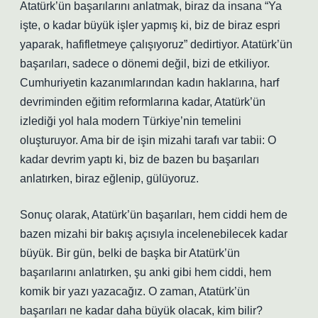
Atatürk’ün başarılarını anlatmak, biraz da insana “Ya
işte, o kadar büyük işler yapmış ki, biz de biraz espri
yaparak, hafifletmeye çalışıyoruz” dedirtiyor. Atatürk’ün
başarıları, sadece o dönemi değil, bizi de etkiliyor.
Cumhuriyetin kazanımlarından kadın haklarına, harf
devriminden eğitim reformlarına kadar, Atatürk’ün
izlediği yol hala modern Türkiye’nin temelini
oluşturuyor. Ama bir de işin mizahi tarafı var tabii: O
kadar devrim yaptı ki, biz de bazen bu başarıları
anlatırken, biraz eğlenip, gülüyoruz.
Sonuç olarak, Atatürk’ün başarıları, hem ciddi hem de
bazen mizahi bir bakış açısıyla incelenebilecek kadar
büyük. Bir gün, belki de başka bir Atatürk’ün
başarılarını anlatırken, şu anki gibi hem ciddi, hem
komik bir yazı yazacağız. O zaman, Atatürk’ün
başarıları ne kadar daha büyük olacak, kim bilir?