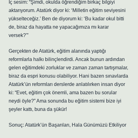
İç sesim: “Şimdi, okulda öğrendiğim birkaç bilgiyi
aktarıyorum. Atatürk diyor ki: ‘Milletin eğitim seviyesini
yükselteceğiz.’ Ben de diyorum ki: ‘Bu kadar okul bitti
de, biraz da hayatta ne yapacağımıza mı karar
versek?'”
Gerçekten de Atatürk, eğitim alanında yaptığı
reformlarla halkı bilinçlendirdi. Ancak bunun ardından
gelen eğitimdeki zorluklar ve zaman zaman tartışmalar,
biraz da espri konusu olabiliyor. Hani bazen sınavlarda
Atatürk’ün reformları derslerde anlatılırken insan diyor
ki: “Evet, eğitim çok önemli, ama bazen bu sorular
neydi öyle?” Ama sonunda bu eğitim sistemi bize iyi
şeyler kattı, buna da şükür!
Sonuç: Atatürk’ün Başarıları, Hala Günümüzü Etkiliyor