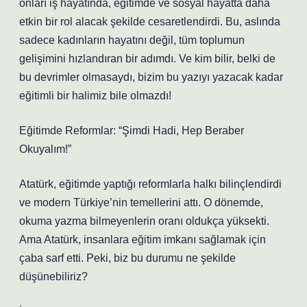
onları iş hayatında, eğitimde ve sosyal hayatta daha
etkin bir rol alacak şekilde cesaretlendirdi. Bu, aslında
sadece kadınların hayatını değil, tüm toplumun
gelişimini hızlandıran bir adımdı. Ve kim bilir, belki de
bu devrimler olmasaydı, bizim bu yazıyı yazacak kadar
eğitimli bir halimiz bile olmazdı!
Eğitimde Reformlar: “Şimdi Hadi, Hep Beraber
Okuyalım!”
Atatürk, eğitimde yaptığı reformlarla halkı bilinçlendirdi
ve modern Türkiye’nin temellerini attı. O dönemde,
okuma yazma bilmeyenlerin oranı oldukça yüksekti.
Ama Atatürk, insanlara eğitim imkanı sağlamak için
çaba sarf etti. Peki, biz bu durumu ne şekilde
düşünebiliriz?