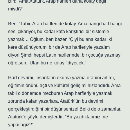
Biri: “Ama Atatürk, Arap harfleri daha kolay değil
miydi?”
Ben: “Tabii, Arap harfleri de kolay. Ama hangi harf hangi
sesi çıkarıyor, bu kadar kafa karıştırıcı bir sistemle
yazmak… Oğlum, ben bazen ‘Ç’yi bulana kadar iki
kere düşünüyorum, bir de Arap harfleriyle yazalım
diyor! Şimdi hepsi Latin harflerinde, bir çocuğa yazmayı
öğretsen, ‘Ulan bu ne kolay!’ diyecek.”
Harf devrimi, insanların okuma yazma oranını artırdı,
eğitimin önünü açtı ve kültürel gelişimi hızlandırdı. Ama
tabii o dönemde mecburen Arap harfleriyle yazmak
zorunda kalan yazarlara, Atatürk’ün bu devrimi
gerçekleştirdiğini bir düşünsenize! Belki de o zamanlar,
Atatürk’e şöyle demişlerdir: “Bu yazdıklarımızı ne
yapacağız?”