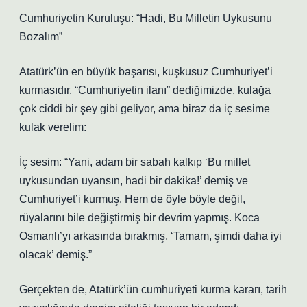
Cumhuriyetin Kuruluşu: “Hadi, Bu Milletin Uykusunu
Bozalım”
Atatürk’ün en büyük başarısı, kuşkusuz Cumhuriyet’i
kurmasıdır. “Cumhuriyetin ilanı” dediğimizde, kulağa
çok ciddi bir şey gibi geliyor, ama biraz da iç sesime
kulak verelim:
İç sesim: “Yani, adam bir sabah kalkıp ‘Bu millet
uykusundan uyansın, hadi bir dakika!’ demiş ve
Cumhuriyet’i kurmuş. Hem de öyle böyle değil,
rüyalarını bile değiştirmiş bir devrim yapmış. Koca
Osmanlı’yı arkasında bırakmış, ‘Tamam, şimdi daha iyi
olacak’ demiş.”
Gerçekten de, Atatürk’ün cumhuriyeti kurma kararı, tarih