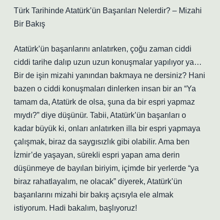
Türk Tarihinde Atatürk’ün Başarıları Nelerdir? – Mizahi
Bir Bakış
Atatürk’ün başarılarını anlatırken, çoğu zaman ciddi
ciddi tarihe dalıp uzun uzun konuşmalar yapılıyor ya…
Bir de işin mizahi yanından bakmaya ne dersiniz? Hani
bazen o ciddi konuşmaları dinlerken insan bir an “Ya
tamam da, Atatürk de olsa, şuna da bir espri yapmaz
mıydı?” diye düşünür. Tabii, Atatürk’ün başarıları o
kadar büyük ki, onları anlatırken illa bir espri yapmaya
çalışmak, biraz da saygısızlık gibi olabilir. Ama ben
İzmir’de yaşayan, sürekli espri yapan ama derin
düşünmeye de bayılan biriyim, içimde bir yerlerde “ya
biraz rahatlayalım, ne olacak” diyerek, Atatürk’ün
başarılarını mizahi bir bakış açısıyla ele almak
istiyorum. Hadi bakalım, başlıyoruz!