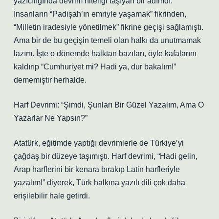
yazıcılığında devrim niteliği taşıyan bir adımdı.
İnsanların “Padişah’ın emriyle yaşamak” fikrinden,
“Milletin iradesiyle yönetilmek” fikrine geçişi sağlamıştı.
Ama bir de bu geçişin temeli olan halkı da unutmamak
lazım. İşte o dönemde halktan bazıları, öyle kafalarını
kaldırıp “Cumhuriyet mi? Hadi ya, dur bakalım!”
dememiştir herhalde.
Harf Devrimi: “Şimdi, Şunları Bir Güzel Yazalım, Ama O
Yazarlar Ne Yapsın?”
Atatürk, eğitimde yaptığı devrimlerle de Türkiye’yi
çağdaş bir düzeye taşımıştı. Harf devrimi, “Hadi gelin,
Arap harflerini bir kenara bırakıp Latin harfleriyle
yazalım!” diyerek, Türk halkına yazılı dili çok daha
erişilebilir hale getirdi.