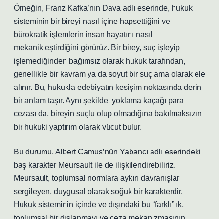
Örneğin, Franz Kafka’nın Dava adlı eserinde, hukuk
sisteminin bir bireyi nasıl içine hapsettiğini ve
bürokratik işlemlerin insan hayatını nasıl
mekanikleştirdiğini görürüz. Bir birey, suç işleyip
işlemediğinden bağımsız olarak hukuk tarafından,
genellikle bir kavram ya da soyut bir suçlama olarak ele
alınır. Bu, hukukla edebiyatın kesişim noktasında derin
bir anlam taşır. Aynı şekilde, yoklama kaçağı para
cezası da, bireyin suçlu olup olmadığına bakılmaksızın
bir hukuki yaptırım olarak vücut bulur.
Bu durumu, Albert Camus’nün Yabancı adlı eserindeki
baş karakter Meursault ile de ilişkilendirebiliriz.
Meursault, toplumsal normlara aykırı davranışlar
sergileyen, duygusal olarak soğuk bir karakterdir.
Hukuk sisteminin içinde ve dışındaki bu “farklı”lık,
toplumsal bir dışlanmayı ve ceza mekanizmasının