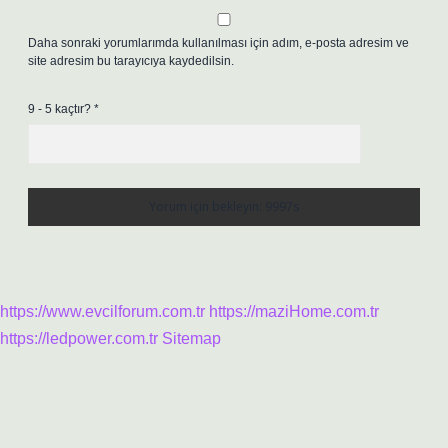
Daha sonraki yorumlarımda kullanılması için adım, e-posta adresim ve
site adresim bu tarayıcıya kaydedilsin.
9 - 5 kaçtır?
*
https://www.evcilforum.com.tr
https://maziHome.com.tr
https://ledpower.com.tr
Sitemap