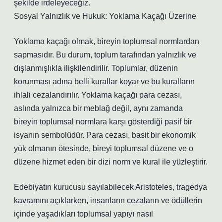
şekilde irdeleyeceğiz.
Sosyal Yalnızlık ve Hukuk: Yoklama Kaçağı Üzerine
Yoklama kaçağı olmak, bireyin toplumsal normlardan
sapmasıdır. Bu durum, toplum tarafından yalnızlık ve
dışlanmışlıkla ilişkilendirilir. Toplumlar, düzenin
korunması adına belli kurallar koyar ve bu kuralların
ihlali cezalandırılır. Yoklama kaçağı para cezası,
aslında yalnızca bir meblağ değil, aynı zamanda
bireyin toplumsal normlara karşı gösterdiği pasif bir
isyanın sembolüdür. Para cezası, basit bir ekonomik
yük olmanın ötesinde, bireyi toplumsal düzene ve o
düzene hizmet eden bir dizi norm ve kural ile yüzleştirir.
Edebiyatın kurucusu sayılabilecek Aristoteles, tragedya
kavramını açıklarken, insanların cezaların ve ödüllerin
içinde yaşadıkları toplumsal yapıyı nasıl