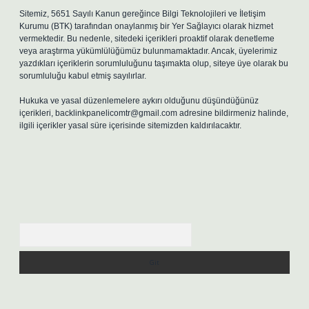
Sitemiz, 5651 Sayılı Kanun gereğince Bilgi Teknolojileri ve İletişim
Kurumu (BTK) tarafından onaylanmış bir Yer Sağlayıcı olarak hizmet
vermektedir. Bu nedenle, sitedeki içerikleri proaktif olarak denetleme
veya araştırma yükümlülüğümüz bulunmamaktadır. Ancak, üyelerimiz
yazdıkları içeriklerin sorumluluğunu taşımakta olup, siteye üye olarak bu
sorumluluğu kabul etmiş sayılırlar.
Hukuka ve yasal düzenlemelere aykırı olduğunu düşündüğünüz
içerikleri,
backlinkpanelicomtr@gmail.com
adresine bildirmeniz halinde,
ilgili içerikler yasal süre içerisinde sitemizden kaldırılacaktır.
Arama