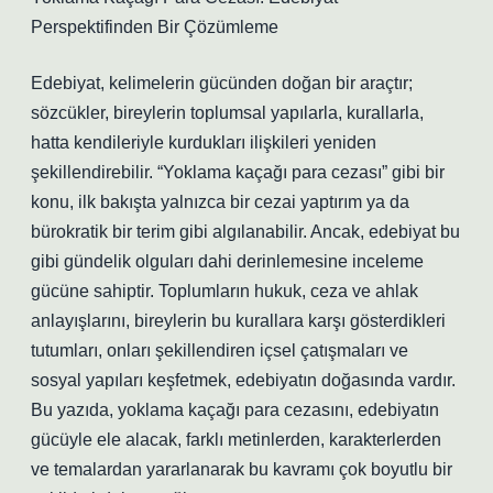
Perspektifinden Bir Çözümleme
Edebiyat, kelimelerin gücünden doğan bir araçtır;
sözcükler, bireylerin toplumsal yapılarla, kurallarla,
hatta kendileriyle kurdukları ilişkileri yeniden
şekillendirebilir. “Yoklama kaçağı para cezası” gibi bir
konu, ilk bakışta yalnızca bir cezai yaptırım ya da
bürokratik bir terim gibi algılanabilir. Ancak, edebiyat bu
gibi gündelik olguları dahi derinlemesine inceleme
gücüne sahiptir. Toplumların hukuk, ceza ve ahlak
anlayışlarını, bireylerin bu kurallara karşı gösterdikleri
tutumları, onları şekillendiren içsel çatışmaları ve
sosyal yapıları keşfetmek, edebiyatın doğasında vardır.
Bu yazıda, yoklama kaçağı para cezasını, edebiyatın
gücüyle ele alacak, farklı metinlerden, karakterlerden
ve temalardan yararlanarak bu kavramı çok boyutlu bir