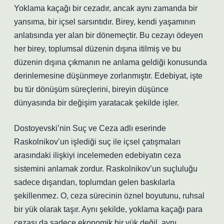
Yoklama kaçağı bir cezadır, ancak aynı zamanda bir
yansıma, bir içsel sarsıntıdır. Birey, kendi yaşamının
anlatısında yer alan bir dönemeçtir. Bu cezayı ödeyen
her birey, toplumsal düzenin dışına itilmiş ve bu
düzenin dışına çıkmanın ne anlama geldiği konusunda
derinlemesine düşünmeye zorlanmıştır. Edebiyat, işte
bu tür dönüşüm süreçlerini, bireyin düşünce
dünyasında bir değişim yaratacak şekilde işler.
Dostoyevski’nin Suç ve Ceza adlı eserinde
Raskolnikov’un işlediği suç ile içsel çatışmaları
arasındaki ilişkiyi incelemeden edebiyatın ceza
sistemini anlamak zordur. Raskolnikov’un suçluluğu
sadece dışarıdan, toplumdan gelen baskılarla
şekillenmez. O, ceza sürecinin öznel boyutunu, ruhsal
bir yük olarak taşır. Aynı şekilde, yoklama kaçağı para
cezası da sadece ekonomik bir yük değil, aynı