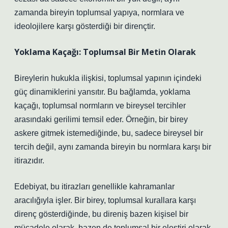
zamanda bireyin toplumsal yapıya, normlara ve
ideolojilere karşı gösterdiği bir dirençtir.
Yoklama Kaçağı: Toplumsal Bir Metin Olarak
Bireylerin hukukla ilişkisi, toplumsal yapının içindeki
güç dinamiklerini yansıtır. Bu bağlamda, yoklama
kaçağı, toplumsal normların ve bireysel tercihler
arasındaki gerilimi temsil eder. Örneğin, bir birey
askere gitmek istemediğinde, bu, sadece bireysel bir
tercih değil, aynı zamanda bireyin bu normlara karşı bir
itirazıdır.
Edebiyat, bu itirazları genellikle kahramanlar
aracılığıyla işler. Bir birey, toplumsal kurallara karşı
direnç gösterdiğinde, bu direniş bazen kişisel bir
mücadele olarak, bazen de toplumsal bir eleştiri olarak