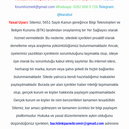
forumhizmeti@gmail.com
Whatsapp: 0262 606 0 726
Telegram:
@karabul
Yasal Uyarı:
Sitemiz, 5651 Sayılı Kanun gereğince Bilgi Teknolojileri ve
İletişim Kurumu (BTK) tarafından onaylanmış bir Yer Sağlayıcı olarak
hizmet vermektedir. Bu nedenle, sitedeki içerikleri proaktif olarak
denetleme veya araştırma yükümlülüğümüz bulunmamaktadır. Ancak,
üyelerimiz yazdıkları içeriklerin sorumluluğunu taşımakta olup, siteye
üye olarak bu sorumluluğu kabul etmiş sayılırlar. Bu internet sitesi,
herhangi bir marka, kurum veya şahıs şirketi ile hiçbir bağlantısı
bulunmamaktadır. Sitede yalnızca kendi hazırladığımız makaleler
paylaşılmaktadır. Burada yer alan içerikler haber niteliği taşımamakta
olup, gerçek kurum ve kişiler hakkında paylaşım yapılmamaktadır.
Gerçek kurum ve kişiler ile isim benzerlikleri tamamen tesadüfidir.
Sitemiz, kar amacı gütmeyen ve tamamen ücretsiz bir bilgi paylaşım
platformudur. Hukuka ve yasal düzenlemelere aykırı olduğunu
düşündüğünüz içerikleri,
backlinkpanelicomtr@gmail.com
adresine