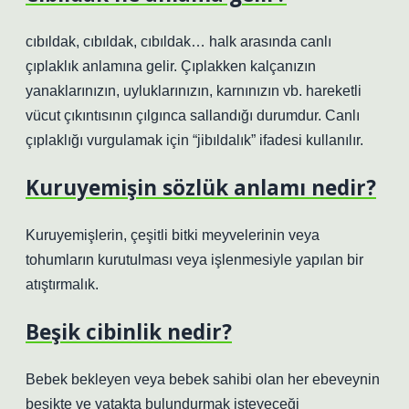
cıbıldak, cıbıldak, cıbıldak… halk arasında canlı
çıplaklık anlamına gelir. Çıplakken kalçanızın
yanaklarınızın, uyluklarınızın, karnınızın vb. hareketli
vücut çıkıntısının çılgınca sallandığı durumdur. Canlı
çıplaklığı vurgulamak için “jibıldalık” ifadesi kullanılır.
Kuruyemişin sözlük anlamı nedir?
Kuruyemişlerin, çeşitli bitki meyvelerinin veya
tohumların kurutulması veya işlenmesiyle yapılan bir
atıştırmalık.
Beşik cibinlik nedir?
Bebek bekleyen veya bebek sahibi olan her ebeveynin
beşikte ve yatakta bulundurmak isteyeceği