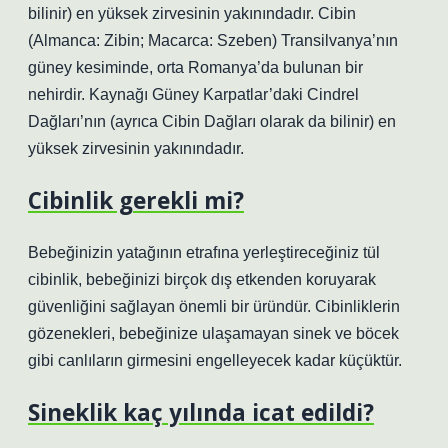
bilinir) en yüksek zirvesinin yakınındadır. Cibin
(Almanca: Zibin; Macarca: Szeben) Transilvanya’nın
güney kesiminde, orta Romanya’da bulunan bir
nehirdir. Kaynağı Güney Karpatlar’daki Cindrel
Dağları’nın (ayrıca Cibin Dağları olarak da bilinir) en
yüksek zirvesinin yakınındadır.
Cibinlik gerekli mi?
Bebeğinizin yatağının etrafına yerleştireceğiniz tül
cibinlik, bebeğinizi birçok dış etkenden koruyarak
güvenliğini sağlayan önemli bir üründür. Cibinliklerin
gözenekleri, bebeğinize ulaşamayan sinek ve böcek
gibi canlıların girmesini engelleyecek kadar küçüktür.
Sineklik kaç yılında icat edildi?