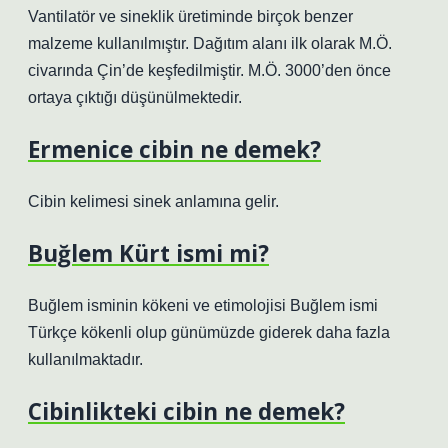
Vantilatör ve sineklik üretiminde birçok benzer
malzeme kullanılmıştır. Dağıtım alanı ilk olarak M.Ö.
civarında Çin’de keşfedilmiştir. M.Ö. 3000’den önce
ortaya çıktığı düşünülmektedir.
Ermenice cibin ne demek?
Cibin kelimesi sinek anlamına gelir.
Buğlem Kürt ismi mi?
Buğlem isminin kökeni ve etimolojisi Buğlem ismi
Türkçe kökenli olup günümüzde giderek daha fazla
kullanılmaktadır.
Cibinlikteki cibin ne demek?