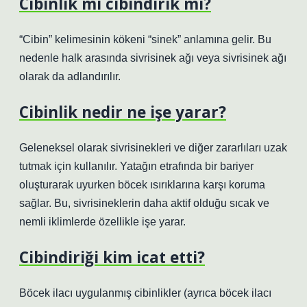
Cibinlik mi cibindirik mi?
“Cibin” kelimesinin kökeni “sinek” anlamına gelir. Bu
nedenle halk arasında sivrisinek ağı veya sivrisinek ağı
olarak da adlandırılır.
Cibinlik nedir ne işe yarar?
Geleneksel olarak sivrisinekleri ve diğer zararlıları uzak
tutmak için kullanılır. Yatağın etrafında bir bariyer
oluşturarak uyurken böcek ısırıklarına karşı koruma
sağlar. Bu, sivrisineklerin daha aktif olduğu sıcak ve
nemli iklimlerde özellikle işe yarar.
Cibindiriği kim icat etti?
Böcek ilacı uygulanmış cibinlikler (ayrıca böcek ilacı