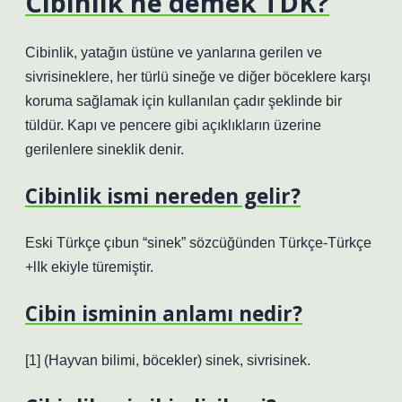
Cibinlik ne demek TDK?
Cibinlik, yatağın üstüne ve yanlarına gerilen ve
sivrisineklere, her türlü sineğe ve diğer böceklere karşı
koruma sağlamak için kullanılan çadır şeklinde bir
tüldür. Kapı ve pencere gibi açıklıkların üzerine
gerilenlere sineklik denir.
Cibinlik ismi nereden gelir?
Eski Türkçe çıbun “sinek” sözcüğünden Türkçe-Türkçe
+lIk ekiyle türemiştir.
Cibin isminin anlamı nedir?
[1] (Hayvan bilimi, böcekler) sinek, sivrisinek.