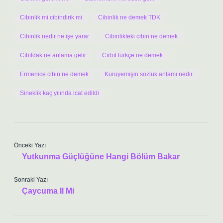
Cibinlik mi cibindirik mi
Cibinlik ne demek TDK
Cibinlik nedir ne işe yarar
Cibinlikteki cibin ne demek
Cıbıldak ne anlama gelir
Cırbıt türkçe ne demek
Ermenice cibin ne demek
Kuruyemişin sözlük anlamı nedir
Sineklik kaç yılında icat edildi
Önceki Yazı
Yutkunma Güçlüğüne Hangi Bölüm Bakar
Sonraki Yazı
Çaycuma Il Mi