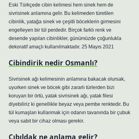
Eski Türkçede cibin kelimesi hem sinek hem de
sivrisinek anlamına gelir. Bu kelimeden türetilen
cibinlik, yatağa sinek ve çeşitli böceklerin girmesini
engelleyen bir tül perdedir. Birçok farklı renk ve
desende yapılan cibinlikler, günümüzde çoğunlukla
dekoratif amaçlı kullanılmaktadır. 25 Mayıs 2021
Cibindirik nedir Osmanlı?
Sivrisinek ağı kelimesinin anlamına bakacak olursak,
uyurken sinek ve böcek gibi zararlı türlerden bizi
koruyan bir örtü, yatak sivrisinek ağı, yatak filesi
diyebiliriz ki genellikle beyaz veya pembe renktedir. Bu
tül kumaşları kullanmak için odanın tavanında bir çubuk
veya sabit bir cihaz olması gerekir.
Cıbıldak ne anlama gelir?