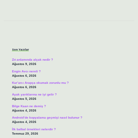
Sidebar
Son Yazılar
Zıt anlamında alçak nedir ?
Ağustos 9, 2026
Engin Avcı nereli ?
Ağustos 6, 2026
Kur’an-ı Arapça okumak zorunlu mu ?
Ağustos 6, 2026
Ayak yarıklarına ne iyi gelir ?
Ağustos 5, 2026
Bilge Kaan ne demiş ?
Ağustos 4, 2026
Android’de kopyalama geçmişi nasıl bulunur ?
Ağustos 4, 2026
İlk balbal örnekleri nelerdir ?
Temmuz 29, 2026